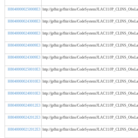
H80400000250008E3
http://jpfhir.jp/fhir/clins/CodeSystem/JLAC11/JP_CLINS_Obs
H80400000243008E3
http://jpfhir.jp/fhir/clins/CodeSystem/JLAC11/JP_CLINS_Obs
H80400000240008E3
http://jpfhir.jp/fhir/clins/CodeSystem/JLAC11/JP_CLINS_Obs
H80400000240009E3
http://jpfhir.jp/fhir/clins/CodeSystem/JLAC11/JP_CLINS_Obs
H80400000243009E3
http://jpfhir.jp/fhir/clins/CodeSystem/JLAC11/JP_CLINS_Obs
H80400000250010E3
http://jpfhir.jp/fhir/clins/CodeSystem/JLAC11/JP_CLINS_Obs
H80400000243010E3
http://jpfhir.jp/fhir/clins/CodeSystem/JLAC11/JP_CLINS_Obs
H80400000240010E3
http://jpfhir.jp/fhir/clins/CodeSystem/JLAC11/JP_CLINS_Obs
H80400000240012E3
http://jpfhir.jp/fhir/clins/CodeSystem/JLAC11/JP_CLINS_Obs
H80400000242012E3
http://jpfhir.jp/fhir/clins/CodeSystem/JLAC11/JP_CLINS_Obs
H80400000212012E3
http://jpfhir.jp/fhir/clins/CodeSystem/JLAC11/JP_CLINS_Obs