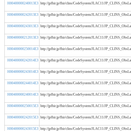
H80400000240013E3
http://jpfhir.jp/fhir/clins/CodeSystem/JLAC11/JP_CLINS_Obs
H80400000242013E3
http://jpfhir.jp/fhir/clins/CodeSystem/JLAC11/JP_CLINS_Obs
H80400000243013E3
http://jpfhir.jp/fhir/clins/CodeSystem/JLAC11/JP_CLINS_Obs
H80400000212013E3
http://jpfhir.jp/fhir/clins/CodeSystem/JLAC11/JP_CLINS_Obs
H80400000250014E3
http://jpfhir.jp/fhir/clins/CodeSystem/JLAC11/JP_CLINS_Obs
H80400000242014E3
http://jpfhir.jp/fhir/clins/CodeSystem/JLAC11/JP_CLINS_Obs
H80400000243014E3
http://jpfhir.jp/fhir/clins/CodeSystem/JLAC11/JP_CLINS_Obs
H80400000244014E3
http://jpfhir.jp/fhir/clins/CodeSystem/JLAC11/JP_CLINS_Obs
H80400000240014E3
http://jpfhir.jp/fhir/clins/CodeSystem/JLAC11/JP_CLINS_Obs
H80400000250015E3
http://jpfhir.jp/fhir/clins/CodeSystem/JLAC11/JP_CLINS_Obs
H80400000242015E3
http://jpfhir.jp/fhir/clins/CodeSystem/JLAC11/JP_CLINS_Obs
H80400000243015E3
http://jpfhir.jp/fhir/clins/CodeSystem/JLAC11/JP_CLINS_Obs