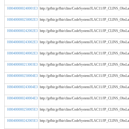
H80400000240001E3
http://jpfhir.jp/fhir/clins/CodeSystem/JLAC11/JP_CLINS_Obs
H80400000250002E3
http://jpfhir.jp/fhir/clins/CodeSystem/JLAC11/JP_CLINS_Obs
H80400000242002E3
http://jpfhir.jp/fhir/clins/CodeSystem/JLAC11/JP_CLINS_Obs
H80400000243002E3
http://jpfhir.jp/fhir/clins/CodeSystem/JLAC11/JP_CLINS_Obs
H80400000240002E3
http://jpfhir.jp/fhir/clins/CodeSystem/JLAC11/JP_CLINS_Obs
H80400000213003E3
http://jpfhir.jp/fhir/clins/CodeSystem/JLAC11/JP_CLINS_Obs
H80400000250004E3
http://jpfhir.jp/fhir/clins/CodeSystem/JLAC11/JP_CLINS_Obs
H80400000243004E3
http://jpfhir.jp/fhir/clins/CodeSystem/JLAC11/JP_CLINS_Obs
H80400000240004E3
http://jpfhir.jp/fhir/clins/CodeSystem/JLAC11/JP_CLINS_Obs
H80400000250005E3
http://jpfhir.jp/fhir/clins/CodeSystem/JLAC11/JP_CLINS_Obs
H80400000242005E3
http://jpfhir.jp/fhir/clins/CodeSystem/JLAC11/JP_CLINS_Obs