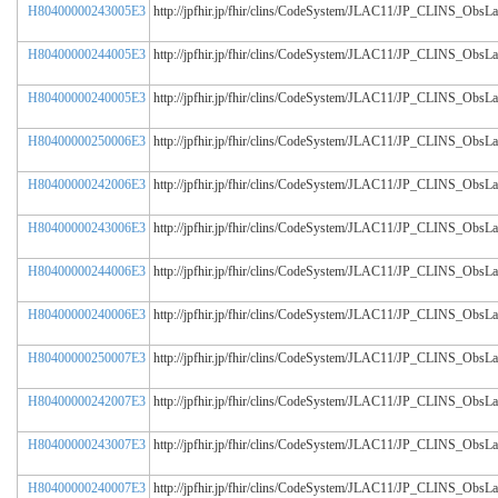
H80400000243005E3
http://jpfhir.jp/fhir/clins/CodeSystem/JLAC11/JP_CLINS_Obs
H80400000244005E3
http://jpfhir.jp/fhir/clins/CodeSystem/JLAC11/JP_CLINS_Obs
H80400000240005E3
http://jpfhir.jp/fhir/clins/CodeSystem/JLAC11/JP_CLINS_Obs
H80400000250006E3
http://jpfhir.jp/fhir/clins/CodeSystem/JLAC11/JP_CLINS_Obs
H80400000242006E3
http://jpfhir.jp/fhir/clins/CodeSystem/JLAC11/JP_CLINS_Obs
H80400000243006E3
http://jpfhir.jp/fhir/clins/CodeSystem/JLAC11/JP_CLINS_Obs
H80400000244006E3
http://jpfhir.jp/fhir/clins/CodeSystem/JLAC11/JP_CLINS_Obs
H80400000240006E3
http://jpfhir.jp/fhir/clins/CodeSystem/JLAC11/JP_CLINS_Obs
H80400000250007E3
http://jpfhir.jp/fhir/clins/CodeSystem/JLAC11/JP_CLINS_Obs
H80400000242007E3
http://jpfhir.jp/fhir/clins/CodeSystem/JLAC11/JP_CLINS_Obs
H80400000243007E3
http://jpfhir.jp/fhir/clins/CodeSystem/JLAC11/JP_CLINS_Obs
H80400000240007E3
http://jpfhir.jp/fhir/clins/CodeSystem/JLAC11/JP_CLINS_Obs