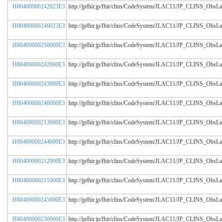
H80400000242023E3
http://jpfhir.jp/fhir/clins/CodeSystem/JLAC11/JP_CLINS_Obs
H80400000246023E3
http://jpfhir.jp/fhir/clins/CodeSystem/JLAC11/JP_CLINS_Obs
H80400000250000E3
http://jpfhir.jp/fhir/clins/CodeSystem/JLAC11/JP_CLINS_Obs
H80400000242000E3
http://jpfhir.jp/fhir/clins/CodeSystem/JLAC11/JP_CLINS_Obs
H80400000243000E3
http://jpfhir.jp/fhir/clins/CodeSystem/JLAC11/JP_CLINS_Obs
H80400000240000E3
http://jpfhir.jp/fhir/clins/CodeSystem/JLAC11/JP_CLINS_Obs
H80400000213000E3
http://jpfhir.jp/fhir/clins/CodeSystem/JLAC11/JP_CLINS_Obs
H80400000244000E3
http://jpfhir.jp/fhir/clins/CodeSystem/JLAC11/JP_CLINS_Obs
H80400000212000E3
http://jpfhir.jp/fhir/clins/CodeSystem/JLAC11/JP_CLINS_Obs
H80400000211000E3
http://jpfhir.jp/fhir/clins/CodeSystem/JLAC11/JP_CLINS_Obs
H80400000245000E3
http://jpfhir.jp/fhir/clins/CodeSystem/JLAC11/JP_CLINS_Obs
H80400000230000E3
http://jpfhir.jp/fhir/clins/CodeSystem/JLAC11/JP_CLINS_Obs