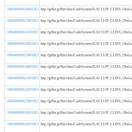
H80400000240015E3
http://jpfhir.jp/fhir/clins/CodeSystem/JLAC11/JP_CLINS_Obs
H80400000250016E3
http://jpfhir.jp/fhir/clins/CodeSystem/JLAC11/JP_CLINS_Obs
H80400000243016E3
http://jpfhir.jp/fhir/clins/CodeSystem/JLAC11/JP_CLINS_Obs
H80400000240016E3
http://jpfhir.jp/fhir/clins/CodeSystem/JLAC11/JP_CLINS_Obs
H80400000250018E3
http://jpfhir.jp/fhir/clins/CodeSystem/JLAC11/JP_CLINS_Obs
H80400000240018E3
http://jpfhir.jp/fhir/clins/CodeSystem/JLAC11/JP_CLINS_Obs
H80400000243018E3
http://jpfhir.jp/fhir/clins/CodeSystem/JLAC11/JP_CLINS_Obs
H80400000242018E3
http://jpfhir.jp/fhir/clins/CodeSystem/JLAC11/JP_CLINS_Obs
H80400000250019E3
http://jpfhir.jp/fhir/clins/CodeSystem/JLAC11/JP_CLINS_Obs
H80400000240019E3
http://jpfhir.jp/fhir/clins/CodeSystem/JLAC11/JP_CLINS_Obs
H80400000242019E3
http://jpfhir.jp/fhir/clins/CodeSystem/JLAC11/JP_CLINS_Obs