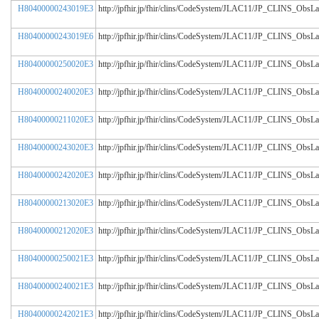
H80400000243019E3
http://jpfhir.jp/fhir/clins/CodeSystem/JLAC11/JP_CLINS_Obs
H80400000243019E6
http://jpfhir.jp/fhir/clins/CodeSystem/JLAC11/JP_CLINS_Obs
H80400000250020E3
http://jpfhir.jp/fhir/clins/CodeSystem/JLAC11/JP_CLINS_Obs
H80400000240020E3
http://jpfhir.jp/fhir/clins/CodeSystem/JLAC11/JP_CLINS_Obs
H80400000211020E3
http://jpfhir.jp/fhir/clins/CodeSystem/JLAC11/JP_CLINS_Obs
H80400000243020E3
http://jpfhir.jp/fhir/clins/CodeSystem/JLAC11/JP_CLINS_Obs
H80400000242020E3
http://jpfhir.jp/fhir/clins/CodeSystem/JLAC11/JP_CLINS_Obs
H80400000213020E3
http://jpfhir.jp/fhir/clins/CodeSystem/JLAC11/JP_CLINS_Obs
H80400000212020E3
http://jpfhir.jp/fhir/clins/CodeSystem/JLAC11/JP_CLINS_Obs
H80400000250021E3
http://jpfhir.jp/fhir/clins/CodeSystem/JLAC11/JP_CLINS_Obs
H80400000240021E3
http://jpfhir.jp/fhir/clins/CodeSystem/JLAC11/JP_CLINS_Obs
H80400000242021E3
http://jpfhir.jp/fhir/clins/CodeSystem/JLAC11/JP_CLINS_Obs