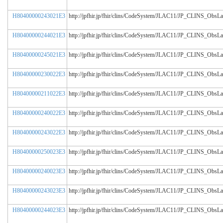
H80400000243021E3
http://jpfhir.jp/fhir/clins/CodeSystem/JLAC11/JP_CLINS_Obs
H80400000244021E3
http://jpfhir.jp/fhir/clins/CodeSystem/JLAC11/JP_CLINS_Obs
H80400000245021E3
http://jpfhir.jp/fhir/clins/CodeSystem/JLAC11/JP_CLINS_Obs
H80400000230022E3
http://jpfhir.jp/fhir/clins/CodeSystem/JLAC11/JP_CLINS_Obs
H80400000211022E3
http://jpfhir.jp/fhir/clins/CodeSystem/JLAC11/JP_CLINS_Obs
H80400000240022E3
http://jpfhir.jp/fhir/clins/CodeSystem/JLAC11/JP_CLINS_Obs
H80400000243022E3
http://jpfhir.jp/fhir/clins/CodeSystem/JLAC11/JP_CLINS_Obs
H80400000250023E3
http://jpfhir.jp/fhir/clins/CodeSystem/JLAC11/JP_CLINS_Obs
H80400000240023E3
http://jpfhir.jp/fhir/clins/CodeSystem/JLAC11/JP_CLINS_Obs
H80400000243023E3
http://jpfhir.jp/fhir/clins/CodeSystem/JLAC11/JP_CLINS_Obs
H80400000244023E3
http://jpfhir.jp/fhir/clins/CodeSystem/JLAC11/JP_CLINS_Obs