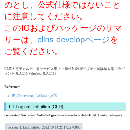
のとし、公式仕様ではないこと
に注意してください。
このIGおよびパッケージのサマ
リーは、
clins-developページ
を
ご覧ください。
CLINS 電子カルテ共有サービス用 ヒト脳性Na利尿ペプチド前駆体Ｎ端フラグ
メント JLAC11 ValueSet (JLAC11)
References
JP_Observation_LabResult_eCS
Logical Definition (CLD)
Generated Narrative: ValueSet jp-clins-valueset-corelaboJLAC11-nt-probnp-vs
version: 1; Last updated: 2022-10-11 21:17:22+0900