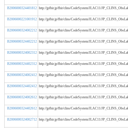
B2006000324401812
http://jpfhir.jp/fhir/clins/CodeSystem/JLAC11/JP_CLINS_Obs
B2006000221001912
http://jpfhir.jp/fhir/clins/CodeSystem/JLAC11/JP_CLINS_Obs
B2006000324002212
http://jpfhir.jp/fhir/clins/CodeSystem/JLAC11/JP_CLINS_Obs
B2006000324402212
http://jpfhir.jp/fhir/clins/CodeSystem/JLAC11/JP_CLINS_Obs
B2006000324002312
http://jpfhir.jp/fhir/clins/CodeSystem/JLAC11/JP_CLINS_Obs
B2006000324402312
http://jpfhir.jp/fhir/clins/CodeSystem/JLAC11/JP_CLINS_Obs
B2006000324002412
http://jpfhir.jp/fhir/clins/CodeSystem/JLAC11/JP_CLINS_Obs
B2006000324402412
http://jpfhir.jp/fhir/clins/CodeSystem/JLAC11/JP_CLINS_Obs
B2006000324002612
http://jpfhir.jp/fhir/clins/CodeSystem/JLAC11/JP_CLINS_Obs
B2006000324402612
http://jpfhir.jp/fhir/clins/CodeSystem/JLAC11/JP_CLINS_Obs
B2006000324002712
http://jpfhir.jp/fhir/clins/CodeSystem/JLAC11/JP_CLINS_Obs