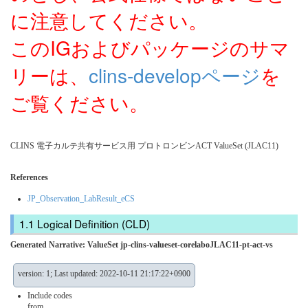
に注意してください。
このIGおよびパッケージのサマ
リーは、
clins-developページ
を
ご覧ください。
CLINS 電子カルテ共有サービス用 プロトロンビンACT ValueSet (JLAC11)
References
JP_Observation_LabResult_eCS
Logical Definition (CLD)
Generated Narrative: ValueSet jp-clins-valueset-corelaboJLAC11-pt-act-vs
version: 1; Last updated: 2022-10-11 21:17:22+0900
Include codes
from