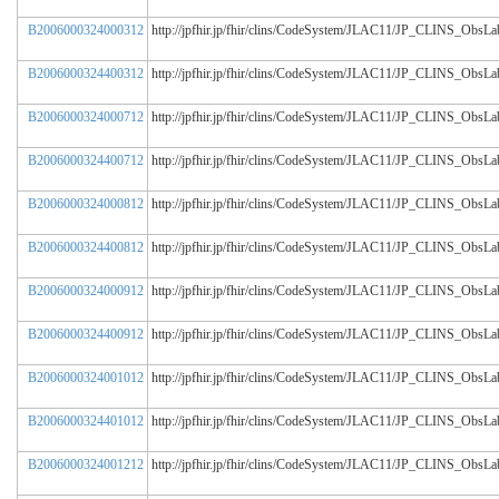
B2006000324000312
http://jpfhir.jp/fhir/clins/CodeSystem/JLAC11/JP_CLINS_Obs
B2006000324400312
http://jpfhir.jp/fhir/clins/CodeSystem/JLAC11/JP_CLINS_Obs
B2006000324000712
http://jpfhir.jp/fhir/clins/CodeSystem/JLAC11/JP_CLINS_Obs
B2006000324400712
http://jpfhir.jp/fhir/clins/CodeSystem/JLAC11/JP_CLINS_Obs
B2006000324000812
http://jpfhir.jp/fhir/clins/CodeSystem/JLAC11/JP_CLINS_Obs
B2006000324400812
http://jpfhir.jp/fhir/clins/CodeSystem/JLAC11/JP_CLINS_Obs
B2006000324000912
http://jpfhir.jp/fhir/clins/CodeSystem/JLAC11/JP_CLINS_Obs
B2006000324400912
http://jpfhir.jp/fhir/clins/CodeSystem/JLAC11/JP_CLINS_Obs
B2006000324001012
http://jpfhir.jp/fhir/clins/CodeSystem/JLAC11/JP_CLINS_Obs
B2006000324401012
http://jpfhir.jp/fhir/clins/CodeSystem/JLAC11/JP_CLINS_Obs
B2006000324001212
http://jpfhir.jp/fhir/clins/CodeSystem/JLAC11/JP_CLINS_Obs