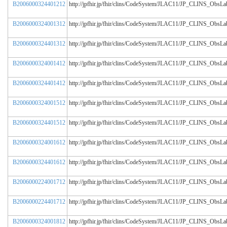
B2006000324401212
http://jpfhir.jp/fhir/clins/CodeSystem/JLAC11/JP_CLINS_Obs
B2006000324001312
http://jpfhir.jp/fhir/clins/CodeSystem/JLAC11/JP_CLINS_Obs
B2006000324401312
http://jpfhir.jp/fhir/clins/CodeSystem/JLAC11/JP_CLINS_Obs
B2006000324001412
http://jpfhir.jp/fhir/clins/CodeSystem/JLAC11/JP_CLINS_Obs
B2006000324401412
http://jpfhir.jp/fhir/clins/CodeSystem/JLAC11/JP_CLINS_Obs
B2006000324001512
http://jpfhir.jp/fhir/clins/CodeSystem/JLAC11/JP_CLINS_Obs
B2006000324401512
http://jpfhir.jp/fhir/clins/CodeSystem/JLAC11/JP_CLINS_Obs
B2006000324001612
http://jpfhir.jp/fhir/clins/CodeSystem/JLAC11/JP_CLINS_Obs
B2006000324401612
http://jpfhir.jp/fhir/clins/CodeSystem/JLAC11/JP_CLINS_Obs
B2006000224001712
http://jpfhir.jp/fhir/clins/CodeSystem/JLAC11/JP_CLINS_Obs
B2006000224401712
http://jpfhir.jp/fhir/clins/CodeSystem/JLAC11/JP_CLINS_Obs
B2006000324001812
http://jpfhir.jp/fhir/clins/CodeSystem/JLAC11/JP_CLINS_Obs