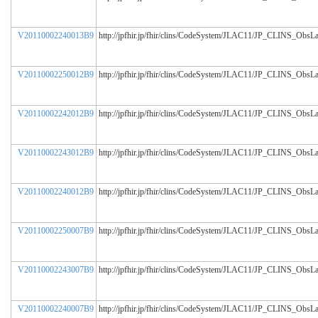
V20110002240013B9
http://jpfhir.jp/fhir/clins/CodeSystem/JLAC11/JP_CLINS_ObsL
V20110002250012B9
http://jpfhir.jp/fhir/clins/CodeSystem/JLAC11/JP_CLINS_ObsL
V20110002242012B9
http://jpfhir.jp/fhir/clins/CodeSystem/JLAC11/JP_CLINS_ObsL
V20110002243012B9
http://jpfhir.jp/fhir/clins/CodeSystem/JLAC11/JP_CLINS_ObsL
V20110002240012B9
http://jpfhir.jp/fhir/clins/CodeSystem/JLAC11/JP_CLINS_ObsL
V20110002250007B9
http://jpfhir.jp/fhir/clins/CodeSystem/JLAC11/JP_CLINS_ObsL
V20110002243007B9
http://jpfhir.jp/fhir/clins/CodeSystem/JLAC11/JP_CLINS_ObsL
V20110002240007B9
http://jpfhir.jp/fhir/clins/CodeSystem/JLAC11/JP_CLINS_ObsL