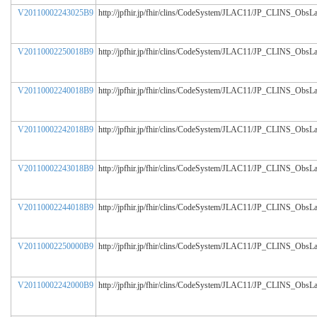
V20110002243025B9
http://jpfhir.jp/fhir/clins/CodeSystem/JLAC11/JP_CLINS_ObsL
V20110002250018B9
http://jpfhir.jp/fhir/clins/CodeSystem/JLAC11/JP_CLINS_ObsL
V20110002240018B9
http://jpfhir.jp/fhir/clins/CodeSystem/JLAC11/JP_CLINS_ObsL
V20110002242018B9
http://jpfhir.jp/fhir/clins/CodeSystem/JLAC11/JP_CLINS_ObsL
V20110002243018B9
http://jpfhir.jp/fhir/clins/CodeSystem/JLAC11/JP_CLINS_ObsL
V20110002244018B9
http://jpfhir.jp/fhir/clins/CodeSystem/JLAC11/JP_CLINS_ObsL
V20110002250000B9
http://jpfhir.jp/fhir/clins/CodeSystem/JLAC11/JP_CLINS_ObsL
V20110002242000B9
http://jpfhir.jp/fhir/clins/CodeSystem/JLAC11/JP_CLINS_ObsL