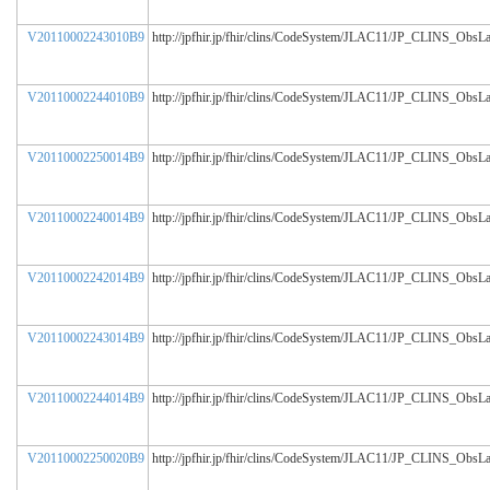
V20110002243010B9
http://jpfhir.jp/fhir/clins/CodeSystem/JLAC11/JP_CLINS_ObsL
V20110002244010B9
http://jpfhir.jp/fhir/clins/CodeSystem/JLAC11/JP_CLINS_ObsL
V20110002250014B9
http://jpfhir.jp/fhir/clins/CodeSystem/JLAC11/JP_CLINS_ObsL
V20110002240014B9
http://jpfhir.jp/fhir/clins/CodeSystem/JLAC11/JP_CLINS_ObsL
V20110002242014B9
http://jpfhir.jp/fhir/clins/CodeSystem/JLAC11/JP_CLINS_ObsL
V20110002243014B9
http://jpfhir.jp/fhir/clins/CodeSystem/JLAC11/JP_CLINS_ObsL
V20110002244014B9
http://jpfhir.jp/fhir/clins/CodeSystem/JLAC11/JP_CLINS_ObsL
V20110002250020B9
http://jpfhir.jp/fhir/clins/CodeSystem/JLAC11/JP_CLINS_ObsL