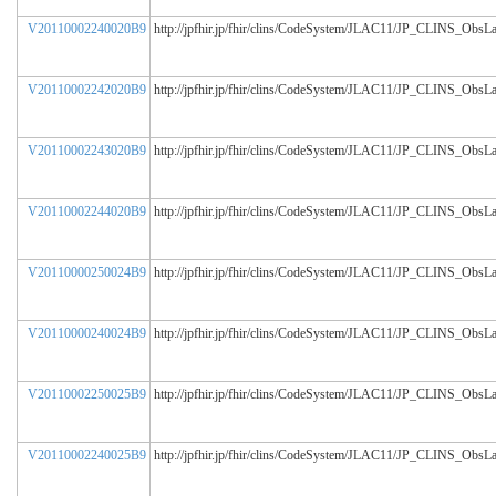
V20110002240020B9
http://jpfhir.jp/fhir/clins/CodeSystem/JLAC11/JP_CLINS_ObsL
V20110002242020B9
http://jpfhir.jp/fhir/clins/CodeSystem/JLAC11/JP_CLINS_ObsL
V20110002243020B9
http://jpfhir.jp/fhir/clins/CodeSystem/JLAC11/JP_CLINS_ObsL
V20110002244020B9
http://jpfhir.jp/fhir/clins/CodeSystem/JLAC11/JP_CLINS_ObsL
V20110000250024B9
http://jpfhir.jp/fhir/clins/CodeSystem/JLAC11/JP_CLINS_ObsL
V20110000240024B9
http://jpfhir.jp/fhir/clins/CodeSystem/JLAC11/JP_CLINS_ObsL
V20110002250025B9
http://jpfhir.jp/fhir/clins/CodeSystem/JLAC11/JP_CLINS_ObsL
V20110002240025B9
http://jpfhir.jp/fhir/clins/CodeSystem/JLAC11/JP_CLINS_ObsL