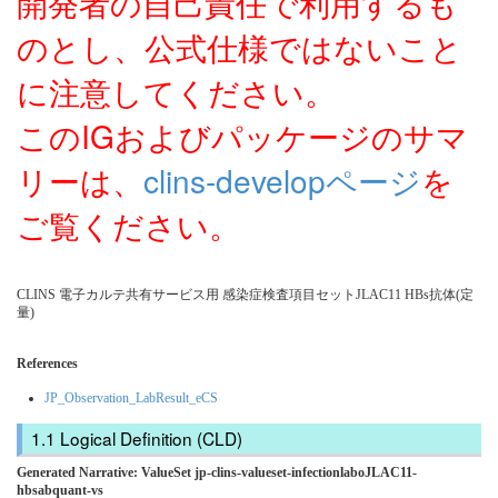
開発者の自己責任で利用するも
のとし、公式仕様ではないこと
に注意してください。
このIGおよびパッケージのサマ
リーは、
clins-developページ
を
ご覧ください。
CLINS 電子カルテ共有サービス用 感染症検査項目セットJLAC11 HBs抗体(定
量)
References
JP_Observation_LabResult_eCS
Logical Definition (CLD)
Generated Narrative: ValueSet jp-clins-valueset-infectionlaboJLAC11-
hbsabquant-vs