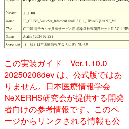
Version
1.1.0a
Name
JP_CLINS_ValueSet_InfectionLaboJLAC11_HBsABQUANT_VS
Title
CLINS 電子カルテ共有サービス用:感染症検査項目セットJLAC11 HB
Status
Active ( 2024-02-25 )
Copyright
（一社）日本医療情報学会. CC BY-ND 4.0
この実装ガイド Ver.1.10.0-
20250208dev は、公式版ではあ
りません。日本医療情報学会
NeXERHS研究会が提供する開発
者向けの参考情報です。このペ
ージからリンクされる情報も公