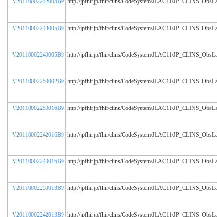
V20110002242005B9
http://jpfhir.jp/fhir/clins/CodeSystem/JLAC11/JP_CLINS_ObsL
V20110002243005B9
http://jpfhir.jp/fhir/clins/CodeSystem/JLAC11/JP_CLINS_ObsL
V20110002240005B9
http://jpfhir.jp/fhir/clins/CodeSystem/JLAC11/JP_CLINS_ObsL
V20110002250002B9
http://jpfhir.jp/fhir/clins/CodeSystem/JLAC11/JP_CLINS_ObsL
V20110002250016B9
http://jpfhir.jp/fhir/clins/CodeSystem/JLAC11/JP_CLINS_ObsL
V20110002242016B9
http://jpfhir.jp/fhir/clins/CodeSystem/JLAC11/JP_CLINS_ObsL
V20110002240016B9
http://jpfhir.jp/fhir/clins/CodeSystem/JLAC11/JP_CLINS_ObsL
V20110002250013B9
http://jpfhir.jp/fhir/clins/CodeSystem/JLAC11/JP_CLINS_ObsL
V20110002242013B9
http://jpfhir.jp/fhir/clins/CodeSystem/JLAC11/JP_CLINS_ObsL