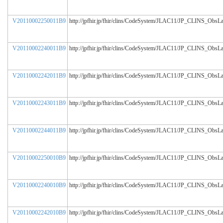
V20110002250011B9
http://jpfhir.jp/fhir/clins/CodeSystem/JLAC11/JP_CLINS_ObsL
V20110002240011B9
http://jpfhir.jp/fhir/clins/CodeSystem/JLAC11/JP_CLINS_ObsL
V20110002242011B9
http://jpfhir.jp/fhir/clins/CodeSystem/JLAC11/JP_CLINS_ObsL
V20110002243011B9
http://jpfhir.jp/fhir/clins/CodeSystem/JLAC11/JP_CLINS_ObsL
V20110002244011B9
http://jpfhir.jp/fhir/clins/CodeSystem/JLAC11/JP_CLINS_ObsL
V20110002250010B9
http://jpfhir.jp/fhir/clins/CodeSystem/JLAC11/JP_CLINS_ObsL
V20110002240010B9
http://jpfhir.jp/fhir/clins/CodeSystem/JLAC11/JP_CLINS_ObsL
V20110002242010B9
http://jpfhir.jp/fhir/clins/CodeSystem/JLAC11/JP_CLINS_ObsL