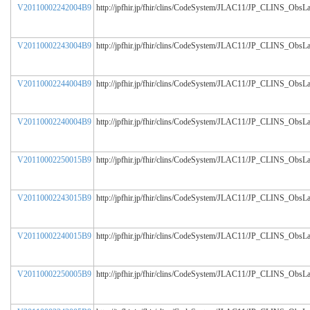
V20110002242004B9
http://jpfhir.jp/fhir/clins/CodeSystem/JLAC11/JP_CLINS_ObsL
V20110002243004B9
http://jpfhir.jp/fhir/clins/CodeSystem/JLAC11/JP_CLINS_ObsL
V20110002244004B9
http://jpfhir.jp/fhir/clins/CodeSystem/JLAC11/JP_CLINS_ObsL
V20110002240004B9
http://jpfhir.jp/fhir/clins/CodeSystem/JLAC11/JP_CLINS_ObsL
V20110002250015B9
http://jpfhir.jp/fhir/clins/CodeSystem/JLAC11/JP_CLINS_ObsL
V20110002243015B9
http://jpfhir.jp/fhir/clins/CodeSystem/JLAC11/JP_CLINS_ObsL
V20110002240015B9
http://jpfhir.jp/fhir/clins/CodeSystem/JLAC11/JP_CLINS_ObsL
V20110002250005B9
http://jpfhir.jp/fhir/clins/CodeSystem/JLAC11/JP_CLINS_ObsL