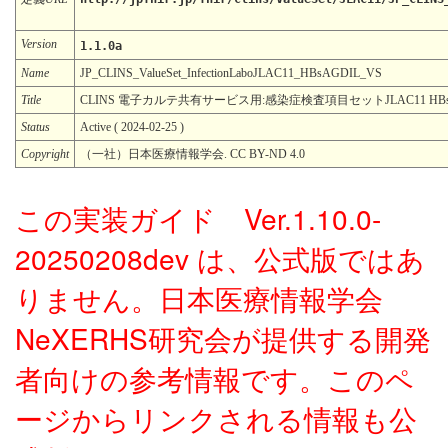
Version
1.1.0a
Name
JP_CLINS_ValueSet_InfectionLaboJLAC11_HBsAGDIL_VS
Title
CLINS 電子カルテ共有サービス用:感染症検査項目セットJLAC11 HB
Status
Active ( 2024-02-25 )
Copyright
（一社）日本医療情報学会. CC BY-ND 4.0
この実装ガイド Ver.1.10.0-
20250208dev は、公式版ではあ
りません。日本医療情報学会
NeXERHS研究会が提供する開発
者向けの参考情報です。このペ
ージからリンクされる情報も公