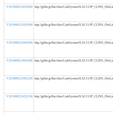
V2010000224202006
http://jpfhir.jp/fhir/clins/CodeSystem/JLAC11/JP_CLINS_ObsL
V2010000224302006
http://jpfhir.jp/fhir/clins/CodeSystem/JLAC11/JP_CLINS_ObsL
V2010000224402006
http://jpfhir.jp/fhir/clins/CodeSystem/JLAC11/JP_CLINS_ObsL
V2010000224002006
http://jpfhir.jp/fhir/clins/CodeSystem/JLAC11/JP_CLINS_ObsL
V2010000225002106
http://jpfhir.jp/fhir/clins/CodeSystem/JLAC11/JP_CLINS_ObsL
V2010000224202106
http://jpfhir.jp/fhir/clins/CodeSystem/JLAC11/JP_CLINS_ObsL