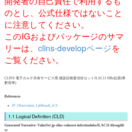
開発者の自己責任で利用するも
のとし、公式仕様ではないこと
に注意してください。
このIGおよびパッケージのサマ
リーは、
clins-developページ
を
ご覧ください。
CLINS 電子カルテ共有サービス用 感染症検査項目セットJLAC11 HBs抗原(希
釈倍率)
References
JP_Observation_LabResult_eCS
Logical Definition (CLD)
Generated Narrative: ValueSet jp-clins-valueset-infectionlaboJLAC11-hbsagdil-
vs