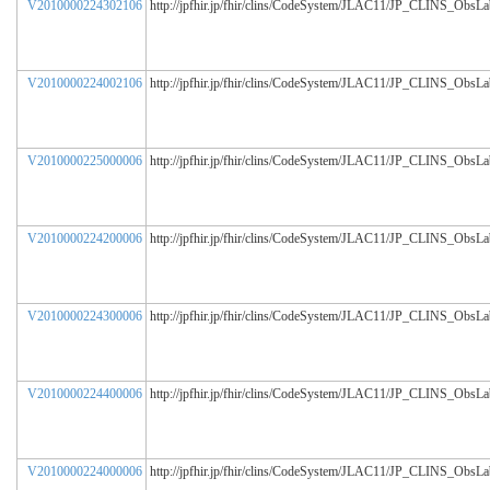
V2010000224302106
http://jpfhir.jp/fhir/clins/CodeSystem/JLAC11/JP_CLINS_ObsL
V2010000224002106
http://jpfhir.jp/fhir/clins/CodeSystem/JLAC11/JP_CLINS_ObsL
V2010000225000006
http://jpfhir.jp/fhir/clins/CodeSystem/JLAC11/JP_CLINS_ObsL
V2010000224200006
http://jpfhir.jp/fhir/clins/CodeSystem/JLAC11/JP_CLINS_ObsL
V2010000224300006
http://jpfhir.jp/fhir/clins/CodeSystem/JLAC11/JP_CLINS_ObsL
V2010000224400006
http://jpfhir.jp/fhir/clins/CodeSystem/JLAC11/JP_CLINS_ObsL
V2010000224000006
http://jpfhir.jp/fhir/clins/CodeSystem/JLAC11/JP_CLINS_ObsL