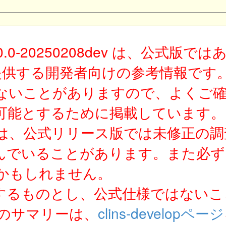
10.0-20250208dev は、公式
が提供する開発者向けの参考情報で
ないことがありますので、よくご
可能とするために掲載しています。
は、公式リリース版では未修正の調
んでいることがあります。また必ず
かもしれません。
するものとし、公式仕様ではないこ
ジのサマリーは、
clins-developページ