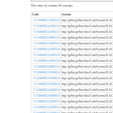
This value set contains 60 concepts
Code
System
V2168000225000234
http://jpfhir.jp/fhir/clins/CodeSystem/
V2168000224200234
http://jpfhir.jp/fhir/clins/CodeSystem/
V2168000224300234
http://jpfhir.jp/fhir/clins/CodeSystem/
V2168000224000234
http://jpfhir.jp/fhir/clins/CodeSystem/
V2168000225000534
http://jpfhir.jp/fhir/clins/CodeSystem/
V2168000224200534
http://jpfhir.jp/fhir/clins/CodeSystem/
V2168000224300534
http://jpfhir.jp/fhir/clins/CodeSystem/
V2168000224400534
http://jpfhir.jp/fhir/clins/CodeSystem/
V2168000224000534
http://jpfhir.jp/fhir/clins/CodeSystem/
V2168000225000834
http://jpfhir.jp/fhir/clins/CodeSystem/
V2168000224200834
http://jpfhir.jp/fhir/clins/CodeSystem/
V2168000224300834
http://jpfhir.jp/fhir/clins/CodeSystem/
V2168000224400834
http://jpfhir.jp/fhir/clins/CodeSystem/
V2168000224000834
http://jpfhir.jp/fhir/clins/CodeSystem/
V2168000225000934
http://jpfhir.jp/fhir/clins/CodeSystem/
V2168000224200934
http://jpfhir.jp/fhir/clins/CodeSystem/