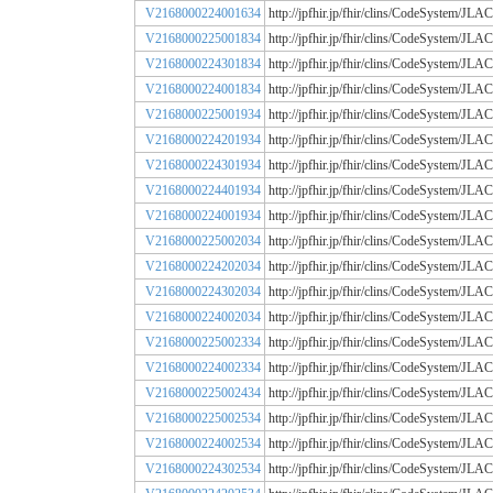
V2168000224001634
http://jpfhir.jp/fhir/clins/CodeSystem/
V2168000225001834
http://jpfhir.jp/fhir/clins/CodeSystem/
V2168000224301834
http://jpfhir.jp/fhir/clins/CodeSystem/
V2168000224001834
http://jpfhir.jp/fhir/clins/CodeSystem/
V2168000225001934
http://jpfhir.jp/fhir/clins/CodeSystem/
V2168000224201934
http://jpfhir.jp/fhir/clins/CodeSystem/
V2168000224301934
http://jpfhir.jp/fhir/clins/CodeSystem/
V2168000224401934
http://jpfhir.jp/fhir/clins/CodeSystem/
V2168000224001934
http://jpfhir.jp/fhir/clins/CodeSystem/
V2168000225002034
http://jpfhir.jp/fhir/clins/CodeSystem/
V2168000224202034
http://jpfhir.jp/fhir/clins/CodeSystem/
V2168000224302034
http://jpfhir.jp/fhir/clins/CodeSystem/
V2168000224002034
http://jpfhir.jp/fhir/clins/CodeSystem/
V2168000225002334
http://jpfhir.jp/fhir/clins/CodeSystem/
V2168000224002334
http://jpfhir.jp/fhir/clins/CodeSystem/
V2168000225002434
http://jpfhir.jp/fhir/clins/CodeSystem/
V2168000225002534
http://jpfhir.jp/fhir/clins/CodeSystem/
V2168000224002534
http://jpfhir.jp/fhir/clins/CodeSystem/
V2168000224302534
http://jpfhir.jp/fhir/clins/CodeSystem/