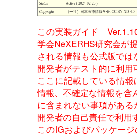
Status
Active ( 2024-02-25 )
Copyright
（一社）日本医療情報学会. CC BY-ND 4.0
この実装ガイド Ver.1.
学会NeXERHS研究会
される情報も公式版では
開発者がテスト的に利用
ここに記載している情報
情報、不確定な情報を含
に含まれない事項がある
開発者の自己責任で利用
このIGおよびパッケー