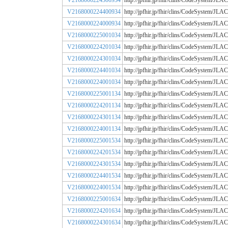
V2168000224300934
http://jpfhir.jp/fhir/clins/CodeSystem/
V2168000224400934
http://jpfhir.jp/fhir/clins/CodeSystem/
V2168000224000934
http://jpfhir.jp/fhir/clins/CodeSystem/
V2168000225001034
http://jpfhir.jp/fhir/clins/CodeSystem/
V2168000224201034
http://jpfhir.jp/fhir/clins/CodeSystem/
V2168000224301034
http://jpfhir.jp/fhir/clins/CodeSystem/
V2168000224401034
http://jpfhir.jp/fhir/clins/CodeSystem/
V2168000224001034
http://jpfhir.jp/fhir/clins/CodeSystem/
V2168000225001134
http://jpfhir.jp/fhir/clins/CodeSystem/
V2168000224201134
http://jpfhir.jp/fhir/clins/CodeSystem/
V2168000224301134
http://jpfhir.jp/fhir/clins/CodeSystem/
V2168000224001134
http://jpfhir.jp/fhir/clins/CodeSystem/
V2168000225001534
http://jpfhir.jp/fhir/clins/CodeSystem/
V2168000224201534
http://jpfhir.jp/fhir/clins/CodeSystem/
V2168000224301534
http://jpfhir.jp/fhir/clins/CodeSystem/
V2168000224401534
http://jpfhir.jp/fhir/clins/CodeSystem/
V2168000224001534
http://jpfhir.jp/fhir/clins/CodeSystem/
V2168000225001634
http://jpfhir.jp/fhir/clins/CodeSystem/
V2168000224201634
http://jpfhir.jp/fhir/clins/CodeSystem/
V2168000224301634
http://jpfhir.jp/fhir/clins/CodeSystem/