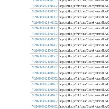
V2168000124001202
http://jpfhir.jp/fhir/clins/CodeSystem/
V2168000125001302
http://jpfhir.jp/fhir/clins/CodeSystem/
V2168000124201302
http://jpfhir.jp/fhir/clins/CodeSystem/
V2168000124301302
http://jpfhir.jp/fhir/clins/CodeSystem/
V2168000124401302
http://jpfhir.jp/fhir/clins/CodeSystem/
V2168000124001302
http://jpfhir.jp/fhir/clins/CodeSystem/
V2168000125001402
http://jpfhir.jp/fhir/clins/CodeSystem/
V2168000124201402
http://jpfhir.jp/fhir/clins/CodeSystem/
V2168000124301402
http://jpfhir.jp/fhir/clins/CodeSystem/
V2168000124001402
http://jpfhir.jp/fhir/clins/CodeSystem/
V2168000125001502
http://jpfhir.jp/fhir/clins/CodeSystem/
V2168000124201502
http://jpfhir.jp/fhir/clins/CodeSystem/
V2168000124301502
http://jpfhir.jp/fhir/clins/CodeSystem/
V2168000124401502
http://jpfhir.jp/fhir/clins/CodeSystem/
V2168000124001502
http://jpfhir.jp/fhir/clins/CodeSystem/
V2168000125001602
http://jpfhir.jp/fhir/clins/CodeSystem/
V2168000124201602
http://jpfhir.jp/fhir/clins/CodeSystem/
V2168000124301602
http://jpfhir.jp/fhir/clins/CodeSystem/
V2168000124001602
http://jpfhir.jp/fhir/clins/CodeSystem/
V2168000125001802
http://jpfhir.jp/fhir/clins/CodeSystem/