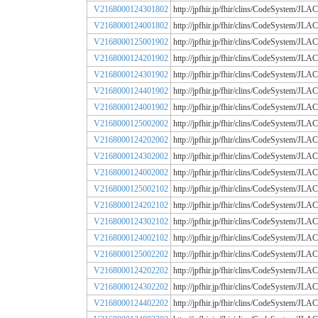
V2168000124301802
http://jpfhir.jp/fhir/clins/CodeSystem/
V2168000124001802
http://jpfhir.jp/fhir/clins/CodeSystem/
V2168000125001902
http://jpfhir.jp/fhir/clins/CodeSystem/
V2168000124201902
http://jpfhir.jp/fhir/clins/CodeSystem/
V2168000124301902
http://jpfhir.jp/fhir/clins/CodeSystem/
V2168000124401902
http://jpfhir.jp/fhir/clins/CodeSystem/
V2168000124001902
http://jpfhir.jp/fhir/clins/CodeSystem/
V2168000125002002
http://jpfhir.jp/fhir/clins/CodeSystem/
V2168000124202002
http://jpfhir.jp/fhir/clins/CodeSystem/
V2168000124302002
http://jpfhir.jp/fhir/clins/CodeSystem/
V2168000124002002
http://jpfhir.jp/fhir/clins/CodeSystem/
V2168000125002102
http://jpfhir.jp/fhir/clins/CodeSystem/
V2168000124202102
http://jpfhir.jp/fhir/clins/CodeSystem/
V2168000124302102
http://jpfhir.jp/fhir/clins/CodeSystem/
V2168000124002102
http://jpfhir.jp/fhir/clins/CodeSystem/
V2168000125002202
http://jpfhir.jp/fhir/clins/CodeSystem/
V2168000124202202
http://jpfhir.jp/fhir/clins/CodeSystem/
V2168000124302202
http://jpfhir.jp/fhir/clins/CodeSystem/
V2168000124402202
http://jpfhir.jp/fhir/clins/CodeSystem/