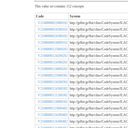
This value set contains 112 concepts
Code
System
V2168000025000102
http://jpfhir.jp/fhir/clins/CodeSystem/
V2168000024200102
http://jpfhir.jp/fhir/clins/CodeSystem/
V2168000024300102
http://jpfhir.jp/fhir/clins/CodeSystem/
V2168000024000102
http://jpfhir.jp/fhir/clins/CodeSystem/
V2168000125000202
http://jpfhir.jp/fhir/clins/CodeSystem/
V2168000124200202
http://jpfhir.jp/fhir/clins/CodeSystem/
V2168000124300202
http://jpfhir.jp/fhir/clins/CodeSystem/
V2168000124000202
http://jpfhir.jp/fhir/clins/CodeSystem/
V2168000125000302
http://jpfhir.jp/fhir/clins/CodeSystem/
V2168000124200302
http://jpfhir.jp/fhir/clins/CodeSystem/
V2168000124300302
http://jpfhir.jp/fhir/clins/CodeSystem/
V2168000121200302
http://jpfhir.jp/fhir/clins/CodeSystem/
V2168000124000302
http://jpfhir.jp/fhir/clins/CodeSystem/
V2168000125000402
http://jpfhir.jp/fhir/clins/CodeSystem/
V2168000124200402
http://jpfhir.jp/fhir/clins/CodeSystem/
V2168000124300402
http://jpfhir.jp/fhir/clins/CodeSystem/