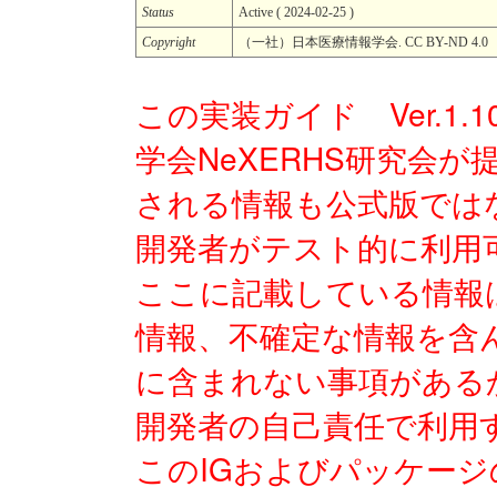
Status
Active ( 2024-02-25 )
Copyright
（一社）日本医療情報学会. CC BY-ND 4.0
この実装ガイド Ver.1.
学会NeXERHS研究会
される情報も公式版では
開発者がテスト的に利用
ここに記載している情報
情報、不確定な情報を含
に含まれない事項がある
開発者の自己責任で利用
このIGおよびパッケー