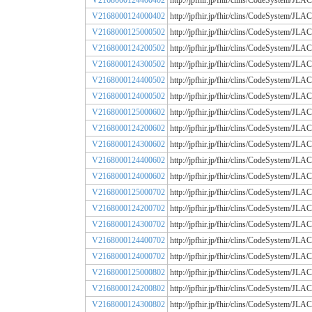
V2168000124400402
http://jpfhir.jp/fhir/clins/CodeSystem/
V2168000124000402
http://jpfhir.jp/fhir/clins/CodeSystem/
V2168000125000502
http://jpfhir.jp/fhir/clins/CodeSystem/
V2168000124200502
http://jpfhir.jp/fhir/clins/CodeSystem/
V2168000124300502
http://jpfhir.jp/fhir/clins/CodeSystem/
V2168000124400502
http://jpfhir.jp/fhir/clins/CodeSystem/
V2168000124000502
http://jpfhir.jp/fhir/clins/CodeSystem/
V2168000125000602
http://jpfhir.jp/fhir/clins/CodeSystem/
V2168000124200602
http://jpfhir.jp/fhir/clins/CodeSystem/
V2168000124300602
http://jpfhir.jp/fhir/clins/CodeSystem/
V2168000124400602
http://jpfhir.jp/fhir/clins/CodeSystem/
V2168000124000602
http://jpfhir.jp/fhir/clins/CodeSystem/
V2168000125000702
http://jpfhir.jp/fhir/clins/CodeSystem/
V2168000124200702
http://jpfhir.jp/fhir/clins/CodeSystem/
V2168000124300702
http://jpfhir.jp/fhir/clins/CodeSystem/
V2168000124400702
http://jpfhir.jp/fhir/clins/CodeSystem/
V2168000124000702
http://jpfhir.jp/fhir/clins/CodeSystem/
V2168000125000802
http://jpfhir.jp/fhir/clins/CodeSystem/
V2168000124200802
http://jpfhir.jp/fhir/clins/CodeSystem/
V2168000124300802
http://jpfhir.jp/fhir/clins/CodeSystem/