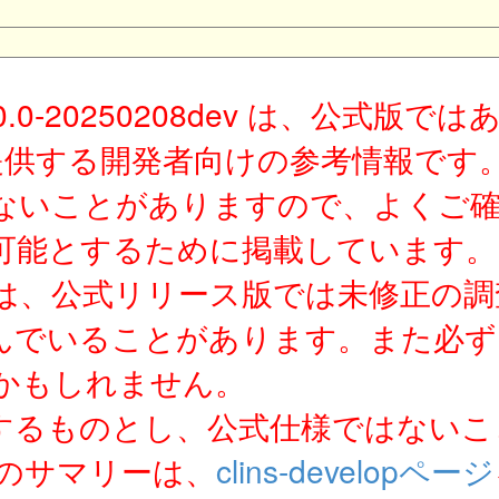
10.0-20250208dev は、公式
が提供する開発者向けの参考情報で
ないことがありますので、よくご
可能とするために掲載しています。
は、公式リリース版では未修正の調
んでいることがあります。また必ず
かもしれません。
するものとし、公式仕様ではないこ
ジのサマリーは、
clins-developページ