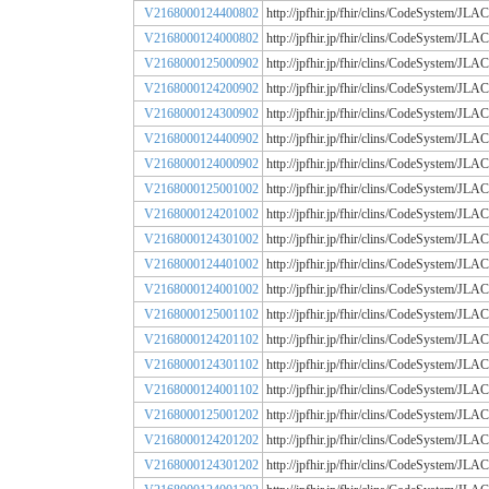
V2168000124400802
http://jpfhir.jp/fhir/clins/CodeSystem/
V2168000124000802
http://jpfhir.jp/fhir/clins/CodeSystem/
V2168000125000902
http://jpfhir.jp/fhir/clins/CodeSystem/
V2168000124200902
http://jpfhir.jp/fhir/clins/CodeSystem/
V2168000124300902
http://jpfhir.jp/fhir/clins/CodeSystem/
V2168000124400902
http://jpfhir.jp/fhir/clins/CodeSystem/
V2168000124000902
http://jpfhir.jp/fhir/clins/CodeSystem/
V2168000125001002
http://jpfhir.jp/fhir/clins/CodeSystem/
V2168000124201002
http://jpfhir.jp/fhir/clins/CodeSystem/
V2168000124301002
http://jpfhir.jp/fhir/clins/CodeSystem/
V2168000124401002
http://jpfhir.jp/fhir/clins/CodeSystem/
V2168000124001002
http://jpfhir.jp/fhir/clins/CodeSystem/
V2168000125001102
http://jpfhir.jp/fhir/clins/CodeSystem/
V2168000124201102
http://jpfhir.jp/fhir/clins/CodeSystem/
V2168000124301102
http://jpfhir.jp/fhir/clins/CodeSystem/
V2168000124001102
http://jpfhir.jp/fhir/clins/CodeSystem/
V2168000125001202
http://jpfhir.jp/fhir/clins/CodeSystem/
V2168000124201202
http://jpfhir.jp/fhir/clins/CodeSystem/
V2168000124301202
http://jpfhir.jp/fhir/clins/CodeSystem/