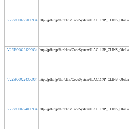
V2259000225000934
http://jpfhir.jp/fhir/clins/CodeSystem/JLAC11/JP_CLINS_ObsL
V2259000224200934
http://jpfhir.jp/fhir/clins/CodeSystem/JLAC11/JP_CLINS_ObsL
V2259000224300934
http://jpfhir.jp/fhir/clins/CodeSystem/JLAC11/JP_CLINS_ObsL
V2259000224000934
http://jpfhir.jp/fhir/clins/CodeSystem/JLAC11/JP_CLINS_ObsL