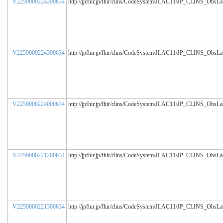
V2259000224200634
http://jpfhir.jp/fhir/clins/CodeSystem/JLAC11/JP_CLINS_ObsL
V2259000224300634
http://jpfhir.jp/fhir/clins/CodeSystem/JLAC11/JP_CLINS_ObsL
V2259000224000634
http://jpfhir.jp/fhir/clins/CodeSystem/JLAC11/JP_CLINS_ObsL
V2259000221200634
http://jpfhir.jp/fhir/clins/CodeSystem/JLAC11/JP_CLINS_ObsL
V2259000221300634
http://jpfhir.jp/fhir/clins/CodeSystem/JLAC11/JP_CLINS_ObsL