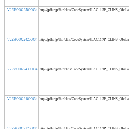
V2259000225000034
http://jpfhir.jp/fhir/clins/CodeSystem/JLAC11/JP_CLINS_ObsL
V2259000224200034
http://jpfhir.jp/fhir/clins/CodeSystem/JLAC11/JP_CLINS_ObsL
V2259000224300034
http://jpfhir.jp/fhir/clins/CodeSystem/JLAC11/JP_CLINS_ObsL
V2259000224000034
http://jpfhir.jp/fhir/clins/CodeSystem/JLAC11/JP_CLINS_ObsL
V2259000221200034
http://jpfhir.jp/fhir/clins/CodeSystem/JLAC11/JP_CLINS_ObsL