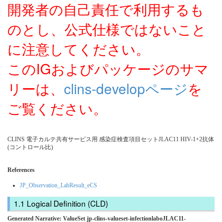
開発者の自己責任で利用するも
のとし、公式仕様ではないこと
に注意してください。
このIGおよびパッケージのサマ
リーは、
clins-developページ
を
ご覧ください。
CLINS 電子カルテ共有サービス用 感染症検査項目セットJLAC11 HIV-1+2抗体
(コントロール比)
References
JP_Observation_LabResult_eCS
Logical Definition (CLD)
Generated Narrative: ValueSet jp-clins-valueset-infectionlaboJLAC11-