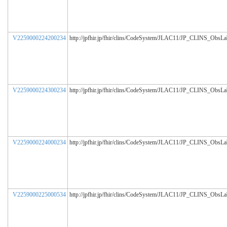
V2259000224200234
http://jpfhir.jp/fhir/clins/CodeSystem/JLAC11/JP_CLINS_ObsL
V2259000224300234
http://jpfhir.jp/fhir/clins/CodeSystem/JLAC11/JP_CLINS_ObsL
V2259000224000234
http://jpfhir.jp/fhir/clins/CodeSystem/JLAC11/JP_CLINS_ObsL
V2259000225000534
http://jpfhir.jp/fhir/clins/CodeSystem/JLAC11/JP_CLINS_ObsL