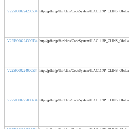
V2259000224200534
http://jpfhir.jp/fhir/clins/CodeSystem/JLAC11/JP_CLINS_ObsL
V2259000224300534
http://jpfhir.jp/fhir/clins/CodeSystem/JLAC11/JP_CLINS_ObsL
V2259000224000534
http://jpfhir.jp/fhir/clins/CodeSystem/JLAC11/JP_CLINS_ObsL
V2259000225000634
http://jpfhir.jp/fhir/clins/CodeSystem/JLAC11/JP_CLINS_ObsL