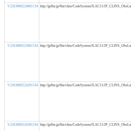
V2263000224001134
http://jpfhir.jp/fhir/clins/CodeSystem/JLAC11/JP_CLINS_ObsL
V2263000225001534
http://jpfhir.jp/fhir/clins/CodeSystem/JLAC11/JP_CLINS_ObsL
V2263000224201534
http://jpfhir.jp/fhir/clins/CodeSystem/JLAC11/JP_CLINS_ObsL
V2263000224301534
http://jpfhir.jp/fhir/clins/CodeSystem/JLAC11/JP_CLINS_ObsL