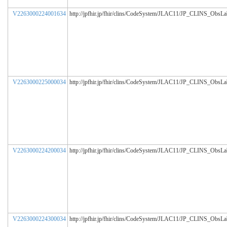
V2263000224001634
http://jpfhir.jp/fhir/clins/CodeSystem/JLAC11/JP_CLINS_ObsL
V2263000225000034
http://jpfhir.jp/fhir/clins/CodeSystem/JLAC11/JP_CLINS_ObsL
V2263000224200034
http://jpfhir.jp/fhir/clins/CodeSystem/JLAC11/JP_CLINS_ObsL
V2263000224300034
http://jpfhir.jp/fhir/clins/CodeSystem/JLAC11/JP_CLINS_ObsL