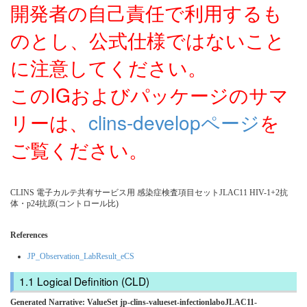
開発者の自己責任で利用するも
のとし、公式仕様ではないこと
に注意してください。
このIGおよびパッケージのサマ
リーは、
clins-developページ
を
ご覧ください。
CLINS 電子カルテ共有サービス用 感染症検査項目セットJLAC11 HIV-1+2抗
体・p24抗原(コントロール比)
References
JP_Observation_LabResult_eCS
Logical Definition (CLD)
Generated Narrative: ValueSet jp-clins-valueset-infectionlaboJLAC11-