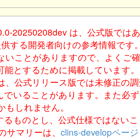
10.0-20250208dev は、公式
が提供する開発者向けの参考情報で
ないことがありますので、よくご
可能とするために掲載しています。
は、公式リリース版では未修正の調
んでいることがあります。また必ず
かもしれません。
するものとし、公式仕様ではないこ
ジのサマリーは、
clins-developページ