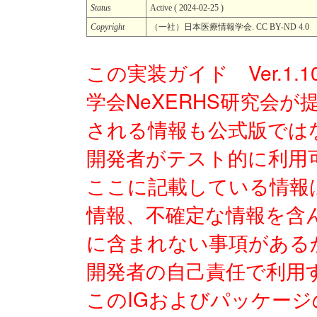
Status
Active ( 2024-02-25 )
Copyright
（一社）日本医療情報学会. CC BY-ND 4.0
この実装ガイド Ver.1.
学会NeXERHS研究会
される情報も公式版では
開発者がテスト的に利用
ここに記載している情報
情報、不確定な情報を含
に含まれない事項がある
開発者の自己責任で利用
このIGおよびパッケー