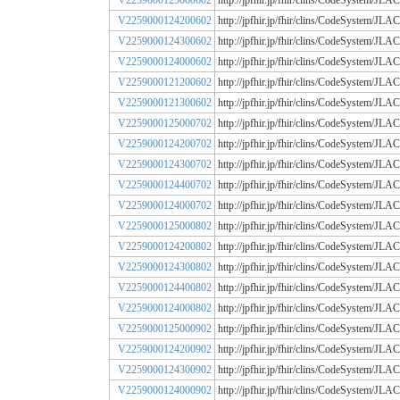
V2259000125000602
http://jpfhir.jp/fhir/clins/CodeSystem/
V2259000124200602
http://jpfhir.jp/fhir/clins/CodeSystem/
V2259000124300602
http://jpfhir.jp/fhir/clins/CodeSystem/
V2259000124000602
http://jpfhir.jp/fhir/clins/CodeSystem/
V2259000121200602
http://jpfhir.jp/fhir/clins/CodeSystem/
V2259000121300602
http://jpfhir.jp/fhir/clins/CodeSystem/
V2259000125000702
http://jpfhir.jp/fhir/clins/CodeSystem/
V2259000124200702
http://jpfhir.jp/fhir/clins/CodeSystem/
V2259000124300702
http://jpfhir.jp/fhir/clins/CodeSystem/
V2259000124400702
http://jpfhir.jp/fhir/clins/CodeSystem/
V2259000124000702
http://jpfhir.jp/fhir/clins/CodeSystem/
V2259000125000802
http://jpfhir.jp/fhir/clins/CodeSystem/
V2259000124200802
http://jpfhir.jp/fhir/clins/CodeSystem/
V2259000124300802
http://jpfhir.jp/fhir/clins/CodeSystem/
V2259000124400802
http://jpfhir.jp/fhir/clins/CodeSystem/
V2259000124000802
http://jpfhir.jp/fhir/clins/CodeSystem/
V2259000125000902
http://jpfhir.jp/fhir/clins/CodeSystem/
V2259000124200902
http://jpfhir.jp/fhir/clins/CodeSystem/
V2259000124300902
http://jpfhir.jp/fhir/clins/CodeSystem/
V2259000124000902
http://jpfhir.jp/fhir/clins/CodeSystem/