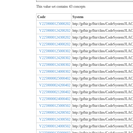
This value set contains 43 concepts
Code
System
V2259000125000202
http://jpfhir.jp/fhir/clins/CodeSystem/
V2259000124200202
http://jpfhir.jp/fhir/clins/CodeSystem/
V2259000124300202
http://jpfhir.jp/fhir/clins/CodeSystem/
V2259000124000202
http://jpfhir.jp/fhir/clins/CodeSystem/
V2259000125000302
http://jpfhir.jp/fhir/clins/CodeSystem/
V2259000124200302
http://jpfhir.jp/fhir/clins/CodeSystem/
V2259000124300302
http://jpfhir.jp/fhir/clins/CodeSystem/
V2259000124000302
http://jpfhir.jp/fhir/clins/CodeSystem/
V2259000025000402
http://jpfhir.jp/fhir/clins/CodeSystem/
V2259000024200402
http://jpfhir.jp/fhir/clins/CodeSystem/
V2259000021200402
http://jpfhir.jp/fhir/clins/CodeSystem/
V2259000024000402
http://jpfhir.jp/fhir/clins/CodeSystem/
V2259000125000502
http://jpfhir.jp/fhir/clins/CodeSystem/
V2259000124200502
http://jpfhir.jp/fhir/clins/CodeSystem/
V2259000124300502
http://jpfhir.jp/fhir/clins/CodeSystem/
V2259000124000502
http://jpfhir.jp/fhir/clins/CodeSystem/