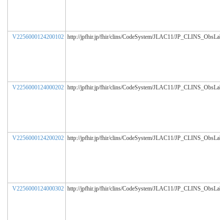
V2256000124200102
http://jpfhir.jp/fhir/clins/CodeSystem/JLAC11/JP_CLINS_ObsL
V2256000124000202
http://jpfhir.jp/fhir/clins/CodeSystem/JLAC11/JP_CLINS_ObsL
V2256000124200202
http://jpfhir.jp/fhir/clins/CodeSystem/JLAC11/JP_CLINS_ObsL
V2256000124000302
http://jpfhir.jp/fhir/clins/CodeSystem/JLAC11/JP_CLINS_ObsL