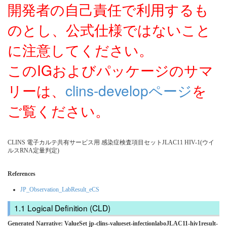
開発者の自己責任で利用するも
のとし、公式仕様ではないこと
に注意してください。
このIGおよびパッケージのサマ
リーは、
clins-developページ
を
ご覧ください。
CLINS 電子カルテ共有サービス用 感染症検査項目セットJLAC11 HIV-1(ウイ
ルスRNA定量判定)
References
JP_Observation_LabResult_eCS
Logical Definition (CLD)
Generated Narrative: ValueSet jp-clins-valueset-infectionlaboJLAC11-hiv1result-