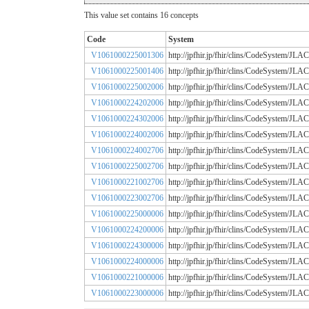
This value set contains 16 concepts
Code
System
V1061000225001306
http://jpfhir.jp/fhir/clins/CodeSystem/
V1061000225001406
http://jpfhir.jp/fhir/clins/CodeSystem/
V1061000225002006
http://jpfhir.jp/fhir/clins/CodeSystem/
V1061000224202006
http://jpfhir.jp/fhir/clins/CodeSystem/
V1061000224302006
http://jpfhir.jp/fhir/clins/CodeSystem/
V1061000224002006
http://jpfhir.jp/fhir/clins/CodeSystem/
V1061000224002706
http://jpfhir.jp/fhir/clins/CodeSystem/
V1061000225002706
http://jpfhir.jp/fhir/clins/CodeSystem/
V1061000221002706
http://jpfhir.jp/fhir/clins/CodeSystem/
V1061000223002706
http://jpfhir.jp/fhir/clins/CodeSystem/
V1061000225000006
http://jpfhir.jp/fhir/clins/CodeSystem/
V1061000224200006
http://jpfhir.jp/fhir/clins/CodeSystem/
V1061000224300006
http://jpfhir.jp/fhir/clins/CodeSystem/
V1061000224000006
http://jpfhir.jp/fhir/clins/CodeSystem/
V1061000221000006
http://jpfhir.jp/fhir/clins/CodeSystem/
V1061000223000006
http://jpfhir.jp/fhir/clins/CodeSystem/