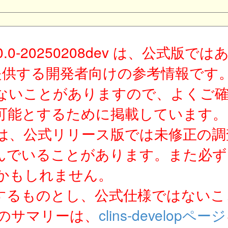
10.0-20250208dev は、公式
が提供する開発者向けの参考情報で
ないことがありますので、よくご
可能とするために掲載しています。
は、公式リリース版では未修正の調
んでいることがあります。また必ず
かもしれません。
するものとし、公式仕様ではないこ
ジのサマリーは、
clins-developページ