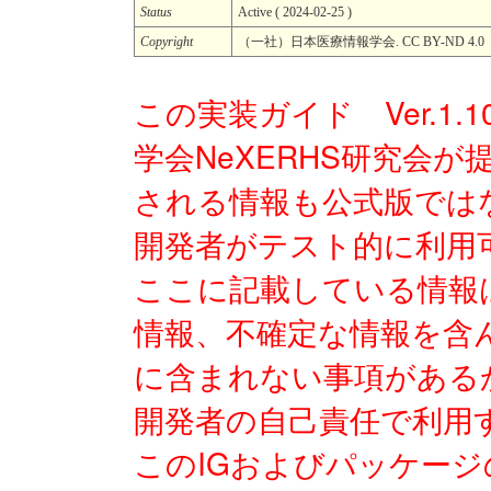
Status
Active ( 2024-02-25 )
Copyright
（一社）日本医療情報学会. CC BY-ND 4.0
この実装ガイド Ver.1.
学会NeXERHS研究会
される情報も公式版では
開発者がテスト的に利用
ここに記載している情報
情報、不確定な情報を含
に含まれない事項がある
開発者の自己責任で利用
このIGおよびパッケー