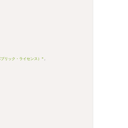
 パブリック・ライセンス）"
,