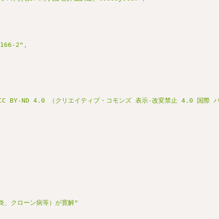
3166-2"
,
C BY-ND 4.0 （クリエイティブ・コモンズ 表示-改変禁止 4.0 国際
炎、クローン病等）が寛解"