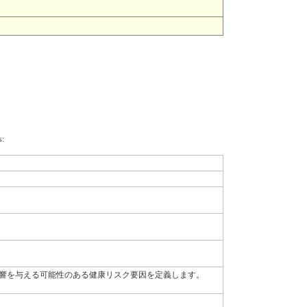
s:
響を与える可能性のある健康リスク要因を定義します。