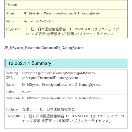
Version
Name
JP_IdSystem_PrescriptionDocumentID_NamingSystem
Status
Active ( 2025-06-15 )
Copyright
（一社）日本医療情報学会. CC BY-ND 4.0 （クリエイティブ・
コモンズ 表示-改変禁止 4.0 国際 パブリック・ライセンス）
JP_IdSystem_PrescriptionDocumentID_NamingSystem
Summary
Defining
http://jpfhir.jp/fhir/clins/NamingSystem/jp-IdSystem-
URL
prescriptionDocumentID-namingsystem
Name
JP_IdSystem_PrescriptionDocumentID_NamingSystem
Status
active
Definition
JP_IdSystem_PrescriptionDocumentID_NamingSystem
Publisher
管理：（一社）日本医療情報学会.
Copyright
（一社）日本医療情報学会. CC BY-ND 4.0 （クリエイティブ・コ
モンズ 表示-改変禁止 4.0 国際 パブリック・ライセンス）