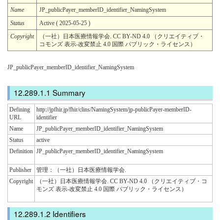
Name
JP_publicPayer_memberID_identifier_NamingSystem
Status
Active ( 2025-05-25 )
Copyright
（一社）日本医療情報学会. CC BY-ND 4.0 （クリエイティブ・
コモンズ 表示-改変禁止 4.0 国際 パブリック・ライセンス）
JP_publicPayer_memberID_identifier_NamingSystem
Summary
Defining
http://jpfhir.jp/fhir/clins/NamingSystem/jp-publicPayer-memberID-
URL
identifier
Name
JP_publicPayer_memberID_identifier_NamingSystem
Status
active
Definition
JP_publicPayer_memberID_identifier_NamingSystem
Publisher
管理：（一社）日本医療情報学会.
Copyright
（一社）日本医療情報学会. CC BY-ND 4.0 （クリエイティブ・コ
モンズ 表示-改変禁止 4.0 国際 パブリック・ライセンス）
Identifiers