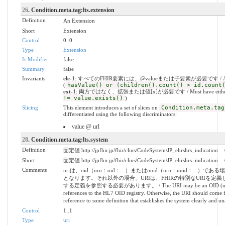
26
. Condition.meta.tag:lts.extension
Definition
An Extension
Short
Extension
Control
0..0
Type
Extension
Is Modifier
false
Summary
false
Invariants
ele-1
: すべてのFHIR要素には、@valueまたは子要素が必要です / All FHIR el
(
hasValue() or (children().count() > id.count
ext-1
: 両方ではなく、拡張または値[x]が必要です / Must have either extens
!= value.exists()
)
Slicing
This element introduces a set of slices on
Condition.meta.tag
differentiated using the following discriminators:
value @ url
28
. Condition.meta.tag:lts.system
Definition
固定値 http://jpfhir.jp/fhir/clins/CodeSystem/JP_ehrshrs_indic
Short
固定値 http://jpfhir.jp/fhir/clins/CodeSystem/JP_ehrshrs_indic
Comments
uriは、oid（urn：oid：...）またはuuid（urn：uuid：..
となります。それ以外の場合、URIは、FHIRの特別なURIを定
する定義を参照する必要があります。 / The URI may be an OID (urn:oid:...
references to the HL7 OID registry. Otherwise, the URI should come f
reference to some definition that establishes the system clearly and 
Control
1..1
Type
uri