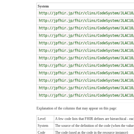
System
http://jpfhir.jp/fhir/clins/CodeSystem/JLAC10
http://jpfhir.jp/fhir/clins/CodeSystem/JLAC10
http://jpfhir.jp/fhir/clins/CodeSystem/JLAC10
http://jpfhir.jp/fhir/clins/CodeSystem/JLAC10
http://jpfhir.jp/fhir/clins/CodeSystem/JLAC10
http://jpfhir.jp/fhir/clins/CodeSystem/JLAC10
http://jpfhir.jp/fhir/clins/CodeSystem/JLAC10
http://jpfhir.jp/fhir/clins/CodeSystem/JLAC10
http://jpfhir.jp/fhir/clins/CodeSystem/JLAC10
http://jpfhir.jp/fhir/clins/CodeSystem/JLAC10
http://jpfhir.jp/fhir/clins/CodeSystem/JLAC10
http://jpfhir.jp/fhir/clins/CodeSystem/JLAC10
Explanation of the columns that may appear on this page:
Level
A few code lists that FHIR defines are hierarchical - ea
System
The source of the definition of the code (when the valu
Code
The code (used as the code in the resource instance)