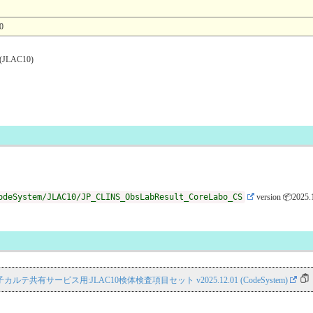
0
JLAC10)
odeSystem/JLAC10/JP_CLINS_ObsLabResult_CoreLabo_CS
version 📦2025.
S 電子カルテ共有サービス用:JLAC10検体検査項目セット v2025.12.01 (CodeSystem)