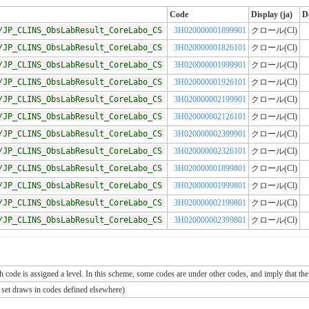
Code
Display (ja)
D
/JP_CLINS_ObsLabResult_CoreLabo_CS
3H020000001899901
クロール(Cl)
/JP_CLINS_ObsLabResult_CoreLabo_CS
3H020000001826101
クロール(Cl)
/JP_CLINS_ObsLabResult_CoreLabo_CS
3H020000001999901
クロール(Cl)
/JP_CLINS_ObsLabResult_CoreLabo_CS
3H020000001926101
クロール(Cl)
/JP_CLINS_ObsLabResult_CoreLabo_CS
3H020000002199901
クロール(Cl)
/JP_CLINS_ObsLabResult_CoreLabo_CS
3H020000002126101
クロール(Cl)
/JP_CLINS_ObsLabResult_CoreLabo_CS
3H020000002399901
クロール(Cl)
/JP_CLINS_ObsLabResult_CoreLabo_CS
3H020000002326101
クロール(Cl)
/JP_CLINS_ObsLabResult_CoreLabo_CS
3H020000001899801
クロール(Cl)
/JP_CLINS_ObsLabResult_CoreLabo_CS
3H020000001999801
クロール(Cl)
/JP_CLINS_ObsLabResult_CoreLabo_CS
3H020000002199801
クロール(Cl)
/JP_CLINS_ObsLabResult_CoreLabo_CS
3H020000002399801
クロール(Cl)
ch code is assigned a level. In this scheme, some codes are under other codes, and imply that the
e set draws in codes defined elsewhere)