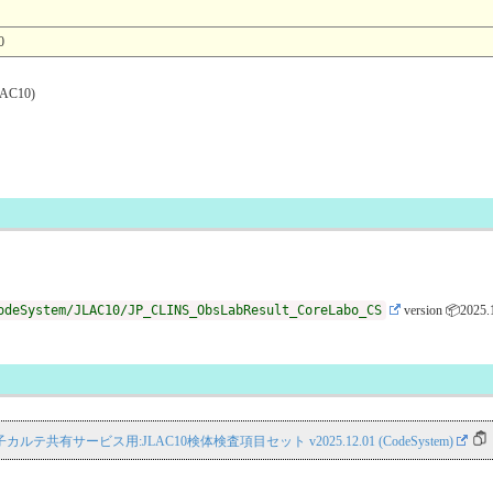
0
C10)
odeSystem/JLAC10/JP_CLINS_ObsLabResult_CoreLabo_CS
version 📦2025.
S 電子カルテ共有サービス用:JLAC10検体検査項目セット v2025.12.01 (CodeSystem)