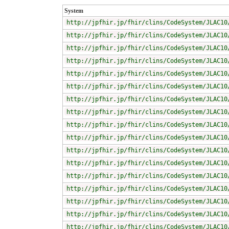
System
http://jpfhir.jp/fhir/clins/CodeSystem/JLAC10
http://jpfhir.jp/fhir/clins/CodeSystem/JLAC10
http://jpfhir.jp/fhir/clins/CodeSystem/JLAC10
http://jpfhir.jp/fhir/clins/CodeSystem/JLAC10
http://jpfhir.jp/fhir/clins/CodeSystem/JLAC10
http://jpfhir.jp/fhir/clins/CodeSystem/JLAC10
http://jpfhir.jp/fhir/clins/CodeSystem/JLAC10
http://jpfhir.jp/fhir/clins/CodeSystem/JLAC10
http://jpfhir.jp/fhir/clins/CodeSystem/JLAC10
http://jpfhir.jp/fhir/clins/CodeSystem/JLAC10
http://jpfhir.jp/fhir/clins/CodeSystem/JLAC10
http://jpfhir.jp/fhir/clins/CodeSystem/JLAC10
http://jpfhir.jp/fhir/clins/CodeSystem/JLAC10
http://jpfhir.jp/fhir/clins/CodeSystem/JLAC10
http://jpfhir.jp/fhir/clins/CodeSystem/JLAC10
http://jpfhir.jp/fhir/clins/CodeSystem/JLAC10
http://jpfhir.jp/fhir/clins/CodeSystem/JLAC10