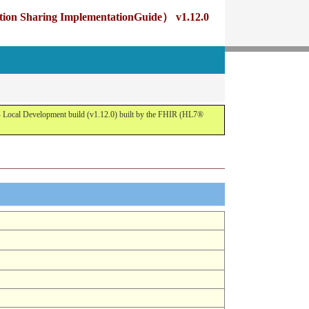
g ImplementationGuide） v1.12.0
opment build (v1.12.0) built by the FHIR (HL7®