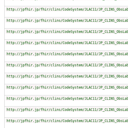
http://jpfhir.jp/fhir/clins/CodeSystem/JLAC11/JP_CLINS_ObsLa
http://jpfhir.jp/fhir/clins/CodeSystem/JLAC11/JP_CLINS_ObsLa
http://jpfhir.jp/fhir/clins/CodeSystem/JLAC11/JP_CLINS_ObsLa
http://jpfhir.jp/fhir/clins/CodeSystem/JLAC11/JP_CLINS_ObsLa
http://jpfhir.jp/fhir/clins/CodeSystem/JLAC11/JP_CLINS_ObsLa
http://jpfhir.jp/fhir/clins/CodeSystem/JLAC11/JP_CLINS_ObsLa
http://jpfhir.jp/fhir/clins/CodeSystem/JLAC11/JP_CLINS_ObsLa
http://jpfhir.jp/fhir/clins/CodeSystem/JLAC11/JP_CLINS_ObsLa
http://jpfhir.jp/fhir/clins/CodeSystem/JLAC11/JP_CLINS_ObsLa
http://jpfhir.jp/fhir/clins/CodeSystem/JLAC11/JP_CLINS_ObsLa
http://jpfhir.jp/fhir/clins/CodeSystem/JLAC11/JP_CLINS_ObsLa