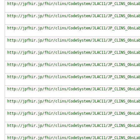
http://jpfhir.jp/fhir/clins/CodeSystem/JLAC11/JP_CLINS_ObsLa
http://jpfhir.jp/fhir/clins/CodeSystem/JLAC11/JP_CLINS_ObsLa
http://jpfhir.jp/fhir/clins/CodeSystem/JLAC11/JP_CLINS_ObsLa
http://jpfhir.jp/fhir/clins/CodeSystem/JLAC11/JP_CLINS_ObsLa
http://jpfhir.jp/fhir/clins/CodeSystem/JLAC11/JP_CLINS_ObsLa
http://jpfhir.jp/fhir/clins/CodeSystem/JLAC11/JP_CLINS_ObsLa
http://jpfhir.jp/fhir/clins/CodeSystem/JLAC11/JP_CLINS_ObsLa
http://jpfhir.jp/fhir/clins/CodeSystem/JLAC11/JP_CLINS_ObsLa
http://jpfhir.jp/fhir/clins/CodeSystem/JLAC11/JP_CLINS_ObsLa
http://jpfhir.jp/fhir/clins/CodeSystem/JLAC11/JP_CLINS_ObsLa
http://jpfhir.jp/fhir/clins/CodeSystem/JLAC11/JP_CLINS_ObsLa
http://jpfhir.jp/fhir/clins/CodeSystem/JLAC11/JP_CLINS_ObsLa