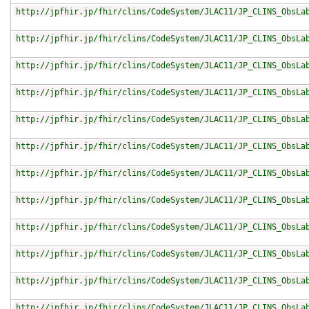
http://jpfhir.jp/fhir/clins/CodeSystem/JLAC11/JP_CLINS_ObsLa
http://jpfhir.jp/fhir/clins/CodeSystem/JLAC11/JP_CLINS_ObsLa
http://jpfhir.jp/fhir/clins/CodeSystem/JLAC11/JP_CLINS_ObsLa
http://jpfhir.jp/fhir/clins/CodeSystem/JLAC11/JP_CLINS_ObsLa
http://jpfhir.jp/fhir/clins/CodeSystem/JLAC11/JP_CLINS_ObsLa
http://jpfhir.jp/fhir/clins/CodeSystem/JLAC11/JP_CLINS_ObsLa
http://jpfhir.jp/fhir/clins/CodeSystem/JLAC11/JP_CLINS_ObsLa
http://jpfhir.jp/fhir/clins/CodeSystem/JLAC11/JP_CLINS_ObsLa
http://jpfhir.jp/fhir/clins/CodeSystem/JLAC11/JP_CLINS_ObsLa
http://jpfhir.jp/fhir/clins/CodeSystem/JLAC11/JP_CLINS_ObsLa
http://jpfhir.jp/fhir/clins/CodeSystem/JLAC11/JP_CLINS_ObsLa
http://jpfhir.jp/fhir/clins/CodeSystem/JLAC11/JP_CLINS_ObsLa