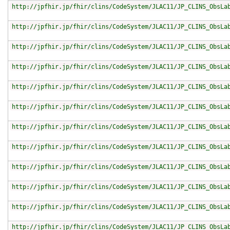
http://jpfhir.jp/fhir/clins/CodeSystem/JLAC11/JP_CLINS_ObsLa
http://jpfhir.jp/fhir/clins/CodeSystem/JLAC11/JP_CLINS_ObsLa
http://jpfhir.jp/fhir/clins/CodeSystem/JLAC11/JP_CLINS_ObsLa
http://jpfhir.jp/fhir/clins/CodeSystem/JLAC11/JP_CLINS_ObsLa
http://jpfhir.jp/fhir/clins/CodeSystem/JLAC11/JP_CLINS_ObsLa
http://jpfhir.jp/fhir/clins/CodeSystem/JLAC11/JP_CLINS_ObsLa
http://jpfhir.jp/fhir/clins/CodeSystem/JLAC11/JP_CLINS_ObsLa
http://jpfhir.jp/fhir/clins/CodeSystem/JLAC11/JP_CLINS_ObsLa
http://jpfhir.jp/fhir/clins/CodeSystem/JLAC11/JP_CLINS_ObsLa
http://jpfhir.jp/fhir/clins/CodeSystem/JLAC11/JP_CLINS_ObsLa
http://jpfhir.jp/fhir/clins/CodeSystem/JLAC11/JP_CLINS_ObsLa
http://jpfhir.jp/fhir/clins/CodeSystem/JLAC11/JP_CLINS_ObsLa