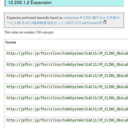
Expansion
Expansion performed internally based on
codesystem #CLINS 電子カルテ共有サ
ービス用:JLAC11検体検査項目セット v2025.12 (CodeSystem)
This value set contains 158 concepts
System
http://jpfhir.jp/fhir/clins/CodeSystem/JLAC11/JP_CLINS_ObsLa
http://jpfhir.jp/fhir/clins/CodeSystem/JLAC11/JP_CLINS_ObsLa
http://jpfhir.jp/fhir/clins/CodeSystem/JLAC11/JP_CLINS_ObsLa
http://jpfhir.jp/fhir/clins/CodeSystem/JLAC11/JP_CLINS_ObsLa
http://jpfhir.jp/fhir/clins/CodeSystem/JLAC11/JP_CLINS_ObsLa
http://jpfhir.jp/fhir/clins/CodeSystem/JLAC11/JP_CLINS_ObsLa
http://jpfhir.jp/fhir/clins/CodeSystem/JLAC11/JP_CLINS_ObsLa