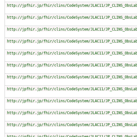
http://jpfhir.jp/fhir/clins/CodeSystem/JLAC11/JP_CLINS_ObsLa
http://jpfhir.jp/fhir/clins/CodeSystem/JLAC11/JP_CLINS_ObsLa
http://jpfhir.jp/fhir/clins/CodeSystem/JLAC11/JP_CLINS_ObsLa
http://jpfhir.jp/fhir/clins/CodeSystem/JLAC11/JP_CLINS_ObsLa
http://jpfhir.jp/fhir/clins/CodeSystem/JLAC11/JP_CLINS_ObsLa
http://jpfhir.jp/fhir/clins/CodeSystem/JLAC11/JP_CLINS_ObsLa
http://jpfhir.jp/fhir/clins/CodeSystem/JLAC11/JP_CLINS_ObsLa
http://jpfhir.jp/fhir/clins/CodeSystem/JLAC11/JP_CLINS_ObsLa
http://jpfhir.jp/fhir/clins/CodeSystem/JLAC11/JP_CLINS_ObsLa
http://jpfhir.jp/fhir/clins/CodeSystem/JLAC11/JP_CLINS_ObsLa
http://jpfhir.jp/fhir/clins/CodeSystem/JLAC11/JP_CLINS_ObsLa
http://jpfhir.jp/fhir/clins/CodeSystem/JLAC11/JP_CLINS_ObsLa