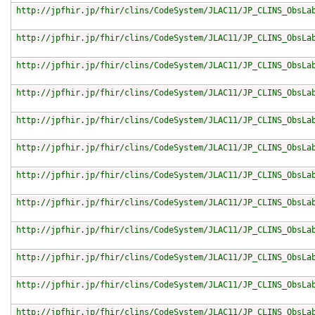
http://jpfhir.jp/fhir/clins/CodeSystem/JLAC11/JP_CLINS_ObsLa
http://jpfhir.jp/fhir/clins/CodeSystem/JLAC11/JP_CLINS_ObsLa
http://jpfhir.jp/fhir/clins/CodeSystem/JLAC11/JP_CLINS_ObsLa
http://jpfhir.jp/fhir/clins/CodeSystem/JLAC11/JP_CLINS_ObsLa
http://jpfhir.jp/fhir/clins/CodeSystem/JLAC11/JP_CLINS_ObsLa
http://jpfhir.jp/fhir/clins/CodeSystem/JLAC11/JP_CLINS_ObsLa
http://jpfhir.jp/fhir/clins/CodeSystem/JLAC11/JP_CLINS_ObsLa
http://jpfhir.jp/fhir/clins/CodeSystem/JLAC11/JP_CLINS_ObsLa
http://jpfhir.jp/fhir/clins/CodeSystem/JLAC11/JP_CLINS_ObsLa
http://jpfhir.jp/fhir/clins/CodeSystem/JLAC11/JP_CLINS_ObsLa
http://jpfhir.jp/fhir/clins/CodeSystem/JLAC11/JP_CLINS_ObsLa
http://jpfhir.jp/fhir/clins/CodeSystem/JLAC11/JP_CLINS_ObsLa