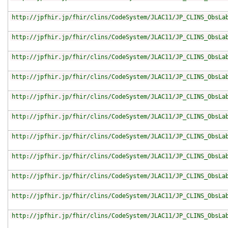
http://jpfhir.jp/fhir/clins/CodeSystem/JLAC11/JP_CLINS_ObsLa
http://jpfhir.jp/fhir/clins/CodeSystem/JLAC11/JP_CLINS_ObsLa
http://jpfhir.jp/fhir/clins/CodeSystem/JLAC11/JP_CLINS_ObsLa
http://jpfhir.jp/fhir/clins/CodeSystem/JLAC11/JP_CLINS_ObsLa
http://jpfhir.jp/fhir/clins/CodeSystem/JLAC11/JP_CLINS_ObsLa
http://jpfhir.jp/fhir/clins/CodeSystem/JLAC11/JP_CLINS_ObsLa
http://jpfhir.jp/fhir/clins/CodeSystem/JLAC11/JP_CLINS_ObsLa
http://jpfhir.jp/fhir/clins/CodeSystem/JLAC11/JP_CLINS_ObsLa
http://jpfhir.jp/fhir/clins/CodeSystem/JLAC11/JP_CLINS_ObsLa
http://jpfhir.jp/fhir/clins/CodeSystem/JLAC11/JP_CLINS_ObsLa
http://jpfhir.jp/fhir/clins/CodeSystem/JLAC11/JP_CLINS_ObsLa