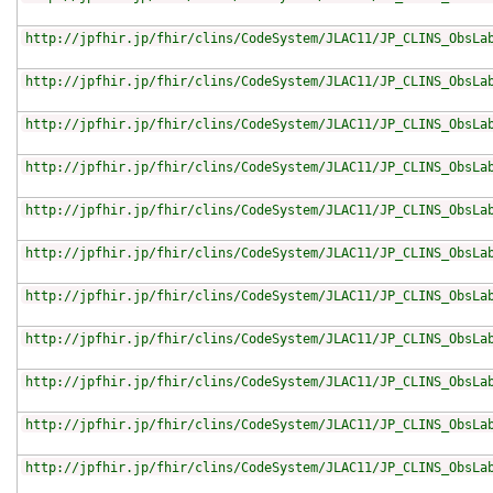
http://jpfhir.jp/fhir/clins/CodeSystem/JLAC11/JP_CLINS_ObsLa
http://jpfhir.jp/fhir/clins/CodeSystem/JLAC11/JP_CLINS_ObsLa
http://jpfhir.jp/fhir/clins/CodeSystem/JLAC11/JP_CLINS_ObsLa
http://jpfhir.jp/fhir/clins/CodeSystem/JLAC11/JP_CLINS_ObsLa
http://jpfhir.jp/fhir/clins/CodeSystem/JLAC11/JP_CLINS_ObsLa
http://jpfhir.jp/fhir/clins/CodeSystem/JLAC11/JP_CLINS_ObsLa
http://jpfhir.jp/fhir/clins/CodeSystem/JLAC11/JP_CLINS_ObsLa
http://jpfhir.jp/fhir/clins/CodeSystem/JLAC11/JP_CLINS_ObsLa
http://jpfhir.jp/fhir/clins/CodeSystem/JLAC11/JP_CLINS_ObsLa
http://jpfhir.jp/fhir/clins/CodeSystem/JLAC11/JP_CLINS_ObsLa
http://jpfhir.jp/fhir/clins/CodeSystem/JLAC11/JP_CLINS_ObsLa