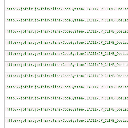
http://jpfhir.jp/fhir/clins/CodeSystem/JLAC11/JP_CLINS_ObsLa
http://jpfhir.jp/fhir/clins/CodeSystem/JLAC11/JP_CLINS_ObsLa
http://jpfhir.jp/fhir/clins/CodeSystem/JLAC11/JP_CLINS_ObsLa
http://jpfhir.jp/fhir/clins/CodeSystem/JLAC11/JP_CLINS_ObsLa
http://jpfhir.jp/fhir/clins/CodeSystem/JLAC11/JP_CLINS_ObsLa
http://jpfhir.jp/fhir/clins/CodeSystem/JLAC11/JP_CLINS_ObsLa
http://jpfhir.jp/fhir/clins/CodeSystem/JLAC11/JP_CLINS_ObsLa
http://jpfhir.jp/fhir/clins/CodeSystem/JLAC11/JP_CLINS_ObsLa
http://jpfhir.jp/fhir/clins/CodeSystem/JLAC11/JP_CLINS_ObsLa
http://jpfhir.jp/fhir/clins/CodeSystem/JLAC11/JP_CLINS_ObsLa
http://jpfhir.jp/fhir/clins/CodeSystem/JLAC11/JP_CLINS_ObsLa