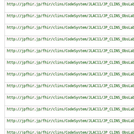
http://jpfhir.jp/fhir/clins/CodeSystem/JLAC11/JP_CLINS_ObsLa
http://jpfhir.jp/fhir/clins/CodeSystem/JLAC11/JP_CLINS_ObsLa
http://jpfhir.jp/fhir/clins/CodeSystem/JLAC11/JP_CLINS_ObsLa
http://jpfhir.jp/fhir/clins/CodeSystem/JLAC11/JP_CLINS_ObsLa
http://jpfhir.jp/fhir/clins/CodeSystem/JLAC11/JP_CLINS_ObsLa
http://jpfhir.jp/fhir/clins/CodeSystem/JLAC11/JP_CLINS_ObsLa
http://jpfhir.jp/fhir/clins/CodeSystem/JLAC11/JP_CLINS_ObsLa
http://jpfhir.jp/fhir/clins/CodeSystem/JLAC11/JP_CLINS_ObsLa
http://jpfhir.jp/fhir/clins/CodeSystem/JLAC11/JP_CLINS_ObsLa
http://jpfhir.jp/fhir/clins/CodeSystem/JLAC11/JP_CLINS_ObsLa
http://jpfhir.jp/fhir/clins/CodeSystem/JLAC11/JP_CLINS_ObsLa
http://jpfhir.jp/fhir/clins/CodeSystem/JLAC11/JP_CLINS_ObsLa