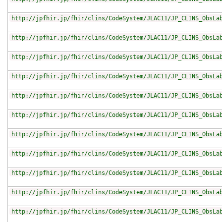
http://jpfhir.jp/fhir/clins/CodeSystem/JLAC11/JP_CLINS_ObsLa
http://jpfhir.jp/fhir/clins/CodeSystem/JLAC11/JP_CLINS_ObsLa
http://jpfhir.jp/fhir/clins/CodeSystem/JLAC11/JP_CLINS_ObsLa
http://jpfhir.jp/fhir/clins/CodeSystem/JLAC11/JP_CLINS_ObsLa
http://jpfhir.jp/fhir/clins/CodeSystem/JLAC11/JP_CLINS_ObsLa
http://jpfhir.jp/fhir/clins/CodeSystem/JLAC11/JP_CLINS_ObsLa
http://jpfhir.jp/fhir/clins/CodeSystem/JLAC11/JP_CLINS_ObsLa
http://jpfhir.jp/fhir/clins/CodeSystem/JLAC11/JP_CLINS_ObsLa
http://jpfhir.jp/fhir/clins/CodeSystem/JLAC11/JP_CLINS_ObsLa
http://jpfhir.jp/fhir/clins/CodeSystem/JLAC11/JP_CLINS_ObsLa
http://jpfhir.jp/fhir/clins/CodeSystem/JLAC11/JP_CLINS_ObsLa