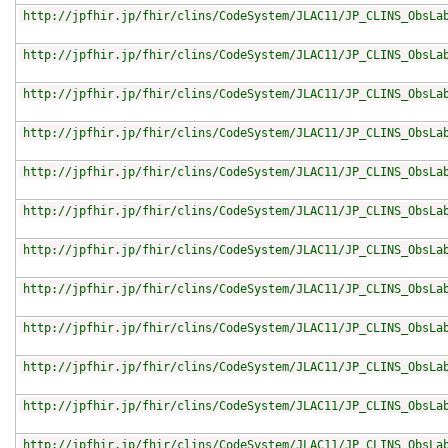
http://jpfhir.jp/fhir/clins/CodeSystem/JLAC11/JP_CLINS_ObsLa
http://jpfhir.jp/fhir/clins/CodeSystem/JLAC11/JP_CLINS_ObsLa
http://jpfhir.jp/fhir/clins/CodeSystem/JLAC11/JP_CLINS_ObsLa
http://jpfhir.jp/fhir/clins/CodeSystem/JLAC11/JP_CLINS_ObsLa
http://jpfhir.jp/fhir/clins/CodeSystem/JLAC11/JP_CLINS_ObsLa
http://jpfhir.jp/fhir/clins/CodeSystem/JLAC11/JP_CLINS_ObsLa
http://jpfhir.jp/fhir/clins/CodeSystem/JLAC11/JP_CLINS_ObsLa
http://jpfhir.jp/fhir/clins/CodeSystem/JLAC11/JP_CLINS_ObsLa
http://jpfhir.jp/fhir/clins/CodeSystem/JLAC11/JP_CLINS_ObsLa
http://jpfhir.jp/fhir/clins/CodeSystem/JLAC11/JP_CLINS_ObsLa
http://jpfhir.jp/fhir/clins/CodeSystem/JLAC11/JP_CLINS_ObsLa
http://jpfhir.jp/fhir/clins/CodeSystem/JLAC11/JP_CLINS_ObsLa