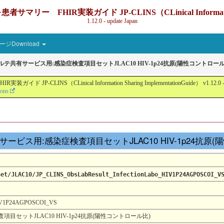
IR実装ガイド JP-CLINS（CLinical Information Sharin
1.12.0 - update Japan
ジDownload
カルテ共有サービス用:感染症検査項目セットJLAC10 HIV-1p24抗原(陽性コントロール
nical Information Sharing ImplementationGuide） v1.12.0 - Local Devel
ions
ルテ共有サービス用:感染症検査項目セットJLAC10 HIV-1p24抗
Set/JLAC10/JP_CLINS_ObsLabResult_InfectionLabo_HIV1P24AGPOSCOI_V
_HIV1P24AGPOSCOI_VS
目セットJLAC10 HIV-1p24抗原(陽性コントロール比)