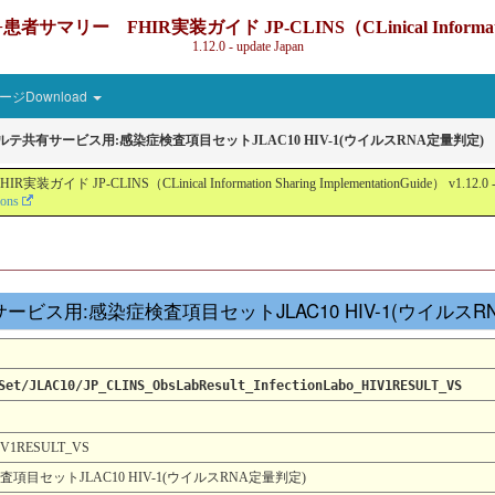
IR実装ガイド JP-CLINS（CLinical Information Sharin
1.12.0 - update Japan
ジDownload
カルテ共有サービス用:感染症検査項目セットJLAC10 HIV-1(ウイルスRNA定量判定)
nical Information Sharing ImplementationGuide） v1.12.0 - Local Devel
ions
テ共有サービス用:感染症検査項目セットJLAC10 HIV-1(ウイルス
Set/JLAC10/JP_CLINS_ObsLabResult_InfectionLabo_HIV1RESULT_VS
_HIV1RESULT_VS
項目セットJLAC10 HIV-1(ウイルスRNA定量判定)