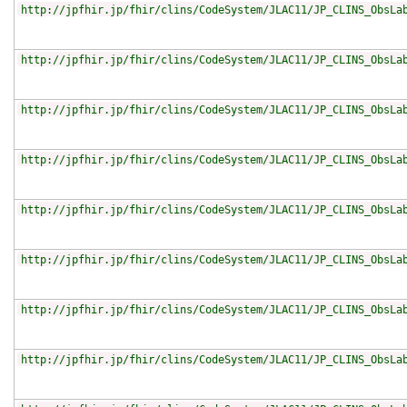
http://jpfhir.jp/fhir/clins/CodeSystem/JLAC11/JP_CLINS_ObsLa
http://jpfhir.jp/fhir/clins/CodeSystem/JLAC11/JP_CLINS_ObsLa
http://jpfhir.jp/fhir/clins/CodeSystem/JLAC11/JP_CLINS_ObsLa
http://jpfhir.jp/fhir/clins/CodeSystem/JLAC11/JP_CLINS_ObsLa
http://jpfhir.jp/fhir/clins/CodeSystem/JLAC11/JP_CLINS_ObsLa
http://jpfhir.jp/fhir/clins/CodeSystem/JLAC11/JP_CLINS_ObsLa
http://jpfhir.jp/fhir/clins/CodeSystem/JLAC11/JP_CLINS_ObsLa
http://jpfhir.jp/fhir/clins/CodeSystem/JLAC11/JP_CLINS_ObsLa