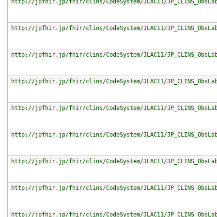
http://jpfhir.jp/fhir/clins/CodeSystem/JLAC11/JP_CLINS_ObsLa
http://jpfhir.jp/fhir/clins/CodeSystem/JLAC11/JP_CLINS_ObsLa
http://jpfhir.jp/fhir/clins/CodeSystem/JLAC11/JP_CLINS_ObsLa
http://jpfhir.jp/fhir/clins/CodeSystem/JLAC11/JP_CLINS_ObsLa
http://jpfhir.jp/fhir/clins/CodeSystem/JLAC11/JP_CLINS_ObsLa
http://jpfhir.jp/fhir/clins/CodeSystem/JLAC11/JP_CLINS_ObsLa
http://jpfhir.jp/fhir/clins/CodeSystem/JLAC11/JP_CLINS_ObsLa
http://jpfhir.jp/fhir/clins/CodeSystem/JLAC11/JP_CLINS_ObsLa
http://jpfhir.jp/fhir/clins/CodeSystem/JLAC11/JP_CLINS_ObsLa