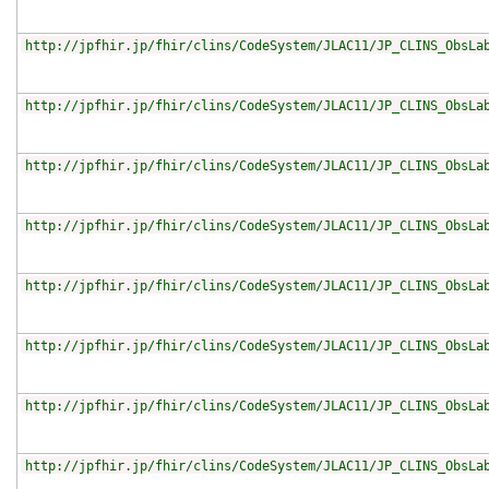
http://jpfhir.jp/fhir/clins/CodeSystem/JLAC11/JP_CLINS_ObsLa
http://jpfhir.jp/fhir/clins/CodeSystem/JLAC11/JP_CLINS_ObsLa
http://jpfhir.jp/fhir/clins/CodeSystem/JLAC11/JP_CLINS_ObsLa
http://jpfhir.jp/fhir/clins/CodeSystem/JLAC11/JP_CLINS_ObsLa
http://jpfhir.jp/fhir/clins/CodeSystem/JLAC11/JP_CLINS_ObsLa
http://jpfhir.jp/fhir/clins/CodeSystem/JLAC11/JP_CLINS_ObsLa
http://jpfhir.jp/fhir/clins/CodeSystem/JLAC11/JP_CLINS_ObsLa
http://jpfhir.jp/fhir/clins/CodeSystem/JLAC11/JP_CLINS_ObsLa