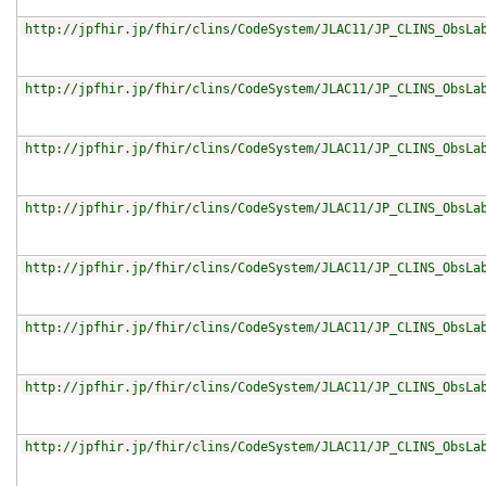
http://jpfhir.jp/fhir/clins/CodeSystem/JLAC11/JP_CLINS_ObsLa
http://jpfhir.jp/fhir/clins/CodeSystem/JLAC11/JP_CLINS_ObsLa
http://jpfhir.jp/fhir/clins/CodeSystem/JLAC11/JP_CLINS_ObsLa
http://jpfhir.jp/fhir/clins/CodeSystem/JLAC11/JP_CLINS_ObsLa
http://jpfhir.jp/fhir/clins/CodeSystem/JLAC11/JP_CLINS_ObsLa
http://jpfhir.jp/fhir/clins/CodeSystem/JLAC11/JP_CLINS_ObsLa
http://jpfhir.jp/fhir/clins/CodeSystem/JLAC11/JP_CLINS_ObsLa
http://jpfhir.jp/fhir/clins/CodeSystem/JLAC11/JP_CLINS_ObsLa