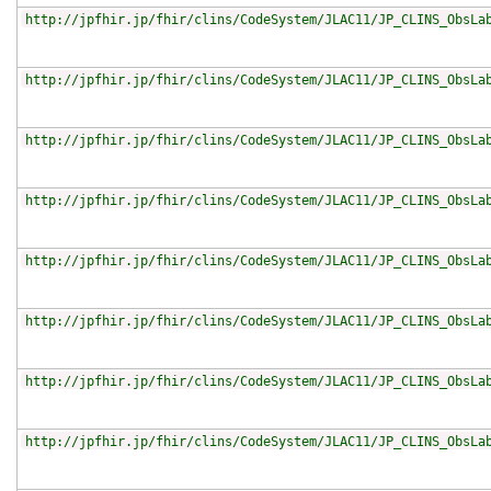
http://jpfhir.jp/fhir/clins/CodeSystem/JLAC11/JP_CLINS_ObsLa
http://jpfhir.jp/fhir/clins/CodeSystem/JLAC11/JP_CLINS_ObsLa
http://jpfhir.jp/fhir/clins/CodeSystem/JLAC11/JP_CLINS_ObsLa
http://jpfhir.jp/fhir/clins/CodeSystem/JLAC11/JP_CLINS_ObsLa
http://jpfhir.jp/fhir/clins/CodeSystem/JLAC11/JP_CLINS_ObsLa
http://jpfhir.jp/fhir/clins/CodeSystem/JLAC11/JP_CLINS_ObsLa
http://jpfhir.jp/fhir/clins/CodeSystem/JLAC11/JP_CLINS_ObsLa
http://jpfhir.jp/fhir/clins/CodeSystem/JLAC11/JP_CLINS_ObsLa