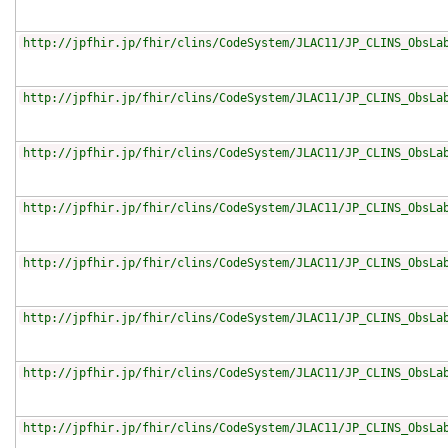
http://jpfhir.jp/fhir/clins/CodeSystem/JLAC11/JP_CLINS_ObsLa
http://jpfhir.jp/fhir/clins/CodeSystem/JLAC11/JP_CLINS_ObsLa
http://jpfhir.jp/fhir/clins/CodeSystem/JLAC11/JP_CLINS_ObsLa
http://jpfhir.jp/fhir/clins/CodeSystem/JLAC11/JP_CLINS_ObsLa
http://jpfhir.jp/fhir/clins/CodeSystem/JLAC11/JP_CLINS_ObsLa
http://jpfhir.jp/fhir/clins/CodeSystem/JLAC11/JP_CLINS_ObsLa
http://jpfhir.jp/fhir/clins/CodeSystem/JLAC11/JP_CLINS_ObsLa
http://jpfhir.jp/fhir/clins/CodeSystem/JLAC11/JP_CLINS_ObsLa