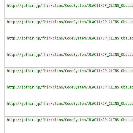
http://jpfhir.jp/fhir/clins/CodeSystem/JLAC11/JP_CLINS_ObsLa
http://jpfhir.jp/fhir/clins/CodeSystem/JLAC11/JP_CLINS_ObsLa
http://jpfhir.jp/fhir/clins/CodeSystem/JLAC11/JP_CLINS_ObsLa
http://jpfhir.jp/fhir/clins/CodeSystem/JLAC11/JP_CLINS_ObsLa
http://jpfhir.jp/fhir/clins/CodeSystem/JLAC11/JP_CLINS_ObsLa
http://jpfhir.jp/fhir/clins/CodeSystem/JLAC11/JP_CLINS_ObsLa
http://jpfhir.jp/fhir/clins/CodeSystem/JLAC11/JP_CLINS_ObsLa
http://jpfhir.jp/fhir/clins/CodeSystem/JLAC11/JP_CLINS_ObsLa