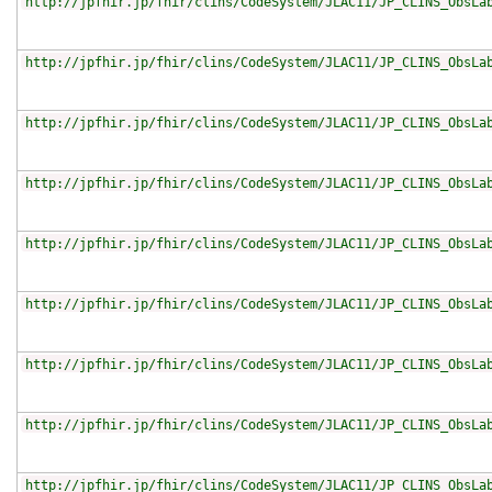
http://jpfhir.jp/fhir/clins/CodeSystem/JLAC11/JP_CLINS_ObsLa
http://jpfhir.jp/fhir/clins/CodeSystem/JLAC11/JP_CLINS_ObsLa
http://jpfhir.jp/fhir/clins/CodeSystem/JLAC11/JP_CLINS_ObsLa
http://jpfhir.jp/fhir/clins/CodeSystem/JLAC11/JP_CLINS_ObsLa
http://jpfhir.jp/fhir/clins/CodeSystem/JLAC11/JP_CLINS_ObsLa
http://jpfhir.jp/fhir/clins/CodeSystem/JLAC11/JP_CLINS_ObsLa
http://jpfhir.jp/fhir/clins/CodeSystem/JLAC11/JP_CLINS_ObsLa
http://jpfhir.jp/fhir/clins/CodeSystem/JLAC11/JP_CLINS_ObsLa
http://jpfhir.jp/fhir/clins/CodeSystem/JLAC11/JP_CLINS_ObsLa