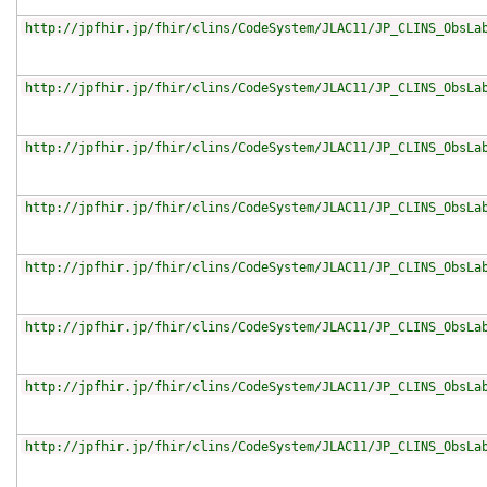
http://jpfhir.jp/fhir/clins/CodeSystem/JLAC11/JP_CLINS_ObsLa
http://jpfhir.jp/fhir/clins/CodeSystem/JLAC11/JP_CLINS_ObsLa
http://jpfhir.jp/fhir/clins/CodeSystem/JLAC11/JP_CLINS_ObsLa
http://jpfhir.jp/fhir/clins/CodeSystem/JLAC11/JP_CLINS_ObsLa
http://jpfhir.jp/fhir/clins/CodeSystem/JLAC11/JP_CLINS_ObsLa
http://jpfhir.jp/fhir/clins/CodeSystem/JLAC11/JP_CLINS_ObsLa
http://jpfhir.jp/fhir/clins/CodeSystem/JLAC11/JP_CLINS_ObsLa
http://jpfhir.jp/fhir/clins/CodeSystem/JLAC11/JP_CLINS_ObsLa