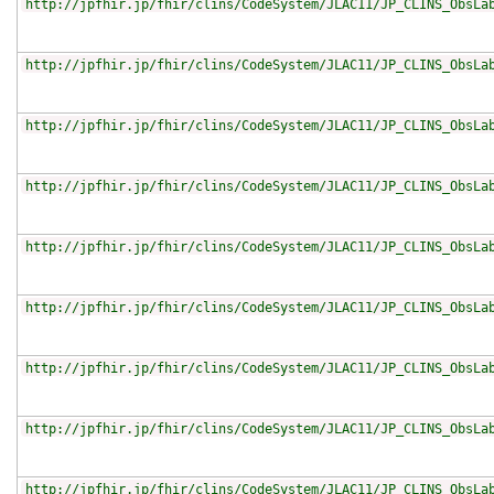
http://jpfhir.jp/fhir/clins/CodeSystem/JLAC11/JP_CLINS_ObsLa
http://jpfhir.jp/fhir/clins/CodeSystem/JLAC11/JP_CLINS_ObsLa
http://jpfhir.jp/fhir/clins/CodeSystem/JLAC11/JP_CLINS_ObsLa
http://jpfhir.jp/fhir/clins/CodeSystem/JLAC11/JP_CLINS_ObsLa
http://jpfhir.jp/fhir/clins/CodeSystem/JLAC11/JP_CLINS_ObsLa
http://jpfhir.jp/fhir/clins/CodeSystem/JLAC11/JP_CLINS_ObsLa
http://jpfhir.jp/fhir/clins/CodeSystem/JLAC11/JP_CLINS_ObsLa
http://jpfhir.jp/fhir/clins/CodeSystem/JLAC11/JP_CLINS_ObsLa
http://jpfhir.jp/fhir/clins/CodeSystem/JLAC11/JP_CLINS_ObsLa