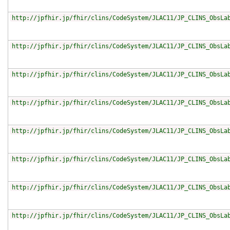
http://jpfhir.jp/fhir/clins/CodeSystem/JLAC11/JP_CLINS_ObsLa
http://jpfhir.jp/fhir/clins/CodeSystem/JLAC11/JP_CLINS_ObsLa
http://jpfhir.jp/fhir/clins/CodeSystem/JLAC11/JP_CLINS_ObsLa
http://jpfhir.jp/fhir/clins/CodeSystem/JLAC11/JP_CLINS_ObsLa
http://jpfhir.jp/fhir/clins/CodeSystem/JLAC11/JP_CLINS_ObsLa
http://jpfhir.jp/fhir/clins/CodeSystem/JLAC11/JP_CLINS_ObsLa
http://jpfhir.jp/fhir/clins/CodeSystem/JLAC11/JP_CLINS_ObsLa
http://jpfhir.jp/fhir/clins/CodeSystem/JLAC11/JP_CLINS_ObsLa