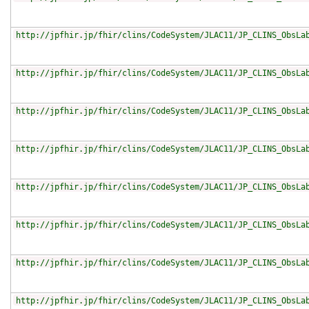
http://jpfhir.jp/fhir/clins/CodeSystem/JLAC11/JP_CLINS_ObsLa
http://jpfhir.jp/fhir/clins/CodeSystem/JLAC11/JP_CLINS_ObsLa
http://jpfhir.jp/fhir/clins/CodeSystem/JLAC11/JP_CLINS_ObsLa
http://jpfhir.jp/fhir/clins/CodeSystem/JLAC11/JP_CLINS_ObsLa
http://jpfhir.jp/fhir/clins/CodeSystem/JLAC11/JP_CLINS_ObsLa
http://jpfhir.jp/fhir/clins/CodeSystem/JLAC11/JP_CLINS_ObsLa
http://jpfhir.jp/fhir/clins/CodeSystem/JLAC11/JP_CLINS_ObsLa
http://jpfhir.jp/fhir/clins/CodeSystem/JLAC11/JP_CLINS_ObsLa