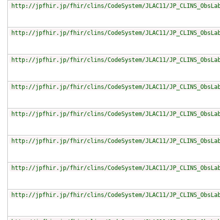
http://jpfhir.jp/fhir/clins/CodeSystem/JLAC11/JP_CLINS_ObsLa
http://jpfhir.jp/fhir/clins/CodeSystem/JLAC11/JP_CLINS_ObsLa
http://jpfhir.jp/fhir/clins/CodeSystem/JLAC11/JP_CLINS_ObsLa
http://jpfhir.jp/fhir/clins/CodeSystem/JLAC11/JP_CLINS_ObsLa
http://jpfhir.jp/fhir/clins/CodeSystem/JLAC11/JP_CLINS_ObsLa
http://jpfhir.jp/fhir/clins/CodeSystem/JLAC11/JP_CLINS_ObsLa
http://jpfhir.jp/fhir/clins/CodeSystem/JLAC11/JP_CLINS_ObsLa
http://jpfhir.jp/fhir/clins/CodeSystem/JLAC11/JP_CLINS_ObsLa