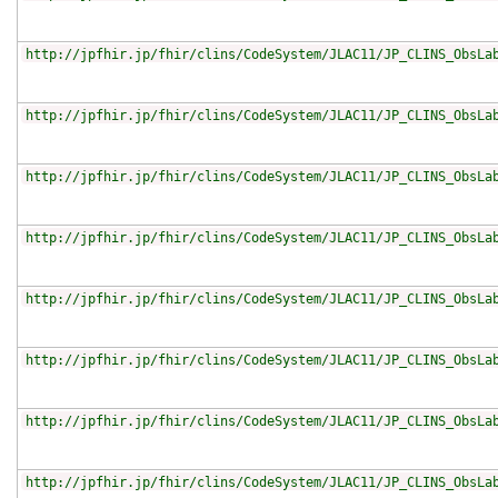
http://jpfhir.jp/fhir/clins/CodeSystem/JLAC11/JP_CLINS_ObsLa
http://jpfhir.jp/fhir/clins/CodeSystem/JLAC11/JP_CLINS_ObsLa
http://jpfhir.jp/fhir/clins/CodeSystem/JLAC11/JP_CLINS_ObsLa
http://jpfhir.jp/fhir/clins/CodeSystem/JLAC11/JP_CLINS_ObsLa
http://jpfhir.jp/fhir/clins/CodeSystem/JLAC11/JP_CLINS_ObsLa
http://jpfhir.jp/fhir/clins/CodeSystem/JLAC11/JP_CLINS_ObsLa
http://jpfhir.jp/fhir/clins/CodeSystem/JLAC11/JP_CLINS_ObsLa
http://jpfhir.jp/fhir/clins/CodeSystem/JLAC11/JP_CLINS_ObsLa