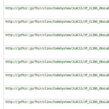
http://jpfhir.jp/fhir/clins/CodeSystem/JLAC11/JP_CLINS_ObsLa
http://jpfhir.jp/fhir/clins/CodeSystem/JLAC11/JP_CLINS_ObsLa
http://jpfhir.jp/fhir/clins/CodeSystem/JLAC11/JP_CLINS_ObsLa
http://jpfhir.jp/fhir/clins/CodeSystem/JLAC11/JP_CLINS_ObsLa
http://jpfhir.jp/fhir/clins/CodeSystem/JLAC11/JP_CLINS_ObsLa
http://jpfhir.jp/fhir/clins/CodeSystem/JLAC11/JP_CLINS_ObsLa
http://jpfhir.jp/fhir/clins/CodeSystem/JLAC11/JP_CLINS_ObsLa
http://jpfhir.jp/fhir/clins/CodeSystem/JLAC11/JP_CLINS_ObsLa