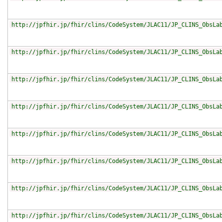
http://jpfhir.jp/fhir/clins/CodeSystem/JLAC11/JP_CLINS_ObsLa
http://jpfhir.jp/fhir/clins/CodeSystem/JLAC11/JP_CLINS_ObsLa
http://jpfhir.jp/fhir/clins/CodeSystem/JLAC11/JP_CLINS_ObsLa
http://jpfhir.jp/fhir/clins/CodeSystem/JLAC11/JP_CLINS_ObsLa
http://jpfhir.jp/fhir/clins/CodeSystem/JLAC11/JP_CLINS_ObsLa
http://jpfhir.jp/fhir/clins/CodeSystem/JLAC11/JP_CLINS_ObsLa
http://jpfhir.jp/fhir/clins/CodeSystem/JLAC11/JP_CLINS_ObsLa
http://jpfhir.jp/fhir/clins/CodeSystem/JLAC11/JP_CLINS_ObsLa