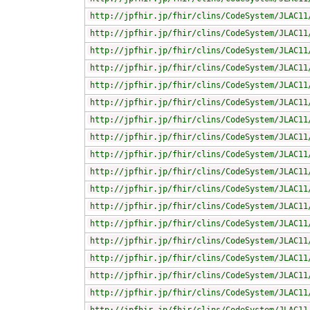
http://jpfhir.jp/fhir/clins/CodeSystem/JLAC11
http://jpfhir.jp/fhir/clins/CodeSystem/JLAC11
http://jpfhir.jp/fhir/clins/CodeSystem/JLAC11
http://jpfhir.jp/fhir/clins/CodeSystem/JLAC11
http://jpfhir.jp/fhir/clins/CodeSystem/JLAC11
http://jpfhir.jp/fhir/clins/CodeSystem/JLAC11
http://jpfhir.jp/fhir/clins/CodeSystem/JLAC11
http://jpfhir.jp/fhir/clins/CodeSystem/JLAC11
http://jpfhir.jp/fhir/clins/CodeSystem/JLAC11
http://jpfhir.jp/fhir/clins/CodeSystem/JLAC11
http://jpfhir.jp/fhir/clins/CodeSystem/JLAC11
http://jpfhir.jp/fhir/clins/CodeSystem/JLAC11
http://jpfhir.jp/fhir/clins/CodeSystem/JLAC11
http://jpfhir.jp/fhir/clins/CodeSystem/JLAC11
http://jpfhir.jp/fhir/clins/CodeSystem/JLAC11
http://jpfhir.jp/fhir/clins/CodeSystem/JLAC11
http://jpfhir.jp/fhir/clins/CodeSystem/JLAC11