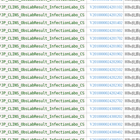
/JP_CLINS_ObsLabResult_InfectionLabo_CS
V2010000024201102
HBs抗原
/JP_CLINS_ObsLabResult_InfectionLabo_CS
V2010000024201202
HBs抗原
/JP_CLINS_ObsLabResult_InfectionLabo_CS
V2010000024201402
HBs抗原
/JP_CLINS_ObsLabResult_InfectionLabo_CS
V2010000024201602
HBs抗原
/JP_CLINS_ObsLabResult_InfectionLabo_CS
V2010000024201702
HBs抗原
/JP_CLINS_ObsLabResult_InfectionLabo_CS
V2010000024201802
HBs抗原
/JP_CLINS_ObsLabResult_InfectionLabo_CS
V2010000024201902
HBs抗原
/JP_CLINS_ObsLabResult_InfectionLabo_CS
V2010000024202002
HBs抗原
/JP_CLINS_ObsLabResult_InfectionLabo_CS
V2010000024202102
HBs抗原
/JP_CLINS_ObsLabResult_InfectionLabo_CS
V2010000024202202
HBs抗原
/JP_CLINS_ObsLabResult_InfectionLabo_CS
V2010000024202302
HBs抗原
/JP_CLINS_ObsLabResult_InfectionLabo_CS
V2010000024202402
HBs抗原
/JP_CLINS_ObsLabResult_InfectionLabo_CS
V2010000024202702
HBs抗原
/JP_CLINS_ObsLabResult_InfectionLabo_CS
V2010000024300002
HBs抗原
/JP_CLINS_ObsLabResult_InfectionLabo_CS
V2010000024300202
HBs抗原
/JP_CLINS_ObsLabResult_InfectionLabo_CS
V2010000024300302
HBs抗原
/JP_CLINS_ObsLabResult_InfectionLabo_CS
V2010000024300402
HBs抗原