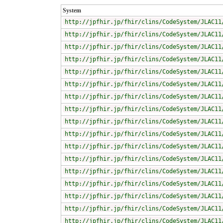
System
http://jpfhir.jp/fhir/clins/CodeSystem/JLAC11
http://jpfhir.jp/fhir/clins/CodeSystem/JLAC11
http://jpfhir.jp/fhir/clins/CodeSystem/JLAC11
http://jpfhir.jp/fhir/clins/CodeSystem/JLAC11
http://jpfhir.jp/fhir/clins/CodeSystem/JLAC11
http://jpfhir.jp/fhir/clins/CodeSystem/JLAC11
http://jpfhir.jp/fhir/clins/CodeSystem/JLAC11
http://jpfhir.jp/fhir/clins/CodeSystem/JLAC11
http://jpfhir.jp/fhir/clins/CodeSystem/JLAC11
http://jpfhir.jp/fhir/clins/CodeSystem/JLAC11
http://jpfhir.jp/fhir/clins/CodeSystem/JLAC11
http://jpfhir.jp/fhir/clins/CodeSystem/JLAC11
http://jpfhir.jp/fhir/clins/CodeSystem/JLAC11
http://jpfhir.jp/fhir/clins/CodeSystem/JLAC11
http://jpfhir.jp/fhir/clins/CodeSystem/JLAC11
http://jpfhir.jp/fhir/clins/CodeSystem/JLAC11
http://jpfhir.jp/fhir/clins/CodeSystem/JLAC11