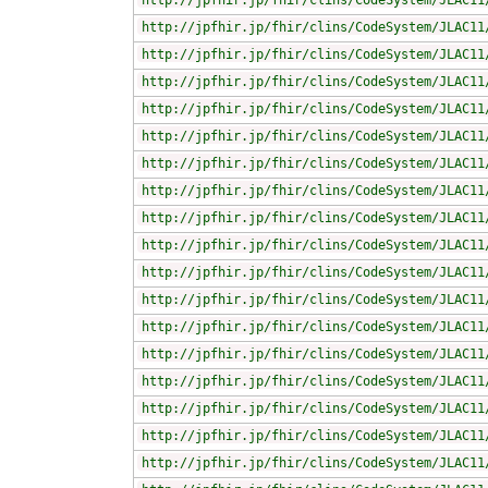
http://jpfhir.jp/fhir/clins/CodeSystem/JLAC11
http://jpfhir.jp/fhir/clins/CodeSystem/JLAC11
http://jpfhir.jp/fhir/clins/CodeSystem/JLAC11
http://jpfhir.jp/fhir/clins/CodeSystem/JLAC11
http://jpfhir.jp/fhir/clins/CodeSystem/JLAC11
http://jpfhir.jp/fhir/clins/CodeSystem/JLAC11
http://jpfhir.jp/fhir/clins/CodeSystem/JLAC11
http://jpfhir.jp/fhir/clins/CodeSystem/JLAC11
http://jpfhir.jp/fhir/clins/CodeSystem/JLAC11
http://jpfhir.jp/fhir/clins/CodeSystem/JLAC11
http://jpfhir.jp/fhir/clins/CodeSystem/JLAC11
http://jpfhir.jp/fhir/clins/CodeSystem/JLAC11
http://jpfhir.jp/fhir/clins/CodeSystem/JLAC11
http://jpfhir.jp/fhir/clins/CodeSystem/JLAC11
http://jpfhir.jp/fhir/clins/CodeSystem/JLAC11
http://jpfhir.jp/fhir/clins/CodeSystem/JLAC11
http://jpfhir.jp/fhir/clins/CodeSystem/JLAC11
http://jpfhir.jp/fhir/clins/CodeSystem/JLAC11