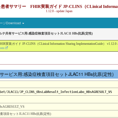
IR実装ガイド JP-CLINS（CLinical Information Sharin
1.12.0 - update Japan
ジDownload
カルテ共有サービス用:感染症検査項目セットJLAC11 HBs抗原(定性)
nical Information Sharing ImplementationGuide） v1.12.0 - Local Devel
ions
ルテ共有サービス用:感染症検査項目セットJLAC11 HBs抗原(定性)
Set/JLAC11/JP_CLINS_ObsLabResult_InfectionLabo_HBsAGRESULT_VS
_HBsAGRESULT_VS
項目セットJLAC11 HBs抗原(定性)