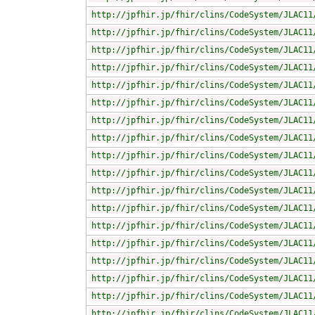
http://jpfhir.jp/fhir/clins/CodeSystem/JLAC11
http://jpfhir.jp/fhir/clins/CodeSystem/JLAC11
http://jpfhir.jp/fhir/clins/CodeSystem/JLAC11
http://jpfhir.jp/fhir/clins/CodeSystem/JLAC11
http://jpfhir.jp/fhir/clins/CodeSystem/JLAC11
http://jpfhir.jp/fhir/clins/CodeSystem/JLAC11
http://jpfhir.jp/fhir/clins/CodeSystem/JLAC11
http://jpfhir.jp/fhir/clins/CodeSystem/JLAC11
http://jpfhir.jp/fhir/clins/CodeSystem/JLAC11
http://jpfhir.jp/fhir/clins/CodeSystem/JLAC11
http://jpfhir.jp/fhir/clins/CodeSystem/JLAC11
http://jpfhir.jp/fhir/clins/CodeSystem/JLAC11
http://jpfhir.jp/fhir/clins/CodeSystem/JLAC11
http://jpfhir.jp/fhir/clins/CodeSystem/JLAC11
http://jpfhir.jp/fhir/clins/CodeSystem/JLAC11
http://jpfhir.jp/fhir/clins/CodeSystem/JLAC11
http://jpfhir.jp/fhir/clins/CodeSystem/JLAC11
http://jpfhir.jp/fhir/clins/CodeSystem/JLAC11