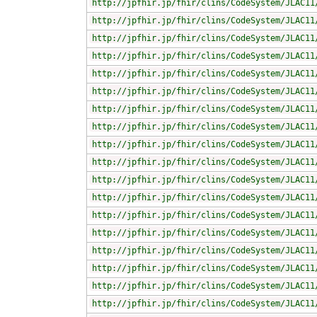
http://jpfhir.jp/fhir/clins/CodeSystem/JLAC11
http://jpfhir.jp/fhir/clins/CodeSystem/JLAC11
http://jpfhir.jp/fhir/clins/CodeSystem/JLAC11
http://jpfhir.jp/fhir/clins/CodeSystem/JLAC11
http://jpfhir.jp/fhir/clins/CodeSystem/JLAC11
http://jpfhir.jp/fhir/clins/CodeSystem/JLAC11
http://jpfhir.jp/fhir/clins/CodeSystem/JLAC11
http://jpfhir.jp/fhir/clins/CodeSystem/JLAC11
http://jpfhir.jp/fhir/clins/CodeSystem/JLAC11
http://jpfhir.jp/fhir/clins/CodeSystem/JLAC11
http://jpfhir.jp/fhir/clins/CodeSystem/JLAC11
http://jpfhir.jp/fhir/clins/CodeSystem/JLAC11
http://jpfhir.jp/fhir/clins/CodeSystem/JLAC11
http://jpfhir.jp/fhir/clins/CodeSystem/JLAC11
http://jpfhir.jp/fhir/clins/CodeSystem/JLAC11
http://jpfhir.jp/fhir/clins/CodeSystem/JLAC11
http://jpfhir.jp/fhir/clins/CodeSystem/JLAC11
http://jpfhir.jp/fhir/clins/CodeSystem/JLAC11