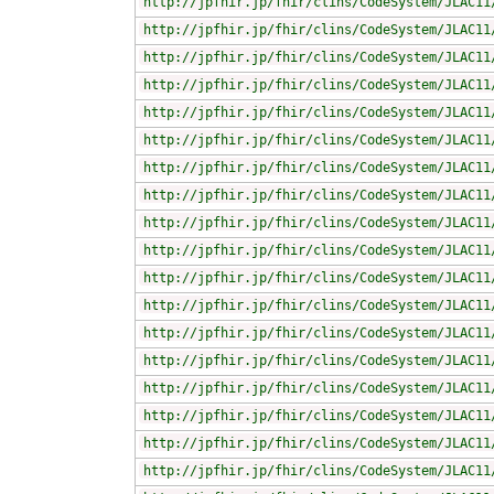
http://jpfhir.jp/fhir/clins/CodeSystem/JLAC11
http://jpfhir.jp/fhir/clins/CodeSystem/JLAC11
http://jpfhir.jp/fhir/clins/CodeSystem/JLAC11
http://jpfhir.jp/fhir/clins/CodeSystem/JLAC11
http://jpfhir.jp/fhir/clins/CodeSystem/JLAC11
http://jpfhir.jp/fhir/clins/CodeSystem/JLAC11
http://jpfhir.jp/fhir/clins/CodeSystem/JLAC11
http://jpfhir.jp/fhir/clins/CodeSystem/JLAC11
http://jpfhir.jp/fhir/clins/CodeSystem/JLAC11
http://jpfhir.jp/fhir/clins/CodeSystem/JLAC11
http://jpfhir.jp/fhir/clins/CodeSystem/JLAC11
http://jpfhir.jp/fhir/clins/CodeSystem/JLAC11
http://jpfhir.jp/fhir/clins/CodeSystem/JLAC11
http://jpfhir.jp/fhir/clins/CodeSystem/JLAC11
http://jpfhir.jp/fhir/clins/CodeSystem/JLAC11
http://jpfhir.jp/fhir/clins/CodeSystem/JLAC11
http://jpfhir.jp/fhir/clins/CodeSystem/JLAC11
http://jpfhir.jp/fhir/clins/CodeSystem/JLAC11