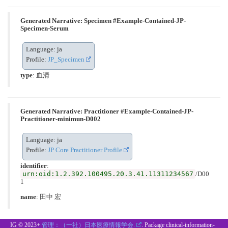
Generated Narrative: Specimen #Example-Contained-JP-
Specimen-Serum
Language: ja
Profile:
JP_Specimen
type
:
血清
Generated Narrative: Practitioner #Example-Contained-JP-
Practitioner-minimun-D002
Language: ja
Profile:
JP Core Practitioner Profile
identifier
:
urn:oid:1.2.392.100495.20.3.41.11311234567
/D00
1
name
: 田中 宏
IG © 2023+
管理：（一社）日本医療情報学会.
. Package clinical-information-