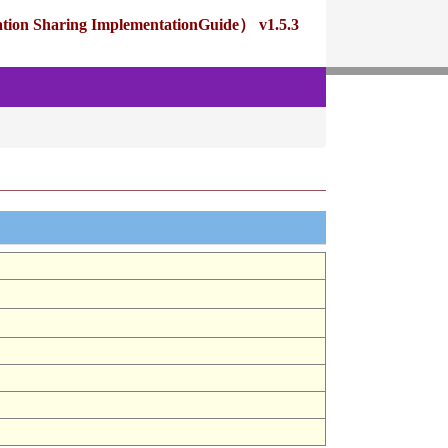
ng ImplementationGuide） v1.5.3