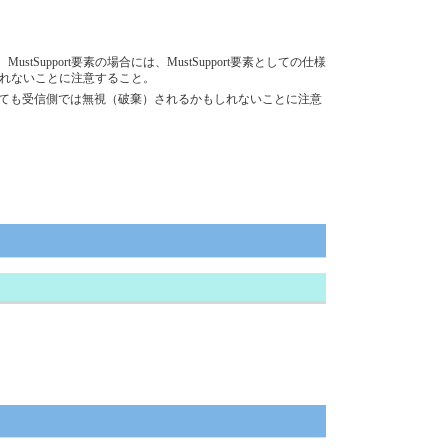
upport要素の場合には、MustSupport要素としての仕様
しれないことに注意すること。
送信しても受信側では無視（破棄）されるかもしれないことに注意