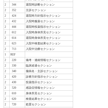
2
344
退院時診断セクション
2
352
主訴セクション
2
424
退院時方針指示セクション
2
432
入院時服薬セクション
2
444
退院時投薬指示セクション
2
612
入院時身体所見セクション
2
614
退院時身体所見セクション
2
623
入院中検査結果セクション
2
713
入院中治療セクション
1
REF
2
220
備考・連絡情報セクション
2
330
臨床経過セクション
2
340
傷病名・主訴セクション
2
420
診療方針指示セクション
2
430
投薬指示セクション
2
520
感染症情報セクション
2
610
身体所見セクション
2
620
検査結果セクション
2
720
処置セクション