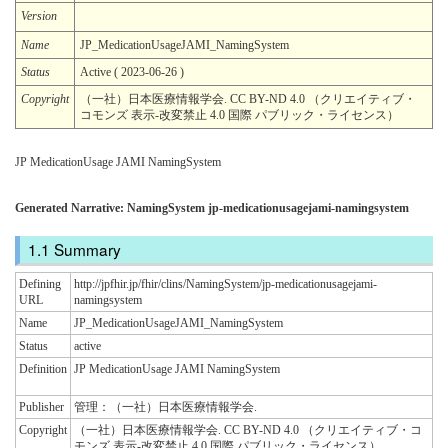
Version
Name
JP_MedicationUsageJAMI_NamingSystem
Status
Active ( 2023-06-26 )
Copyright
（一社）日本医療情報学会. CC BY-ND 4.0 （クリエイティブ・
コモンズ 表示-改変禁止 4.0 国際 パブリック・ライセンス）
JP MedicationUsage JAMI NamingSystem
Generated Narrative: NamingSystem jp-medicationusagejami-namingsystem
Summary
Defining
http://jpfhir.jp/fhir/clins/NamingSystem/jp-medicationusagejami-
URL
namingsystem
Name
JP_MedicationUsageJAMI_NamingSystem
Status
active
Definition
JP MedicationUsage JAMI NamingSystem
Publisher
管理：（一社）日本医療情報学会.
Copyright
（一社）日本医療情報学会. CC BY-ND 4.0 （クリエイティブ・コ
モンズ 表示-改変禁止 4.0 国際 パブリック・ライセンス）