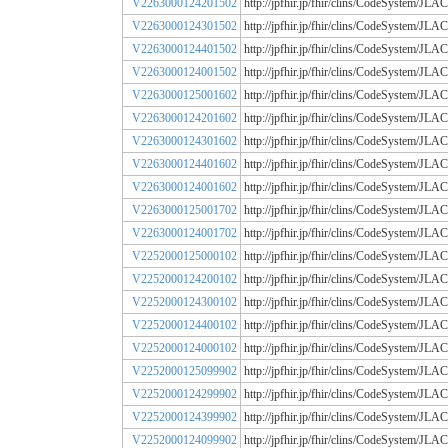
V2263000124201502
http://jpfhir.jp/fhir/clins/CodeSystem/
V2263000124301502
http://jpfhir.jp/fhir/clins/CodeSystem/
V2263000124401502
http://jpfhir.jp/fhir/clins/CodeSystem/
V2263000124001502
http://jpfhir.jp/fhir/clins/CodeSystem/
V2263000125001602
http://jpfhir.jp/fhir/clins/CodeSystem/
V2263000124201602
http://jpfhir.jp/fhir/clins/CodeSystem/
V2263000124301602
http://jpfhir.jp/fhir/clins/CodeSystem/
V2263000124401602
http://jpfhir.jp/fhir/clins/CodeSystem/
V2263000124001602
http://jpfhir.jp/fhir/clins/CodeSystem/
V2263000125001702
http://jpfhir.jp/fhir/clins/CodeSystem/
V2263000124001702
http://jpfhir.jp/fhir/clins/CodeSystem/
V2252000125000102
http://jpfhir.jp/fhir/clins/CodeSystem/
V2252000124200102
http://jpfhir.jp/fhir/clins/CodeSystem/
V2252000124300102
http://jpfhir.jp/fhir/clins/CodeSystem/
V2252000124400102
http://jpfhir.jp/fhir/clins/CodeSystem/
V2252000124000102
http://jpfhir.jp/fhir/clins/CodeSystem/
V2252000125099902
http://jpfhir.jp/fhir/clins/CodeSystem/
V2252000124299902
http://jpfhir.jp/fhir/clins/CodeSystem/
V2252000124399902
http://jpfhir.jp/fhir/clins/CodeSystem/
V2252000124099902
http://jpfhir.jp/fhir/clins/CodeSystem/