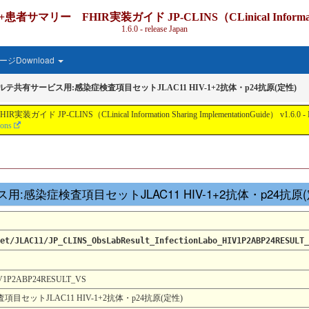
IR実装ガイド JP-CLINS（CLinical Information Shari
1.6.0 - release Japan
ジDownload
カルテ共有サービス用:感染症検査項目セットJLAC11 HIV-1+2抗体・p24抗原(定性)
nical Information Sharing ImplementationGuide） v1.6.0 - Local Develo
ions
ービス用:感染症検査項目セットJLAC11 HIV-1+2抗体・p24抗原
et/JLAC11/JP_CLINS_ObsLabResult_InfectionLabo_HIV1P2ABP24RESULT_
HIV1P2ABP24RESULT_VS
セットJLAC11 HIV-1+2抗体・p24抗原(定性)