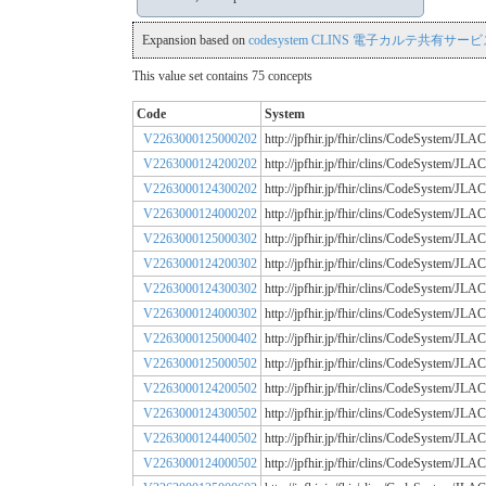
Expansion based on
codesystem CLINS 電子カルテ共有サービス
This value set contains 75 concepts
Code
System
V2263000125000202
http://jpfhir.jp/fhir/clins/CodeSystem/
V2263000124200202
http://jpfhir.jp/fhir/clins/CodeSystem/
V2263000124300202
http://jpfhir.jp/fhir/clins/CodeSystem/
V2263000124000202
http://jpfhir.jp/fhir/clins/CodeSystem/
V2263000125000302
http://jpfhir.jp/fhir/clins/CodeSystem/
V2263000124200302
http://jpfhir.jp/fhir/clins/CodeSystem/
V2263000124300302
http://jpfhir.jp/fhir/clins/CodeSystem/
V2263000124000302
http://jpfhir.jp/fhir/clins/CodeSystem/
V2263000125000402
http://jpfhir.jp/fhir/clins/CodeSystem/
V2263000125000502
http://jpfhir.jp/fhir/clins/CodeSystem/
V2263000124200502
http://jpfhir.jp/fhir/clins/CodeSystem/
V2263000124300502
http://jpfhir.jp/fhir/clins/CodeSystem/
V2263000124400502
http://jpfhir.jp/fhir/clins/CodeSystem/
V2263000124000502
http://jpfhir.jp/fhir/clins/CodeSystem/