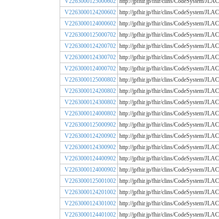
V2263000125000602
http://jpfhir.jp/fhir/clins/CodeSystem/
V2263000124200602
http://jpfhir.jp/fhir/clins/CodeSystem/
V2263000124000602
http://jpfhir.jp/fhir/clins/CodeSystem/
V2263000125000702
http://jpfhir.jp/fhir/clins/CodeSystem/
V2263000124200702
http://jpfhir.jp/fhir/clins/CodeSystem/
V2263000124300702
http://jpfhir.jp/fhir/clins/CodeSystem/
V2263000124000702
http://jpfhir.jp/fhir/clins/CodeSystem/
V2263000125000802
http://jpfhir.jp/fhir/clins/CodeSystem/
V2263000124200802
http://jpfhir.jp/fhir/clins/CodeSystem/
V2263000124300802
http://jpfhir.jp/fhir/clins/CodeSystem/
V2263000124000802
http://jpfhir.jp/fhir/clins/CodeSystem/
V2263000125000902
http://jpfhir.jp/fhir/clins/CodeSystem/
V2263000124200902
http://jpfhir.jp/fhir/clins/CodeSystem/
V2263000124300902
http://jpfhir.jp/fhir/clins/CodeSystem/
V2263000124400902
http://jpfhir.jp/fhir/clins/CodeSystem/
V2263000124000902
http://jpfhir.jp/fhir/clins/CodeSystem/
V2263000125001002
http://jpfhir.jp/fhir/clins/CodeSystem/
V2263000124201002
http://jpfhir.jp/fhir/clins/CodeSystem/
V2263000124301002
http://jpfhir.jp/fhir/clins/CodeSystem/
V2263000124401002
http://jpfhir.jp/fhir/clins/CodeSystem/