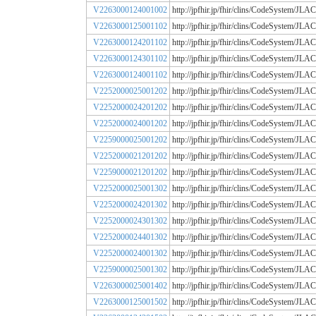
V2263000124001002
http://jpfhir.jp/fhir/clins/CodeSystem/
V2263000125001102
http://jpfhir.jp/fhir/clins/CodeSystem/
V2263000124201102
http://jpfhir.jp/fhir/clins/CodeSystem/
V2263000124301102
http://jpfhir.jp/fhir/clins/CodeSystem/
V2263000124001102
http://jpfhir.jp/fhir/clins/CodeSystem/
V2252000025001202
http://jpfhir.jp/fhir/clins/CodeSystem/
V2252000024201202
http://jpfhir.jp/fhir/clins/CodeSystem/
V2252000024001202
http://jpfhir.jp/fhir/clins/CodeSystem/
V2259000025001202
http://jpfhir.jp/fhir/clins/CodeSystem/
V2252000021201202
http://jpfhir.jp/fhir/clins/CodeSystem/
V2259000021201202
http://jpfhir.jp/fhir/clins/CodeSystem/
V2252000025001302
http://jpfhir.jp/fhir/clins/CodeSystem/
V2252000024201302
http://jpfhir.jp/fhir/clins/CodeSystem/
V2252000024301302
http://jpfhir.jp/fhir/clins/CodeSystem/
V2252000024401302
http://jpfhir.jp/fhir/clins/CodeSystem/
V2252000024001302
http://jpfhir.jp/fhir/clins/CodeSystem/
V2259000025001302
http://jpfhir.jp/fhir/clins/CodeSystem/
V2263000025001402
http://jpfhir.jp/fhir/clins/CodeSystem/
V2263000125001502
http://jpfhir.jp/fhir/clins/CodeSystem/