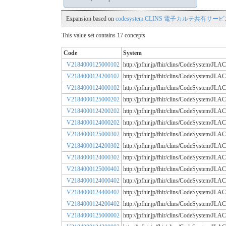
Expansion based on
codesystem CLINS 電子カルテ共有サービス
This value set contains 17 concepts
Code
System
V2184000125000102
http://jpfhir.jp/fhir/clins/CodeSystem/
V2184000124200102
http://jpfhir.jp/fhir/clins/CodeSystem/
V2184000124000102
http://jpfhir.jp/fhir/clins/CodeSystem/
V2184000125000202
http://jpfhir.jp/fhir/clins/CodeSystem/
V2184000124200202
http://jpfhir.jp/fhir/clins/CodeSystem/
V2184000124000202
http://jpfhir.jp/fhir/clins/CodeSystem/
V2184000125000302
http://jpfhir.jp/fhir/clins/CodeSystem/
V2184000124200302
http://jpfhir.jp/fhir/clins/CodeSystem/
V2184000124000302
http://jpfhir.jp/fhir/clins/CodeSystem/
V2184000125000402
http://jpfhir.jp/fhir/clins/CodeSystem/
V2184000124000402
http://jpfhir.jp/fhir/clins/CodeSystem/
V2184000124400402
http://jpfhir.jp/fhir/clins/CodeSystem/
V2184000124200402
http://jpfhir.jp/fhir/clins/CodeSystem/
V2184000125000002
http://jpfhir.jp/fhir/clins/CodeSystem/