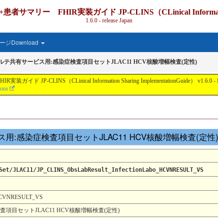
IR実装ガイド JP-CLINS（CLinical Information Shari
1.6.0 - release Japan
ジDownload
カルテ共有サービス用:感染症検査項目セットJLAC11 HCV核酸増幅検査(定性)
nical Information Sharing ImplementationGuide） v1.6.0 - Local Develo
ions
サービス用:感染症検査項目セットJLAC11 HCV核酸増幅検査(定性
Set/JLAC11/JP_CLINS_ObsLabResult_InfectionLabo_HCVNRESULT_VS
_HCVNRESULT_VS
査項目セットJLAC11 HCV核酸増幅検査(定性)