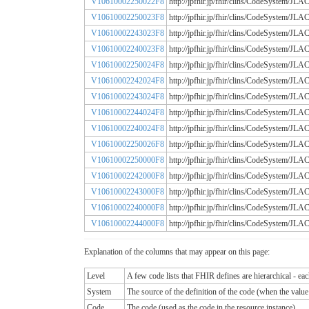
V10610002250022F8
http://jpfhir.jp/fhir/clins/CodeSystem
V10610002250023F8
http://jpfhir.jp/fhir/clins/CodeSystem
V10610002243023F8
http://jpfhir.jp/fhir/clins/CodeSystem
V10610002240023F8
http://jpfhir.jp/fhir/clins/CodeSystem
V10610002250024F8
http://jpfhir.jp/fhir/clins/CodeSystem
V10610002242024F8
http://jpfhir.jp/fhir/clins/CodeSystem
V10610002243024F8
http://jpfhir.jp/fhir/clins/CodeSystem
V10610002244024F8
http://jpfhir.jp/fhir/clins/CodeSystem
V10610002240024F8
http://jpfhir.jp/fhir/clins/CodeSystem
V10610002250026F8
http://jpfhir.jp/fhir/clins/CodeSystem
V10610002250000F8
http://jpfhir.jp/fhir/clins/CodeSystem
V10610002242000F8
http://jpfhir.jp/fhir/clins/CodeSystem
V10610002243000F8
http://jpfhir.jp/fhir/clins/CodeSystem
V10610002240000F8
http://jpfhir.jp/fhir/clins/CodeSystem
V10610002244000F8
http://jpfhir.jp/fhir/clins/CodeSystem
Explanation of the columns that may appear on this page:
Level
A few code lists that FHIR defines are hierarchical - ea
System
The source of the definition of the code (when the valu
Code
The code (used as the code in the resource instance)