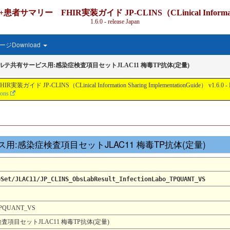
IR実装ガイド JP-CLINS（CLinical Information Shari
1.6.0 - release Japan
ジDownload
カルテ共有サービス用:感染症検査項目セットJLAC11 梅毒TP抗体(定量)
nical Information Sharing ImplementationGuide） v1.6.0 - Local Develo
ions
サービス用:感染症検査項目セットJLAC11 梅毒TP抗体(定量)
eSet/JLAC11/JP_CLINS_ObsLabResult_InfectionLabo_TPQUANT_VS
1_TPQUANT_VS
査項目セットJLAC11 梅毒TP抗体(定量)