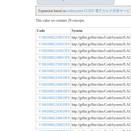
Expansion based on
codesystem CLINS 電子カルテ共有サービス
This value set contains 29 concepts
Code
System
V10610002250015F8
http://jpfhir.jp/fhir/clins/CodeSystem
V10610002242015F8
http://jpfhir.jp/fhir/clins/CodeSystem
V10610002243015F8
http://jpfhir.jp/fhir/clins/CodeSystem
V10610002240015F8
http://jpfhir.jp/fhir/clins/CodeSystem
V10610002250018F8
http://jpfhir.jp/fhir/clins/CodeSystem
V10610002242018F8
http://jpfhir.jp/fhir/clins/CodeSystem
V10610002243018F8
http://jpfhir.jp/fhir/clins/CodeSystem
V10610002244018F8
http://jpfhir.jp/fhir/clins/CodeSystem
V10610002240018F8
http://jpfhir.jp/fhir/clins/CodeSystem
V10610002250019F8
http://jpfhir.jp/fhir/clins/CodeSystem
V10610002242019F8
http://jpfhir.jp/fhir/clins/CodeSystem
V10610002243019F8
http://jpfhir.jp/fhir/clins/CodeSystem
V10610002240019F8
http://jpfhir.jp/fhir/clins/CodeSystem
V10610002250021F8
http://jpfhir.jp/fhir/clins/CodeSystem