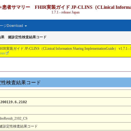
IR実装ガイド JP-CLINS（CLinical Information Shari
1.7.1 - release Japan
ジDownload
結果 健診定性検査結果コード
nical Information Sharing ImplementationGuide） v1.7.1 - Local Develo
ions
健診定性検査結果コード
.200119.6.2102
aboResult_2102_CS
健診定性検査結果コード