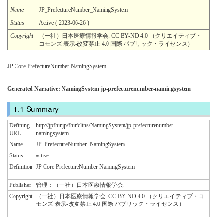
Name
JP_PrefectureNumber_NamingSystem
Status
Active ( 2023-06-26 )
Copyright
（一社）日本医療情報学会. CC BY-ND 4.0 （クリエイティブ・
コモンズ 表示-改変禁止 4.0 国際 パブリック・ライセンス）
JP Core PrefectureNumber NamingSystem
Generated Narrative: NamingSystem jp-prefecturenumber-namingsystem
Summary
Defining
http://jpfhir.jp/fhir/clins/NamingSystem/jp-prefecturenumber-
URL
namingsystem
Name
JP_PrefectureNumber_NamingSystem
Status
active
Definition
JP Core PrefectureNumber NamingSystem
Publisher
管理：（一社）日本医療情報学会.
Copyright
（一社）日本医療情報学会. CC BY-ND 4.0 （クリエイティブ・コ
モンズ 表示-改変禁止 4.0 国際 パブリック・ライセンス）