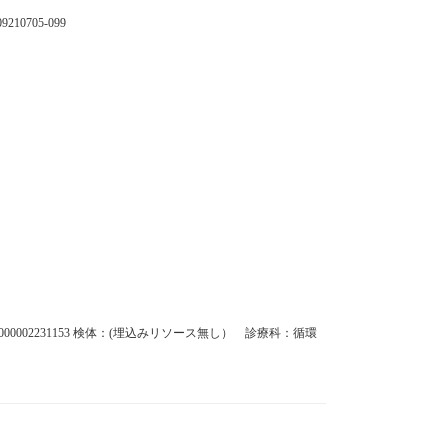
9210705-099
2B030000002231153 検体：(埋込みリソース無し） 診療科：循環