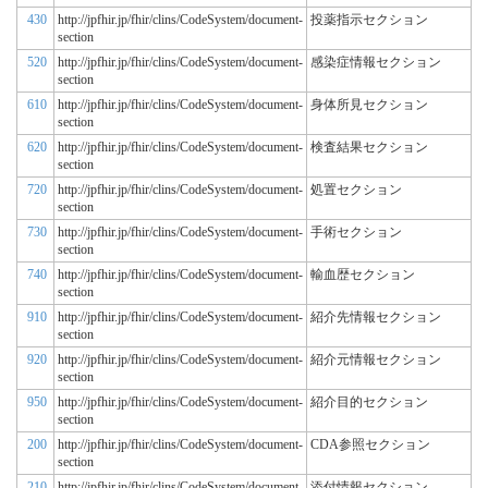
430
http://jpfhir.jp/fhir/clins/CodeSystem/document-
投薬指示セクション
section
520
http://jpfhir.jp/fhir/clins/CodeSystem/document-
感染症情報セクション
section
610
http://jpfhir.jp/fhir/clins/CodeSystem/document-
身体所見セクション
section
620
http://jpfhir.jp/fhir/clins/CodeSystem/document-
検査結果セクション
section
720
http://jpfhir.jp/fhir/clins/CodeSystem/document-
処置セクション
section
730
http://jpfhir.jp/fhir/clins/CodeSystem/document-
手術セクション
section
740
http://jpfhir.jp/fhir/clins/CodeSystem/document-
輸血歴セクション
section
910
http://jpfhir.jp/fhir/clins/CodeSystem/document-
紹介先情報セクション
section
920
http://jpfhir.jp/fhir/clins/CodeSystem/document-
紹介元情報セクション
section
950
http://jpfhir.jp/fhir/clins/CodeSystem/document-
紹介目的セクション
section
200
http://jpfhir.jp/fhir/clins/CodeSystem/document-
CDA参照セクション
section
210
http://jpfhir.jp/fhir/clins/CodeSystem/document-
添付情報セクション