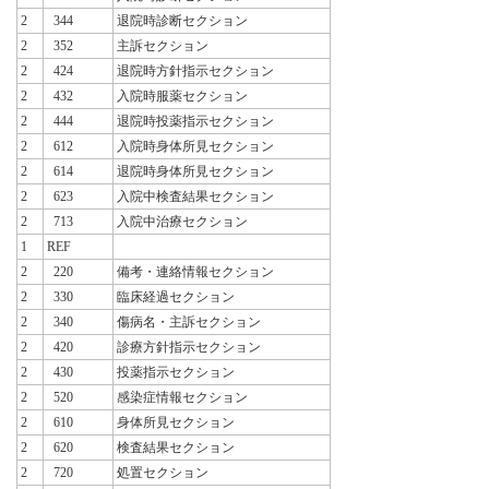
2
344
退院時診断セクション
2
352
主訴セクション
2
424
退院時方針指示セクション
2
432
入院時服薬セクション
2
444
退院時投薬指示セクション
2
612
入院時身体所見セクション
2
614
退院時身体所見セクション
2
623
入院中検査結果セクション
2
713
入院中治療セクション
1
REF
2
220
備考・連絡情報セクション
2
330
臨床経過セクション
2
340
傷病名・主訴セクション
2
420
診療方針指示セクション
2
430
投薬指示セクション
2
520
感染症情報セクション
2
610
身体所見セクション
2
620
検査結果セクション
2
720
処置セクション