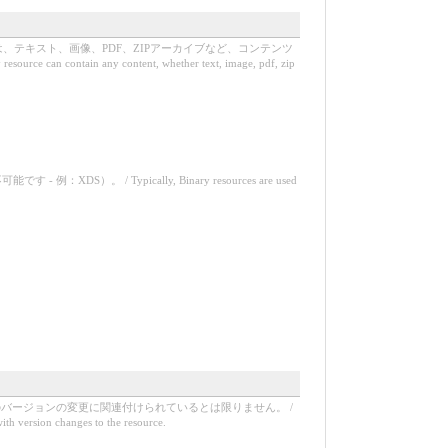
テキスト、画像、PDF、ZIPアーカイブなど、コンテンツ
esource can contain any content, whether text, image, pdf, zip
Typically, Binary resources are used
のバージョンの変更に関連付けられているとは限りません。 /
with version changes to the resource.