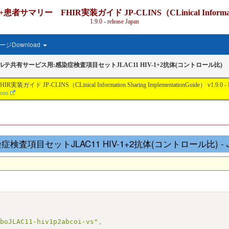
IR実装ガイド JP-CLINS（CLinical Information Shari
1.9.0 - release Japan
ジDownload
カルテ共有サービス用:感染症検査項目セットJLAC11 HIV-1+2抗体(コントロール比)
nical Information Sharing ImplementationGuide） v1.9.0 - Local Develo
ions
項目セットJLAC11 HIV-1+2抗体(コントロール比) - JSON 
aboJLAC11-hiv1p2abcoi-vs"
,