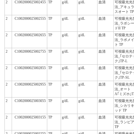
2
C1002000025002455
TP
g/dL
g/dL
血清
可視吸光光
法_アキュ
スオート TP
2
C1002000025002555
TP
g/dL
g/dL
血清
可視吸光光
法_ラボシ
ドII TP
2
C1002000025002655
TP
g/dL
g/dL
血清
可視吸光光
法_ラボメ
ト TP
2
C1002000025002755
TP
g/dL
g/dL
血清
可視吸光光
法_｢セロテ
ク｣TP-L
2
C1002000025002855
TP
g/dL
g/dL
血清
可視吸光光
法_｢セロテ
ク｣TP-SL
2
C1002000025002955
TP
g/dL
g/dL
血清
可視吸光光
法_オート
A｢ミズホ｣T
2
C1002000025003055
TP
g/dL
g/dL
血清
可視吸光光
法_シカリ
ッド TP
2
C1002000025003155
TP
g/dL
g/dL
血清
可視吸光光
法_ランピ
TP
2
C1002000025003255
TP
g/dL
g/dL
血清
可視吸光光