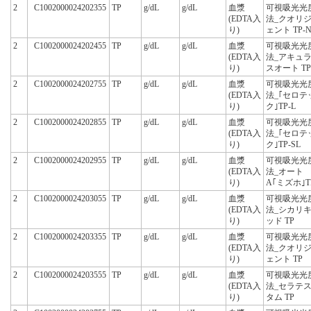
2
C1002000024202355
TP
g/dL
g/dL
血漿
可視吸光光
(EDTA入
法_クオリ
り)
ェント TP-
2
C1002000024202455
TP
g/dL
g/dL
血漿
可視吸光光
(EDTA入
法_アキュ
り)
スオート TP
2
C1002000024202755
TP
g/dL
g/dL
血漿
可視吸光光
(EDTA入
法_｢セロテ
り)
ク｣TP-L
2
C1002000024202855
TP
g/dL
g/dL
血漿
可視吸光光
(EDTA入
法_｢セロテ
り)
ク｣TP-SL
2
C1002000024202955
TP
g/dL
g/dL
血漿
可視吸光光
(EDTA入
法_オート
り)
A｢ミズホ｣T
2
C1002000024203055
TP
g/dL
g/dL
血漿
可視吸光光
(EDTA入
法_シカリ
り)
ッド TP
2
C1002000024203355
TP
g/dL
g/dL
血漿
可視吸光光
(EDTA入
法_クオリ
り)
ェント TP
2
C1002000024203555
TP
g/dL
g/dL
血漿
可視吸光光
(EDTA入
法_セラテ
り)
タム TP