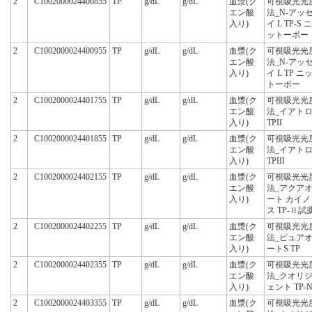
2
C1002000024400855
TP
g/dL
g/dL
血漿(ク
可視吸光光
エン酸
法_N-アッ
入り)
イ L TP-S ニ
ットーボー
2
C1002000024400955
TP
g/dL
g/dL
血漿(ク
可視吸光光
エン酸
法_N-アッ
入り)
イ L TP ニ
トーボー
2
C1002000024401755
TP
g/dL
g/dL
血漿(ク
可視吸光光
エン酸
法_イアト
入り)
TPII
2
C1002000024401855
TP
g/dL
g/dL
血漿(ク
可視吸光光
エン酸
法_イアト
入り)
TPIII
2
C1002000024402155
TP
g/dL
g/dL
血漿(ク
可視吸光光
エン酸
法_アクア
入り)
ート カイノ
ス TP-Ⅱ試
2
C1002000024402255
TP
g/dL
g/dL
血漿(ク
可視吸光光
エン酸
法_ピュア
入り)
ートS TP
2
C1002000024402355
TP
g/dL
g/dL
血漿(ク
可視吸光光
エン酸
法_クオリ
入り)
ェント TP-
2
C1002000024403355
TP
g/dL
g/dL
血漿(ク
可視吸光光