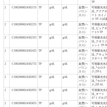
TP
2
C1002000024302155
TP
g/dL
g/dL
血漿(ヘ
可視吸光光
パリン
法_アクア
入り)
ート カイノ
ス TP-Ⅱ試
2
C1002000024302255
TP
g/dL
g/dL
血漿(ヘ
可視吸光光
パリン
法_ピュア
入り)
ートS TP
2
C1002000024302355
TP
g/dL
g/dL
血漿(ヘ
可視吸光光
パリン
法_クオリ
入り)
ェント TP-
2
C1002000024302455
TP
g/dL
g/dL
血漿(ヘ
可視吸光光
パリン
法_アキュ
入り)
スオート TP
2
C1002000024302755
TP
g/dL
g/dL
血漿(ヘ
可視吸光光
パリン
法_｢セロテ
入り)
ク｣TP-L
2
C1002000024302855
TP
g/dL
g/dL
血漿(ヘ
可視吸光光
パリン
法_｢セロテ
入り)
ク｣TP-SL
2
C1002000024302955
TP
g/dL
g/dL
血漿(ヘ
可視吸光光
パリン
法_オート
入り)
A｢ミズホ｣T
2
C1002000024303055
TP
g/dL
g/dL
血漿(ヘ
可視吸光光
パリン
法_シカリ