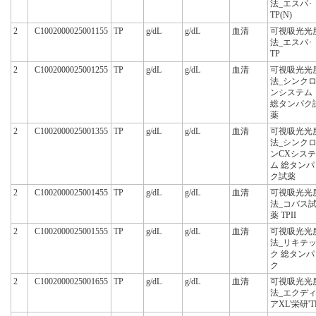
法_エスパ･
TP(N)
2
C1002000025001155
TP
g/dL
g/dL
血清
可視吸光光
法_エスパ･
TP
2
C1002000025001255
TP
g/dL
g/dL
血清
可視吸光光
法_シンク
ンシステム
総タンパク
薬
2
C1002000025001355
TP
g/dL
g/dL
血清
可視吸光光
法_シンク
ンCXシステ
ム 総タンパ
ク試薬
2
C1002000025001455
TP
g/dL
g/dL
血清
可視吸光光
法_コバス
薬 TPII
2
C1002000025001555
TP
g/dL
g/dL
血清
可視吸光光
法_リキテ
ク 総タンパ
ク
2
C1002000025001655
TP
g/dL
g/dL
血清
可視吸光光
法_エクデ
アXL'栄研'T