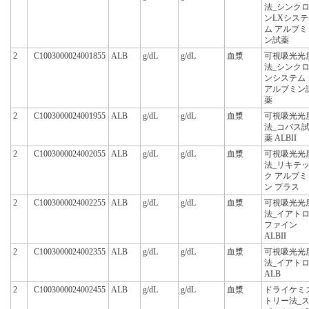
法_シンク
ンLXシステ
ム アルブミ
ン試薬
2
C1003000024001855
ALB
g/dL
g/dL
血漿
可視吸光光
法_シンク
ンシステム
アルブミン
薬
2
C1003000024001955
ALB
g/dL
g/dL
血漿
可視吸光光
法_コバス
薬 ALBII
2
C1003000024002055
ALB
g/dL
g/dL
血漿
可視吸光光
法_リキテ
ク アルブミ
ン プラス
2
C1003000024002255
ALB
g/dL
g/dL
血漿
可視吸光光
法_イアト
ファイン
ALBII
2
C1003000024002355
ALB
g/dL
g/dL
血漿
可視吸光光
法_イアト
ALB
2
C1003000024002455
ALB
g/dL
g/dL
血漿
ドライケミ
トリー法_