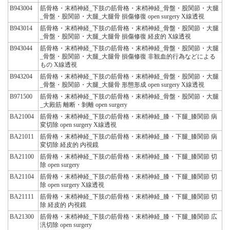
B943004
筋骨格・末梢神経_下肢の筋骨格・末梢神経_骨盤・股関節・大腿
_骨盤・股関節・大腿_大腿骨 損傷修復 open surgery X線透視
B943014
筋骨格・末梢神経_下肢の筋骨格・末梢神経_骨盤・股関節・大腿
_骨盤・股関節・大腿_大腿骨 損傷修復 経皮的 X線透視
B943044
筋骨格・末梢神経_下肢の筋骨格・末梢神経_骨盤・股関節・大腿
_骨盤・股関節・大腿_大腿骨 損傷修復 非観血的行為などによる
もの X線透視
B943204
筋骨格・末梢神経_下肢の筋骨格・末梢神経_骨盤・股関節・大腿
_骨盤・股関節・大腿_大腿骨 形態形成 open surgery X線透視
B971500
筋骨格・末梢神経_下肢の筋骨格・末梢神経_骨盤・股関節・大腿
_大殿筋 離断・剝離 open surgery
BA21004
筋骨格・末梢神経_下肢の筋骨格・末梢神経_膝・下腿_膝関節 病
変切除 open surgery X線透視
BA21011
筋骨格・末梢神経_下肢の筋骨格・末梢神経_膝・下腿_膝関節 病
変切除 経皮的 内視鏡
BA21100
筋骨格・末梢神経_下肢の筋骨格・末梢神経_膝・下腿_膝関節 切
除 open surgery
BA21104
筋骨格・末梢神経_下肢の筋骨格・末梢神経_膝・下腿_膝関節 切
除 open surgery X線透視
BA21111
筋骨格・末梢神経_下肢の筋骨格・末梢神経_膝・下腿_膝関節 切
除 経皮的 内視鏡
BA21300
筋骨格・末梢神経_下肢の筋骨格・末梢神経_膝・下腿_膝関節 広
汎切除 open surgery