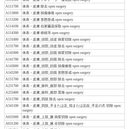
A111700
体表・皮膚 除去 open surgery
A113000
体表・皮膚 損傷修復 open surgery
A113200
体表・皮膚 形態形成 open surgery
A114100
体表・皮膚 自家臓器採取 open surgery
A114300
体表・皮膚 移植等 open surgery
A131000
体表・皮膚_頭部_頭皮 病変切除 open surgery
A131700
体表・皮膚_頭部_頭皮 除去 open surgery
A141000
体表・皮膚_頭部_顔面 病変切除 open surgery
A141700
体表・皮膚_頭部_顔面 除去 open surgery
A143000
体表・皮膚_頭部_顔面 損傷修復 open surgery
A143200
体表・皮膚_頭部_顔面 形態形成 open surgery
A151700
体表・皮膚_頭部_頸部 除去 open surgery
A231700
体表・皮膚_躯幹_腹部 除去 open surgery
A233400
体表・皮膚_躯幹_腹部 置換 open surgery
A511700
体表・皮膚_四肢 除去 open surgery
A541100
体表・皮膚_四肢_手または足_指または足趾_手足の爪 切除 open
surgery
A631000
体表・皮膚_上肢_腋 病変切除 open surgery
A631200
体表・皮膚_上肢_腋 全切除 open surgery