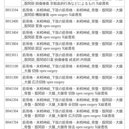
_股関節 損傷修復 非観血的行為などによるもの X線透視
B913104
筋骨格・末梢神経_下肢の筋骨格・末梢神経_骨盤・股関節・大腿
_股関節 機能修復 open surgery X線透視
B913400
筋骨格・末梢神経_下肢の筋骨格・末梢神経_骨盤・股関節・大腿
_股関節 置換 open surgery
B913404
筋骨格・末梢神経_下肢の筋骨格・末梢神経_骨盤・股関節・大腿
_股関節 置換 open surgery X線透視
B913804
筋骨格・末梢神経_下肢の筋骨格・末梢神経_骨盤・股関節・大腿
_股関節 固定 open surgery X線透視
B923011
筋骨格・末梢神経_下肢の筋骨格・末梢神経_骨盤・股関節・大腿
_股関節_股関節臼蓋 損傷修復 経皮的 内視鏡
B931100
筋骨格・末梢神経_下肢の筋骨格・末梢神経_骨盤・股関節・大腿
_大腿 切除 open surgery
B931300
筋骨格・末梢神経_下肢の筋骨格・末梢神経_骨盤・股関節・大腿
_大腿 広汎切除 open surgery
B941104
筋骨格・末梢神経_下肢の筋骨格・末梢神経_骨盤・股関節・大腿
_骨盤・股関節・大腿_大腿骨 切除 open surgery X線透視
B941204
筋骨格・末梢神経_下肢の筋骨格・末梢神経_骨盤・股関節・大腿
_骨盤・股関節・大腿_大腿骨 全切除 open surgery X線透視
B941304
筋骨格・末梢神経_下肢の筋骨格・末梢神経_骨盤・股関節・大腿
_骨盤・股関節・大腿_大腿骨 広汎切除 open surgery X線透視
B941704
筋骨格・末梢神経_下肢の筋骨格・末梢神経_骨盤・股関節・大腿
_骨盤・股関節・大腿_大腿骨 除去 open surgery X線透視