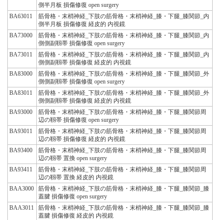
側半月板 損傷修復 open surgery
BA63011
筋骨格・末梢神経_下肢の筋骨格・末梢神経_膝・下腿_膝関節_内
側半月板 損傷修復 経皮的 内視鏡
BA73000
筋骨格・末梢神経_下肢の筋骨格・末梢神経_膝・下腿_膝関節_内
側側副靱帯 損傷修復 open surgery
BA73011
筋骨格・末梢神経_下肢の筋骨格・末梢神経_膝・下腿_膝関節_内
側側副靱帯 損傷修復 経皮的 内視鏡
BA83000
筋骨格・末梢神経_下肢の筋骨格・末梢神経_膝・下腿_膝関節_外
側側副靱帯 損傷修復 open surgery
BA83011
筋骨格・末梢神経_下肢の筋骨格・末梢神経_膝・下腿_膝関節_外
側側副靱帯 損傷修復 経皮的 内視鏡
BA93000
筋骨格・末梢神経_下肢の筋骨格・末梢神経_膝・下腿_膝関節周
辺の靱帯 損傷修復 open surgery
BA93011
筋骨格・末梢神経_下肢の筋骨格・末梢神経_膝・下腿_膝関節周
辺の靱帯 損傷修復 経皮的 内視鏡
BA93400
筋骨格・末梢神経_下肢の筋骨格・末梢神経_膝・下腿_膝関節周
辺の靱帯 置換 open surgery
BA93411
筋骨格・末梢神経_下肢の筋骨格・末梢神経_膝・下腿_膝関節周
辺の靱帯 置換 経皮的 内視鏡
BAA3000
筋骨格・末梢神経_下肢の筋骨格・末梢神経_膝・下腿_膝関節_膝
蓋腱 損傷修復 open surgery
BAA3011
筋骨格・末梢神経_下肢の筋骨格・末梢神経_膝・下腿_膝関節_膝
蓋腱 損傷修復 経皮的 内視鏡