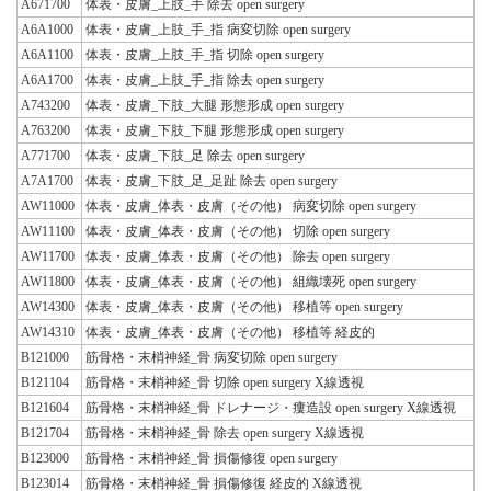
A671700
体表・皮膚_上肢_手 除去 open surgery
A6A1000
体表・皮膚_上肢_手_指 病変切除 open surgery
A6A1100
体表・皮膚_上肢_手_指 切除 open surgery
A6A1700
体表・皮膚_上肢_手_指 除去 open surgery
A743200
体表・皮膚_下肢_大腿 形態形成 open surgery
A763200
体表・皮膚_下肢_下腿 形態形成 open surgery
A771700
体表・皮膚_下肢_足 除去 open surgery
A7A1700
体表・皮膚_下肢_足_足趾 除去 open surgery
AW11000
体表・皮膚_体表・皮膚（その他） 病変切除 open surgery
AW11100
体表・皮膚_体表・皮膚（その他） 切除 open surgery
AW11700
体表・皮膚_体表・皮膚（その他） 除去 open surgery
AW11800
体表・皮膚_体表・皮膚（その他） 組織壊死 open surgery
AW14300
体表・皮膚_体表・皮膚（その他） 移植等 open surgery
AW14310
体表・皮膚_体表・皮膚（その他） 移植等 経皮的
B121000
筋骨格・末梢神経_骨 病変切除 open surgery
B121104
筋骨格・末梢神経_骨 切除 open surgery X線透視
B121604
筋骨格・末梢神経_骨 ドレナージ・瘻造設 open surgery X線透視
B121704
筋骨格・末梢神経_骨 除去 open surgery X線透視
B123000
筋骨格・末梢神経_骨 損傷修復 open surgery
B123014
筋骨格・末梢神経_骨 損傷修復 経皮的 X線透視