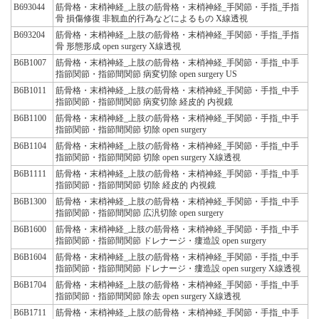
B693044
筋骨格・末梢神経_上肢の筋骨格・末梢神経_手関節・手指_手指
骨 損傷修復 非観血的行為などによるもの X線透視
B693204
筋骨格・末梢神経_上肢の筋骨格・末梢神経_手関節・手指_手指
骨 形態形成 open surgery X線透視
B6B1007
筋骨格・末梢神経_上肢の筋骨格・末梢神経_手関節・手指_中手
指節関節・指節間関節 病変切除 open surgery US
B6B1011
筋骨格・末梢神経_上肢の筋骨格・末梢神経_手関節・手指_中手
指節関節・指節間関節 病変切除 経皮的 内視鏡
B6B1100
筋骨格・末梢神経_上肢の筋骨格・末梢神経_手関節・手指_中手
指節関節・指節間関節 切除 open surgery
B6B1104
筋骨格・末梢神経_上肢の筋骨格・末梢神経_手関節・手指_中手
指節関節・指節間関節 切除 open surgery X線透視
B6B1111
筋骨格・末梢神経_上肢の筋骨格・末梢神経_手関節・手指_中手
指節関節・指節間関節 切除 経皮的 内視鏡
B6B1300
筋骨格・末梢神経_上肢の筋骨格・末梢神経_手関節・手指_中手
指節関節・指節間関節 広汎切除 open surgery
B6B1600
筋骨格・末梢神経_上肢の筋骨格・末梢神経_手関節・手指_中手
指節関節・指節間関節 ドレナージ・瘻造設 open surgery
B6B1604
筋骨格・末梢神経_上肢の筋骨格・末梢神経_手関節・手指_中手
指節関節・指節間関節 ドレナージ・瘻造設 open surgery X線透視
B6B1704
筋骨格・末梢神経_上肢の筋骨格・末梢神経_手関節・手指_中手
指節関節・指節間関節 除去 open surgery X線透視
B6B1711
筋骨格・末梢神経_上肢の筋骨格・末梢神経_手関節・手指_中手