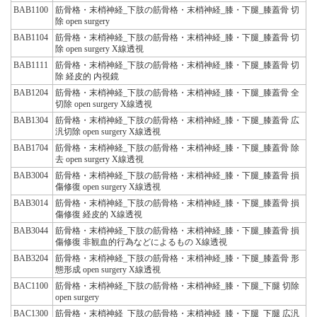
BAB1100
筋骨格・末梢神経_下肢の筋骨格・末梢神経_膝・下腿_膝蓋骨 切
除 open surgery
BAB1104
筋骨格・末梢神経_下肢の筋骨格・末梢神経_膝・下腿_膝蓋骨 切
除 open surgery X線透視
BAB1111
筋骨格・末梢神経_下肢の筋骨格・末梢神経_膝・下腿_膝蓋骨 切
除 経皮的 内視鏡
BAB1204
筋骨格・末梢神経_下肢の筋骨格・末梢神経_膝・下腿_膝蓋骨 全
切除 open surgery X線透視
BAB1304
筋骨格・末梢神経_下肢の筋骨格・末梢神経_膝・下腿_膝蓋骨 広
汎切除 open surgery X線透視
BAB1704
筋骨格・末梢神経_下肢の筋骨格・末梢神経_膝・下腿_膝蓋骨 除
去 open surgery X線透視
BAB3004
筋骨格・末梢神経_下肢の筋骨格・末梢神経_膝・下腿_膝蓋骨 損
傷修復 open surgery X線透視
BAB3014
筋骨格・末梢神経_下肢の筋骨格・末梢神経_膝・下腿_膝蓋骨 損
傷修復 経皮的 X線透視
BAB3044
筋骨格・末梢神経_下肢の筋骨格・末梢神経_膝・下腿_膝蓋骨 損
傷修復 非観血的行為などによるもの X線透視
BAB3204
筋骨格・末梢神経_下肢の筋骨格・末梢神経_膝・下腿_膝蓋骨 形
態形成 open surgery X線透視
BAC1100
筋骨格・末梢神経_下肢の筋骨格・末梢神経_膝・下腿_下腿 切除
open surgery
BAC1300
筋骨格・末梢神経_下肢の筋骨格・末梢神経_膝・下腿_下腿 広汎