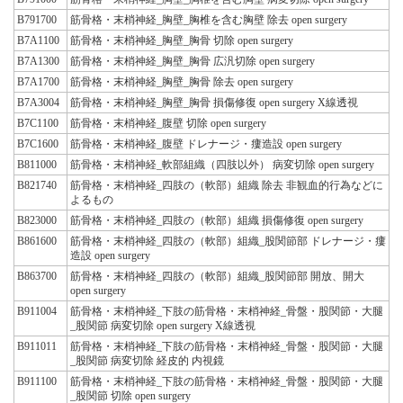
B791700
筋骨格・末梢神経_胸壁_胸椎を含む胸壁 除去 open surgery
B7A1100
筋骨格・末梢神経_胸壁_胸骨 切除 open surgery
B7A1300
筋骨格・末梢神経_胸壁_胸骨 広汎切除 open surgery
B7A1700
筋骨格・末梢神経_胸壁_胸骨 除去 open surgery
B7A3004
筋骨格・末梢神経_胸壁_胸骨 損傷修復 open surgery X線透視
B7C1100
筋骨格・末梢神経_腹壁 切除 open surgery
B7C1600
筋骨格・末梢神経_腹壁 ドレナージ・瘻造設 open surgery
B811000
筋骨格・末梢神経_軟部組織（四肢以外） 病変切除 open surgery
B821740
筋骨格・末梢神経_四肢の（軟部）組織 除去 非観血的行為などに
よるもの
B823000
筋骨格・末梢神経_四肢の（軟部）組織 損傷修復 open surgery
B861600
筋骨格・末梢神経_四肢の（軟部）組織_股関節部 ドレナージ・瘻
造設 open surgery
B863700
筋骨格・末梢神経_四肢の（軟部）組織_股関節部 開放、開大
open surgery
B911004
筋骨格・末梢神経_下肢の筋骨格・末梢神経_骨盤・股関節・大腿
_股関節 病変切除 open surgery X線透視
B911011
筋骨格・末梢神経_下肢の筋骨格・末梢神経_骨盤・股関節・大腿
_股関節 病変切除 経皮的 内視鏡
B911100
筋骨格・末梢神経_下肢の筋骨格・末梢神経_骨盤・股関節・大腿
_股関節 切除 open surgery