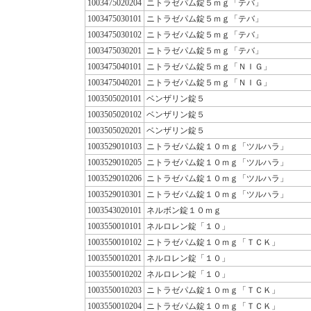
1003475020204
ニトラゼパム錠５ｍｇ「テバ」
1003475030101
ニトラゼパム錠５ｍｇ「テバ」
1003475030102
ニトラゼパム錠５ｍｇ「テバ」
1003475030201
ニトラゼパム錠５ｍｇ「テバ」
1003475040101
ニトラゼパム錠５ｍｇ「ＮＩＧ」
1003475040201
ニトラゼパム錠５ｍｇ「ＮＩＧ」
1003505020101
ベンザリン錠５
1003505020102
ベンザリン錠５
1003505020201
ベンザリン錠５
1003529010103
ニトラゼパム錠１０ｍｇ「ツルハラ」
1003529010205
ニトラゼパム錠１０ｍｇ「ツルハラ」
1003529010206
ニトラゼパム錠１０ｍｇ「ツルハラ」
1003529010301
ニトラゼパム錠１０ｍｇ「ツルハラ」
1003543020101
ネルボン錠１０ｍｇ
1003550010101
ネルロレン錠「１０」
1003550010102
ニトラゼパム錠１０ｍｇ「ＴＣＫ」
1003550010201
ネルロレン錠「１０」
1003550010202
ネルロレン錠「１０」
1003550010203
ニトラゼパム錠１０ｍｇ「ＴＣＫ」
1003550010204
ニトラゼパム錠１０ｍｇ「ＴＣＫ」