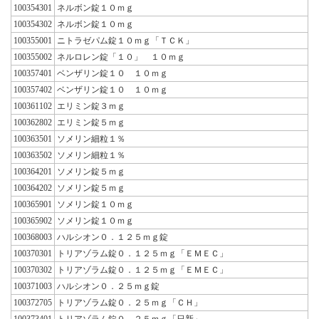
100354301
ネルボン錠１０ｍｇ
100354302
ネルボン錠１０ｍｇ
100355001
ニトラゼパム錠１０ｍｇ「ＴＣＫ」
100355002
ネルロレン錠「１０」 １０ｍｇ
100357401
ベンザリン錠１０ １０ｍｇ
100357402
ベンザリン錠１０ １０ｍｇ
100361102
エリミン錠３ｍｇ
100362802
エリミン錠５ｍｇ
100363501
ソメリン細粒１％
100363502
ソメリン細粒１％
100364201
ソメリン錠５ｍｇ
100364202
ソメリン錠５ｍｇ
100365901
ソメリン錠１０ｍｇ
100365902
ソメリン錠１０ｍｇ
100368003
ハルシオン０．１２５ｍｇ錠
100370301
トリアゾラム錠０．１２５ｍｇ「ＥＭＥＣ」
100370302
トリアゾラム錠０．１２５ｍｇ「ＥＭＥＣ」
100371003
ハルシオン０．２５ｍｇ錠
100372705
トリアゾラム錠０．２５ｍｇ「ＣＨ」
100373401
トリアゾラム錠０．２５ｍｇ「日新」