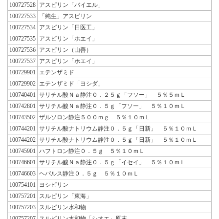
100727528
アスピリン「バイエル」
100727533
「純生」アスピリン
100727534
アスピリン「日医工」
100727535
アスピリン「ホエイ」
100727536
アスピリン（山善）
100727537
アスピリン「ホエイ」
100729901
エテンザミド
100729902
エテンザミド「ヨシダ」
100740401
サリチル酸Ｎａ静注０．２５ｇ「フソー」 ５％５ｍＬ
100742801
サリチル酸Ｎａ静注０．５ｇ「フソー」 ５％１０ｍＬ
100743502
ザルソロン静注５００ｍｇ ５％１０ｍＬ
100744201
サリチル酸ナトリウム静注０．５ｇ「日新」 ５％１０ｍＬ
100744202
サリチル酸ナトリウム静注０．５ｇ「日新」 ５％１０ｍＬ
100745901
ハフトロン静注０．５ｇ ５％１０ｍＬ
100746601
サリチル酸Ｎａ静注０．５ｇ「イセイ」 ５％１０ｍＬ
100746603
ヘパルス静注０．５ｇ ５％１０ｍＬ
100754101
ヨシピリン
100757201
スルピリン「東海」
100757203
スルピリン水和物
100757207
スルピリン水和物「シオエ」原末