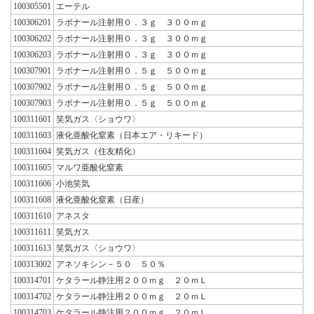
100305501
エーテル
100306201
ラボナール注射用０．３ｇ ３００ｍｇ
100306202
ラボナール注射用０．３ｇ ３００ｍｇ
100306203
ラボナール注射用０．３ｇ ３００ｍｇ
100307901
ラボナール注射用０．５ｇ ５００ｍｇ
100307902
ラボナール注射用０．５ｇ ５００ｍｇ
100307903
ラボナール注射用０．５ｇ ５００ｍｇ
100311601
笑気ガス〈ショウワ〉
100311603
液化亜酸化窒素（日本エア・リキード）
100311604
笑気ガス（住友精化）
100311605
マルワ亜酸化窒素
100311606
小池笑気
100311608
液化亜酸化窒素（日産）
100311610
アネスタ
100311611
笑気ガス
100311613
笑気ガス〈ショウワ〉
100313002
アネソキシン－５０ ５０％
100314701
ケタラール静注用２００ｍｇ ２０ｍＬ
100314702
ケタラール静注用２００ｍｇ ２０ｍＬ
100314703
ケタラール静注用２００ｍｇ ２０ｍＬ