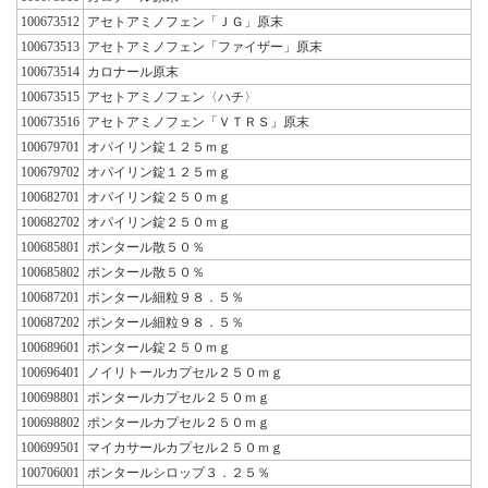
100673512
アセトアミノフェン「ＪＧ」原末
100673513
アセトアミノフェン「ファイザー」原末
100673514
カロナール原末
100673515
アセトアミノフェン〈ハチ〉
100673516
アセトアミノフェン「ＶＴＲＳ」原末
100679701
オパイリン錠１２５ｍｇ
100679702
オパイリン錠１２５ｍｇ
100682701
オパイリン錠２５０ｍｇ
100682702
オパイリン錠２５０ｍｇ
100685801
ポンタール散５０％
100685802
ポンタール散５０％
100687201
ポンタール細粒９８．５％
100687202
ポンタール細粒９８．５％
100689601
ポンタール錠２５０ｍｇ
100696401
ノイリトールカプセル２５０ｍｇ
100698801
ポンタールカプセル２５０ｍｇ
100698802
ポンタールカプセル２５０ｍｇ
100699501
マイカサールカプセル２５０ｍｇ
100706001
ポンタールシロップ３．２５％