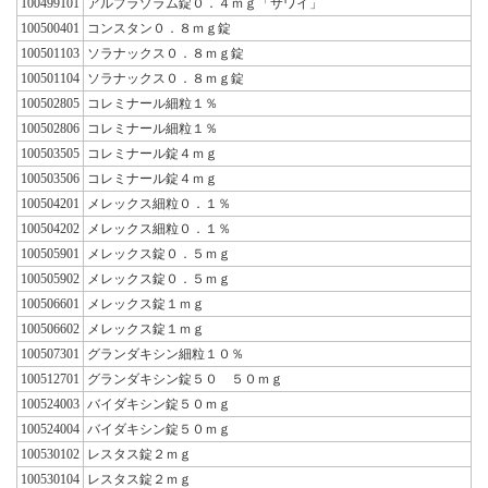
100499101
アルプラゾラム錠０．４ｍｇ「サワイ」
100500401
コンスタン０．８ｍｇ錠
100501103
ソラナックス０．８ｍｇ錠
100501104
ソラナックス０．８ｍｇ錠
100502805
コレミナール細粒１％
100502806
コレミナール細粒１％
100503505
コレミナール錠４ｍｇ
100503506
コレミナール錠４ｍｇ
100504201
メレックス細粒０．１％
100504202
メレックス細粒０．１％
100505901
メレックス錠０．５ｍｇ
100505902
メレックス錠０．５ｍｇ
100506601
メレックス錠１ｍｇ
100506602
メレックス錠１ｍｇ
100507301
グランダキシン細粒１０％
100512701
グランダキシン錠５０ ５０ｍｇ
100524003
バイダキシン錠５０ｍｇ
100524004
バイダキシン錠５０ｍｇ
100530102
レスタス錠２ｍｇ
100530104
レスタス錠２ｍｇ