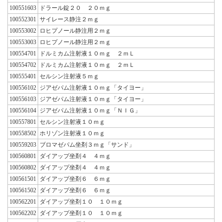
100551603
ドラール錠２０ ２０ｍｇ
100552301
サイレース静注２ｍｇ
100553002
ロヒプノール静注用２ｍｇ
100553003
ロヒプノール静注用２ｍｇ
100554701
ドルミカム注射液１０ｍｇ ２ｍＬ
100554702
ドルミカム注射液１０ｍｇ ２ｍＬ
100555401
セルシン注射液５ｍｇ
100556102
ジアゼパム注射液１０ｍｇ「タイヨー」
100556103
ジアゼパム注射液１０ｍｇ「タイヨー」
100556104
ジアゼパム注射液１０ｍｇ「ＮＩＧ」
100557801
セルシン注射液１０ｍｇ
100558502
ホリゾン注射液１０ｍｇ
100559203
ブロマゼパム坐剤３ｍｇ「サンド」
100560801
ダイアップ坐剤４ ４ｍｇ
100560802
ダイアップ坐剤４ ４ｍｇ
100561501
ダイアップ坐剤６ ６ｍｇ
100561502
ダイアップ坐剤６ ６ｍｇ
100562201
ダイアップ坐剤１０ １０ｍｇ
100562202
ダイアップ坐剤１０ １０ｍｇ