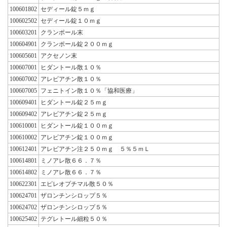
100601802
セディール錠５ｍｇ
100602502
セディール錠１０ｍｇ
100603201
クランポール末
100604901
クランポール錠２００ｍｇ
100605601
アクセノン末
100607001
ヒダントール散１０％
100607002
アレビアチン散１０％
100607005
フェニトイン散１０％「協和医療」
100609401
ヒダントール錠２５ｍｇ
100609402
アレビアチン錠２５ｍｇ
100610001
ヒダントール錠１００ｍｇ
100610002
アレビアチン錠１００ｍｇ
100612401
アレビアチン注２５０ｍｇ ５％５ｍＬ
100614801
ミノアレ散６６．７％
100614802
ミノアレ散６６．７％
100622301
エピレオプチマル散５０％
100624701
ザロンチンシロップ５％
100624702
ザロンチンシロップ５％
100625402
テグレトール細粒５０％