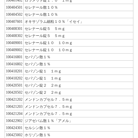
100401402
ロラメット錠１．０ １ｍｇ
100404501
セレナール散１０％
100404502
セレナール散１０％
100407601
オキサゾラム細粒１０％「イセイ」
100408301
セレナール錠５ ５ｍｇ
100408302
セレナール錠５ ５ｍｇ
100409001
セレナール錠１０ １０ｍｇ
100409002
セレナール錠１０ １０ｍｇ
100416801
セパゾン散１％
100416802
セパゾン散１％
100418201
セパゾン錠１ １ｍｇ
100418202
セパゾン錠１ １ｍｇ
100420501
セパゾン錠２ ２ｍｇ
100420502
セパゾン錠２ ２ｍｇ
100421202
メンドンカプセル７．５ｍｇ
100421203
メンドンカプセル７．５ｍｇ
100421204
メンドンカプセル７．５ｍｇ
100422902
ジアゼパム散１％「アメル」
100424301
セルシン散１％
100425002
ホリゾン散１％