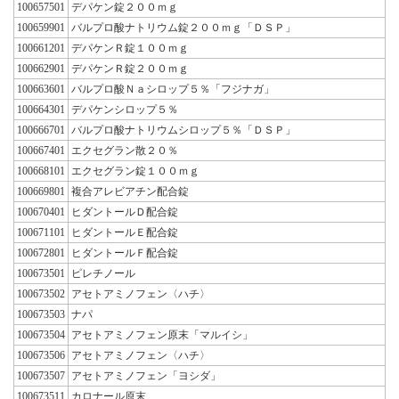
100657501
デパケン錠２００ｍｇ
100659901
バルプロ酸ナトリウム錠２００ｍｇ「ＤＳＰ」
100661201
デパケンＲ錠１００ｍｇ
100662901
デパケンＲ錠２００ｍｇ
100663601
バルプロ酸Ｎａシロップ５％「フジナガ」
100664301
デパケンシロップ５％
100666701
バルプロ酸ナトリウムシロップ５％「ＤＳＰ」
100667401
エクセグラン散２０％
100668101
エクセグラン錠１００ｍｇ
100669801
複合アレビアチン配合錠
100670401
ヒダントールＤ配合錠
100671101
ヒダントールＥ配合錠
100672801
ヒダントールＦ配合錠
100673501
ピレチノール
100673502
アセトアミノフェン〈ハチ〉
100673503
ナパ
100673504
アセトアミノフェン原末「マルイシ」
100673506
アセトアミノフェン〈ハチ〉
100673507
アセトアミノフェン「ヨシダ」
100673511
カロナール原末