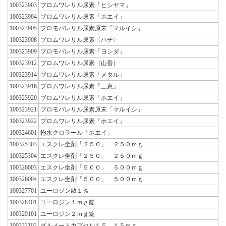
100323903
ブロムワレリル尿素「ヒシヤマ」
100323904
ブロムワレリル尿素「ホエイ」
100323905
ブロモバレリル尿素原末「マルイシ」
100323908
ブロムワレリル尿素〈ハチ〉
100323909
ブロモバレリル尿素「ヨシダ」
100323912
ブロムワレリル尿素（山善）
100323914
ブロムワレリル尿素「メタル」
100323916
ブロムワレリル尿素「三恵」
100323920
ブロムワレリル尿素「ホエイ」
100323921
ブロモバレリル尿素原末「マルイシ」
100323922
ブロムワレリル尿素「ホエイ」
100324601
抱水クロラール「ホエイ」
100325303
エスクレ坐剤「２５０」 ２５０ｍｇ
100325304
エスクレ坐剤「２５０」 ２５０ｍｇ
100326003
エスクレ坐剤「５００」 ５００ｍｇ
100326004
エスクレ坐剤「５００」 ５００ｍｇ
100327701
ユーロジン散１％
100328401
ユーロジン１ｍｇ錠
100329101
ユーロジン２ｍｇ錠
100332102
ダルメートカプセル１５ １５ｍｇ