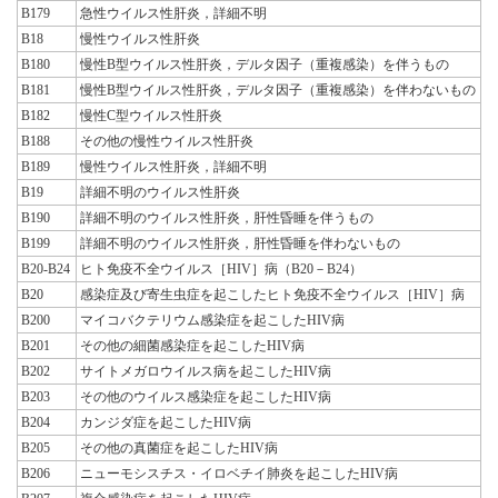
B179
急性ウイルス性肝炎，詳細不明
B18
慢性ウイルス性肝炎
B180
慢性B型ウイルス性肝炎，デルタ因子（重複感染）を伴うもの
B181
慢性B型ウイルス性肝炎，デルタ因子（重複感染）を伴わないもの
B182
慢性C型ウイルス性肝炎
B188
その他の慢性ウイルス性肝炎
B189
慢性ウイルス性肝炎，詳細不明
B19
詳細不明のウイルス性肝炎
B190
詳細不明のウイルス性肝炎，肝性昏睡を伴うもの
B199
詳細不明のウイルス性肝炎，肝性昏睡を伴わないもの
B20-B24
ヒト免疫不全ウイルス［HIV］病（B20－B24）
B20
感染症及び寄生虫症を起こしたヒト免疫不全ウイルス［HIV］病
B200
マイコバクテリウム感染症を起こしたHIV病
B201
その他の細菌感染症を起こしたHIV病
B202
サイトメガロウイルス病を起こしたHIV病
B203
その他のウイルス感染症を起こしたHIV病
B204
カンジダ症を起こしたHIV病
B205
その他の真菌症を起こしたHIV病
B206
ニューモシスチス・イロベチイ肺炎を起こしたHIV病