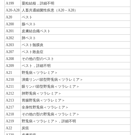
A199
粟粒結核，詳細不明
A20-A28
人畜共通細菌性疾患（A20－A28）
A20
ペスト
A200
腺ペスト
A201
皮膚結合織ペスト
A202
肺ペスト
A203
ペスト髄膜炎
A207
ペスト敗血症
A208
その他の型のペスト
A209
ペスト，詳細不明
A21
野兎病＜ツラレミア＞
A210
潰瘍リンパ節型野兎病＜ツラレミア＞
A211
眼リンパ節型野兎病＜ツラレミア＞
A212
肺野兎病＜ツラレミア＞
A213
胃腸野兎病＜ツラレミア＞
A217
全身性野兎病＜ツラレミア＞
A218
その他の型の野兎病＜ツラレミア＞
A219
野兎病＜ツラレミア＞，詳細不明
A22
炭疽
A220
皮膚炭疽