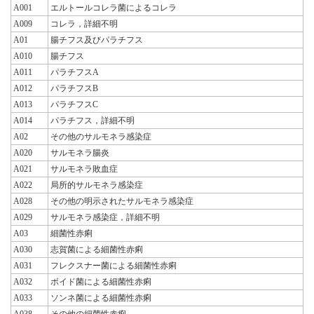
A001
エルトールコレラ菌によるコレラ
A009
コレラ，詳細不明
A01
腸チフス及びパラチフス
A010
腸チフス
A011
パラチフスA
A012
パラチフスB
A013
パラチフスC
A014
パラチフス，詳細不明
A02
その他のサルモネラ感染症
A020
サルモネラ腸炎
A021
サルモネラ敗血症
A022
局所的サルモネラ感染症
A028
その他の明示されたサルモネラ感染症
A029
サルモネラ感染症，詳細不明
A03
細菌性赤痢
A030
志賀菌による細菌性赤痢
A031
フレクスナー菌による細菌性赤痢
A032
ボイド菌による細菌性赤痢
A033
ソンネ菌による細菌性赤痢
A038
その他の細菌性赤痢