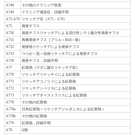
A748
その他のクラミジア疾患
A749
クラミジア感染症，詳細不明
A75-A79
リケッチア症（A75－A79）
A75
発疹チフス
A750
発疹チフスリケッチアによる流行性シラミ媒介性発疹チフス
A751
再燃発疹チフス［ブリル＜Brill＞病］
A752
発疹熱リケッチアによる発疹チフス
A753
つつが＜恙＞虫病リケッチアによる発疹チフス
A759
発疹チフス，詳細不明
A77
紅斑熱［マダニ媒介リケッチア症］
A770
リケッチアリケッチイによる紅斑熱
A771
リケッチアコノリイによる紅斑熱
A772
リケッチアシベリカによる紅斑熱
A773
リケッチアオーストラリスによる紅斑熱
A778
その他の紅斑熱
A778a
日本紅斑熱＜リケッチアジャポニカによる紅斑熱＞
A778b
その他の紅斑熱
A779
紅斑熱，詳細不明
A78
Q熱