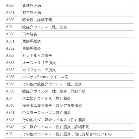
A820
森林狂犬病
A821
都市狂犬病
A829
狂犬病，詳細不明
A83
蚊媒介ウイルス（性）脳炎
A830
日本脳炎
A831
西部馬脳炎
A832
東部馬脳炎
A833
セントルイス脳炎
A834
オーストラリア脳炎
A835
カリフォルニア脳炎
A836
ロシオ＜Rocio＞ウイルス病
A838
その他の蚊媒介ウイルス（性）脳炎
A839
蚊媒介ウイルス（性）脳炎，詳細不明
A84
ダニ媒介ウイルス（性）脳炎
A840
極東ダニ媒介脳炎［ロシア春夏脳炎］
A841
中央ヨーロッパダニ媒介脳炎
A848
その他のダニ媒介ウイルス（性）脳炎
A849
ダニ媒介ウイルス（性）脳炎，詳細不明
A85
その他のウイルス（性）脳炎，他に分類されないもの