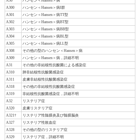
A30
ハンセン＜Hansen＞病
A300
ハンセン＜Hansen＞病I群
A301
ハンセン＜Hansen＞病TT型
A302
ハンセン＜Hansen＞病BT型
A303
ハンセン＜Hansen＞病BB型
A304
ハンセン＜Hansen＞病BL型
A305
ハンセン＜Hansen＞病LL型
A308
その他の型のハンセン＜Hansen＞病
A309
ハンセン＜Hansen＞病，詳細不明
A31
その他の非結核性抗酸菌による感染症
A310
肺非結核性抗酸菌感染症
A311
皮膚非結核性抗酸菌感染症
A318
その他の非結核性抗酸菌感染症
A319
非結核性抗酸菌感染症，詳細不明
A32
リステリア症
A320
皮膚リステリア症
A321†
リステリア性髄膜炎及び髄膜脳炎
A327
リステリア性敗血症
A328
その他の型のリステリア症
A329
リステリア症，詳細不明