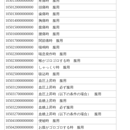
1050110000000000
疼痛時 服用
1050120000000000
頭痛時 服用
1050130000000000
歯痛時 服用
1050140000000000
胸痛時 服用
1050150000000000
腹痛時 服用
1050160000000000
腰痛時 服用
1050170000000000
関節痛時 服用
1050210000000000
喘鳴時 服用
1050220000000000
喘息発作時 服用
1050230000000000
喉がゴロゴロする時 服用
1050240000000000
しゃっくり時 服用
1050250000000000
咳込時 服用
1050310000000000
血圧上昇時 服用
1050312000000000
血圧上昇時 必ず服用
1050317000000000
血圧上昇時（以下の条件の場合） 服用
1050320000000000
血糖上昇時 服用
1050322000000000
血糖上昇時 必ず服用
1050327000000000
血糖上昇時（以下の条件の場合） 服用
1050410000000000
便秘時 服用
1050420000000000
お腹がゴロゴロする時 服用