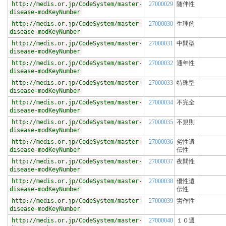
http://medis.or.jp/CodeSystem/master-
27000029
随伴性
disease-modKeyNumber
http://medis.or.jp/CodeSystem/master-
27000030
生理的
disease-modKeyNumber
http://medis.or.jp/CodeSystem/master-
27000031
中間型
disease-modKeyNumber
http://medis.or.jp/CodeSystem/master-
27000032
通年性
disease-modKeyNumber
http://medis.or.jp/CodeSystem/master-
27000033
特殊型
disease-modKeyNumber
http://medis.or.jp/CodeSystem/master-
27000034
不完全
disease-modKeyNumber
http://medis.or.jp/CodeSystem/master-
27000035
不規則
disease-modKeyNumber
http://medis.or.jp/CodeSystem/master-
27000036
劣性遺
disease-modKeyNumber
伝性
http://medis.or.jp/CodeSystem/master-
27000037
夜間性
disease-modKeyNumber
http://medis.or.jp/CodeSystem/master-
27000038
優性遺
disease-modKeyNumber
伝性
http://medis.or.jp/CodeSystem/master-
27000039
労作性
disease-modKeyNumber
http://medis.or.jp/CodeSystem/master-
27000040
１０週