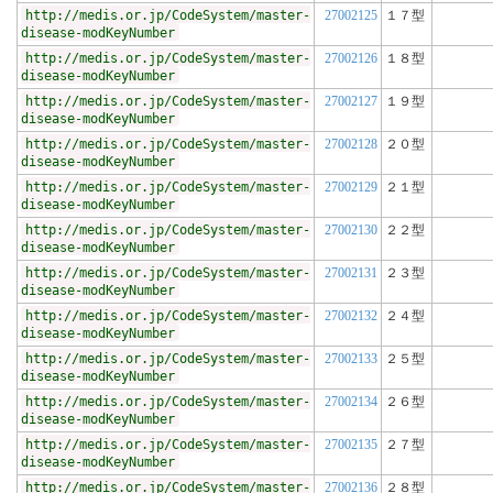
http://medis.or.jp/CodeSystem/master-
27002125
１７型
disease-modKeyNumber
http://medis.or.jp/CodeSystem/master-
27002126
１８型
disease-modKeyNumber
http://medis.or.jp/CodeSystem/master-
27002127
１９型
disease-modKeyNumber
http://medis.or.jp/CodeSystem/master-
27002128
２０型
disease-modKeyNumber
http://medis.or.jp/CodeSystem/master-
27002129
２１型
disease-modKeyNumber
http://medis.or.jp/CodeSystem/master-
27002130
２２型
disease-modKeyNumber
http://medis.or.jp/CodeSystem/master-
27002131
２３型
disease-modKeyNumber
http://medis.or.jp/CodeSystem/master-
27002132
２４型
disease-modKeyNumber
http://medis.or.jp/CodeSystem/master-
27002133
２５型
disease-modKeyNumber
http://medis.or.jp/CodeSystem/master-
27002134
２６型
disease-modKeyNumber
http://medis.or.jp/CodeSystem/master-
27002135
２７型
disease-modKeyNumber
http://medis.or.jp/CodeSystem/master-
27002136
２８型