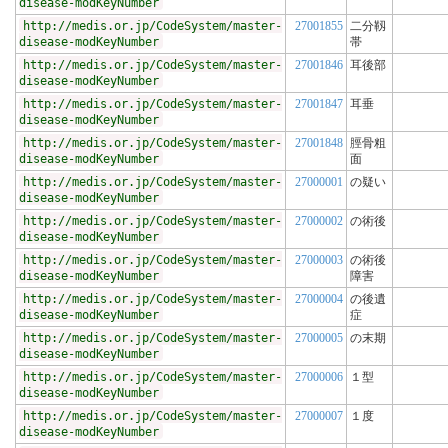
disease-modKeyNumber
http://medis.or.jp/CodeSystem/master-
27001855
二分靱
disease-modKeyNumber
帯
http://medis.or.jp/CodeSystem/master-
27001846
耳後部
disease-modKeyNumber
http://medis.or.jp/CodeSystem/master-
27001847
耳垂
disease-modKeyNumber
http://medis.or.jp/CodeSystem/master-
27001848
脛骨粗
disease-modKeyNumber
面
http://medis.or.jp/CodeSystem/master-
27000001
の疑い
disease-modKeyNumber
http://medis.or.jp/CodeSystem/master-
27000002
の術後
disease-modKeyNumber
http://medis.or.jp/CodeSystem/master-
27000003
の術後
disease-modKeyNumber
障害
http://medis.or.jp/CodeSystem/master-
27000004
の後遺
disease-modKeyNumber
症
http://medis.or.jp/CodeSystem/master-
27000005
の末期
disease-modKeyNumber
http://medis.or.jp/CodeSystem/master-
27000006
１型
disease-modKeyNumber
http://medis.or.jp/CodeSystem/master-
27000007
１度
disease-modKeyNumber