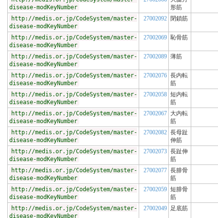
disease-modKeyNumber
形筋
http://medis.or.jp/CodeSystem/master-
27002092
閉鎖筋
disease-modKeyNumber
http://medis.or.jp/CodeSystem/master-
27002069
恥骨筋
disease-modKeyNumber
http://medis.or.jp/CodeSystem/master-
27002089
薄筋
disease-modKeyNumber
http://medis.or.jp/CodeSystem/master-
27002076
長内転
disease-modKeyNumber
筋
http://medis.or.jp/CodeSystem/master-
27002058
短内転
disease-modKeyNumber
筋
http://medis.or.jp/CodeSystem/master-
27002067
大内転
disease-modKeyNumber
筋
http://medis.or.jp/CodeSystem/master-
27002082
長母趾
disease-modKeyNumber
伸筋
http://medis.or.jp/CodeSystem/master-
27002073
長趾伸
disease-modKeyNumber
筋
http://medis.or.jp/CodeSystem/master-
27002077
長腓骨
disease-modKeyNumber
筋
http://medis.or.jp/CodeSystem/master-
27002059
短腓骨
disease-modKeyNumber
筋
http://medis.or.jp/CodeSystem/master-
27002049
足底筋
disease-modKeyNumber