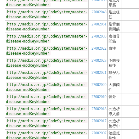
http://medis.or.jp/CodeSystem/master-
27002050
足底方
disease-modKeyNumber
形筋
http://medis.or.jp/CodeSystem/master-
27002048
足虫様
disease-modKeyNumber
筋
http://medis.or.jp/CodeSystem/master-
27002051
足背側
disease-modKeyNumber
骨間筋
http://medis.or.jp/CodeSystem/master-
27002083
底側骨
disease-modKeyNumber
間筋
http://medis.or.jp/CodeSystem/master-
27002022
血性
disease-modKeyNumber
http://medis.or.jp/CodeSystem/master-
27002023
予防接
disease-modKeyNumber
種後
http://medis.or.jp/CodeSystem/master-
27002021
非がん
disease-modKeyNumber
性
http://medis.or.jp/CodeSystem/master-
27002020
大腸菌
disease-modKeyNumber
性
http://medis.or.jp/CodeSystem/master-
27002019
髄外
disease-modKeyNumber
http://medis.or.jp/CodeSystem/master-
27002018
の透析
disease-modKeyNumber
導入前
http://medis.or.jp/CodeSystem/master-
27002017
の透析
disease-modKeyNumber
施行中
http://medis.or.jp/CodeSystem/master-
27002007
治療抵
disease-modKeyNumber
抗性