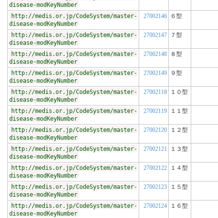
disease-modKeyNumber
http://medis.or.jp/CodeSystem/master-
27002146
６型
disease-modKeyNumber
http://medis.or.jp/CodeSystem/master-
27002147
７型
disease-modKeyNumber
http://medis.or.jp/CodeSystem/master-
27002148
８型
disease-modKeyNumber
http://medis.or.jp/CodeSystem/master-
27002149
９型
disease-modKeyNumber
http://medis.or.jp/CodeSystem/master-
27002118
１０型
disease-modKeyNumber
http://medis.or.jp/CodeSystem/master-
27002119
１１型
disease-modKeyNumber
http://medis.or.jp/CodeSystem/master-
27002120
１２型
disease-modKeyNumber
http://medis.or.jp/CodeSystem/master-
27002121
１３型
disease-modKeyNumber
http://medis.or.jp/CodeSystem/master-
27002122
１４型
disease-modKeyNumber
http://medis.or.jp/CodeSystem/master-
27002123
１５型
disease-modKeyNumber
http://medis.or.jp/CodeSystem/master-
27002124
１６型
disease-modKeyNumber