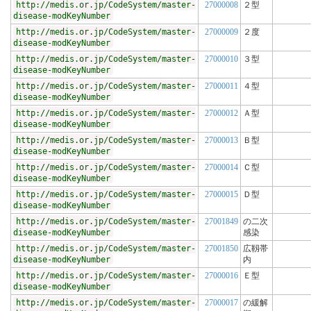
http://medis.or.jp/CodeSystem/master-
27000008
２型
disease-modKeyNumber
http://medis.or.jp/CodeSystem/master-
27000009
２度
disease-modKeyNumber
http://medis.or.jp/CodeSystem/master-
27000010
３型
disease-modKeyNumber
http://medis.or.jp/CodeSystem/master-
27000011
４型
disease-modKeyNumber
http://medis.or.jp/CodeSystem/master-
27000012
Ａ型
disease-modKeyNumber
http://medis.or.jp/CodeSystem/master-
27000013
Ｂ型
disease-modKeyNumber
http://medis.or.jp/CodeSystem/master-
27000014
Ｃ型
disease-modKeyNumber
http://medis.or.jp/CodeSystem/master-
27000015
Ｄ型
disease-modKeyNumber
http://medis.or.jp/CodeSystem/master-
27001849
の二次
disease-modKeyNumber
感染
http://medis.or.jp/CodeSystem/master-
27001850
広靱帯
disease-modKeyNumber
内
http://medis.or.jp/CodeSystem/master-
27000016
Ｅ型
disease-modKeyNumber
http://medis.or.jp/CodeSystem/master-
27000017
の緩解