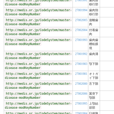
http://medis.or.jp/CodeSystem/master-
27001991
歯肉唇
disease-modKeyNumber
移行部
http://medis.or.jp/CodeSystem/master-
27001994
歯肉頬
disease-modKeyNumber
移行部
http://medis.or.jp/CodeSystem/master-
27002005
遊離歯
disease-modKeyNumber
肉
http://medis.or.jp/CodeSystem/master-
27002004
付着歯
disease-modKeyNumber
肉
http://medis.or.jp/CodeSystem/master-
27001993
歯肉歯
disease-modKeyNumber
槽粘膜
境
http://medis.or.jp/CodeSystem/master-
27001992
歯肉溝
disease-modKeyNumber
http://medis.or.jp/CodeSystem/master-
27001983
顎下隙
disease-modKeyNumber
http://medis.or.jp/CodeSystem/master-
27001981
オトガ
disease-modKeyNumber
イ下隙
http://medis.or.jp/CodeSystem/master-
27002000
舌下隙
disease-modKeyNumber
http://medis.or.jp/CodeSystem/master-
27002006
翼突下
disease-modKeyNumber
顎隙
http://medis.or.jp/CodeSystem/master-
27001995
上顎結
disease-modKeyNumber
節部
http://medis.or.jp/CodeSystem/master-
27001984
臼後隆