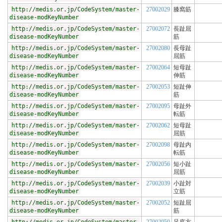
http://medis.or.jp/CodeSystem/master-
27002029
膝窩筋
disease-modKeyNumber
http://medis.or.jp/CodeSystem/master-
27002072
長趾屈
disease-modKeyNumber
筋
http://medis.or.jp/CodeSystem/master-
27002080
長母趾
disease-modKeyNumber
屈筋
http://medis.or.jp/CodeSystem/master-
27002064
短母趾
disease-modKeyNumber
伸筋
http://medis.or.jp/CodeSystem/master-
27002053
短趾伸
disease-modKeyNumber
筋
http://medis.or.jp/CodeSystem/master-
27002095
母趾外
disease-modKeyNumber
転筋
http://medis.or.jp/CodeSystem/master-
27002062
短母趾
disease-modKeyNumber
屈筋
http://medis.or.jp/CodeSystem/master-
27002098
母趾内
disease-modKeyNumber
転筋
http://medis.or.jp/CodeSystem/master-
27002056
短小趾
disease-modKeyNumber
屈筋
http://medis.or.jp/CodeSystem/master-
27002039
小趾対
disease-modKeyNumber
立筋
http://medis.or.jp/CodeSystem/master-
27002052
短趾屈
disease-modKeyNumber
筋