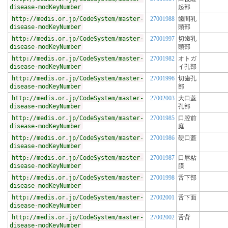
disease-modKeyNumber
起部
http://medis.or.jp/CodeSystem/master-
27001988
歯間乳
disease-modKeyNumber
頭部
http://medis.or.jp/CodeSystem/master-
27001997
切歯乳
disease-modKeyNumber
頭部
http://medis.or.jp/CodeSystem/master-
27001982
オトガ
disease-modKeyNumber
イ孔部
http://medis.or.jp/CodeSystem/master-
27001996
切歯孔
disease-modKeyNumber
部
http://medis.or.jp/CodeSystem/master-
27002003
大口蓋
disease-modKeyNumber
孔部
http://medis.or.jp/CodeSystem/master-
27001985
口腔前
disease-modKeyNumber
庭
http://medis.or.jp/CodeSystem/master-
27001986
硬口蓋
disease-modKeyNumber
http://medis.or.jp/CodeSystem/master-
27001987
口唇粘
disease-modKeyNumber
膜
http://medis.or.jp/CodeSystem/master-
27001998
舌下部
disease-modKeyNumber
http://medis.or.jp/CodeSystem/master-
27002001
舌下面
disease-modKeyNumber
http://medis.or.jp/CodeSystem/master-
27002002
舌背
disease-modKeyNumber