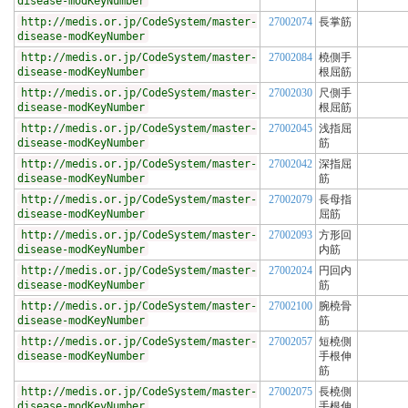
disease-modKeyNumber
http://medis.or.jp/CodeSystem/master-
27002074
長掌筋
disease-modKeyNumber
http://medis.or.jp/CodeSystem/master-
27002084
橈側手
disease-modKeyNumber
根屈筋
http://medis.or.jp/CodeSystem/master-
27002030
尺側手
disease-modKeyNumber
根屈筋
http://medis.or.jp/CodeSystem/master-
27002045
浅指屈
disease-modKeyNumber
筋
http://medis.or.jp/CodeSystem/master-
27002042
深指屈
disease-modKeyNumber
筋
http://medis.or.jp/CodeSystem/master-
27002079
長母指
disease-modKeyNumber
屈筋
http://medis.or.jp/CodeSystem/master-
27002093
方形回
disease-modKeyNumber
内筋
http://medis.or.jp/CodeSystem/master-
27002024
円回内
disease-modKeyNumber
筋
http://medis.or.jp/CodeSystem/master-
27002100
腕橈骨
disease-modKeyNumber
筋
http://medis.or.jp/CodeSystem/master-
27002057
短橈側
disease-modKeyNumber
手根伸
筋
http://medis.or.jp/CodeSystem/master-
27002075
長橈側
disease-modKeyNumber
手根伸