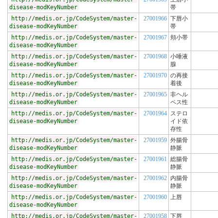
disease-modKeyNumber
帯
http://medis.or.jp/CodeSystem/master-
27001966
下唇小
disease-modKeyNumber
帯
http://medis.or.jp/CodeSystem/master-
27001967
頬小帯
disease-modKeyNumber
http://medis.or.jp/CodeSystem/master-
27001968
小唾液
disease-modKeyNumber
腺
http://medis.or.jp/CodeSystem/master-
27001970
の再接
disease-modKeyNumber
着後
http://medis.or.jp/CodeSystem/master-
27001965
非ヘル
disease-modKeyNumber
ペス性
http://medis.or.jp/CodeSystem/master-
27001964
ステロ
disease-modKeyNumber
イド依
存性
http://medis.or.jp/CodeSystem/master-
27001959
外腸骨
disease-modKeyNumber
静脈
http://medis.or.jp/CodeSystem/master-
27001961
総腸骨
disease-modKeyNumber
静脈
http://medis.or.jp/CodeSystem/master-
27001962
内腸骨
disease-modKeyNumber
静脈
http://medis.or.jp/CodeSystem/master-
27001960
上唇
disease-modKeyNumber
http://medis.or.jp/CodeSystem/master-
27001958
下唇