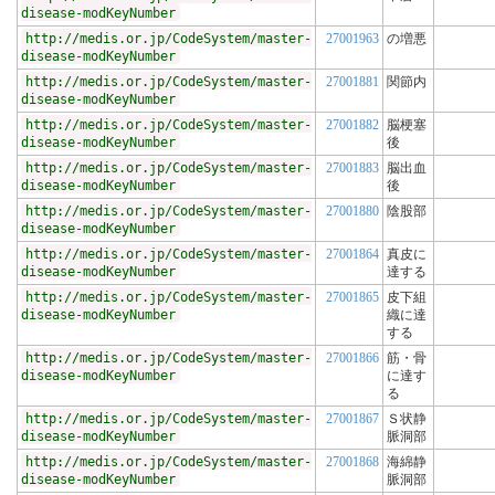
disease-modKeyNumber
http://medis.or.jp/CodeSystem/master-
27001963
の増悪
disease-modKeyNumber
http://medis.or.jp/CodeSystem/master-
27001881
関節内
disease-modKeyNumber
http://medis.or.jp/CodeSystem/master-
27001882
脳梗塞
disease-modKeyNumber
後
http://medis.or.jp/CodeSystem/master-
27001883
脳出血
disease-modKeyNumber
後
http://medis.or.jp/CodeSystem/master-
27001880
陰股部
disease-modKeyNumber
http://medis.or.jp/CodeSystem/master-
27001864
真皮に
disease-modKeyNumber
達する
http://medis.or.jp/CodeSystem/master-
27001865
皮下組
disease-modKeyNumber
織に達
する
http://medis.or.jp/CodeSystem/master-
27001866
筋・骨
disease-modKeyNumber
に達す
る
http://medis.or.jp/CodeSystem/master-
27001867
Ｓ状静
disease-modKeyNumber
脈洞部
http://medis.or.jp/CodeSystem/master-
27001868
海綿静
disease-modKeyNumber
脈洞部