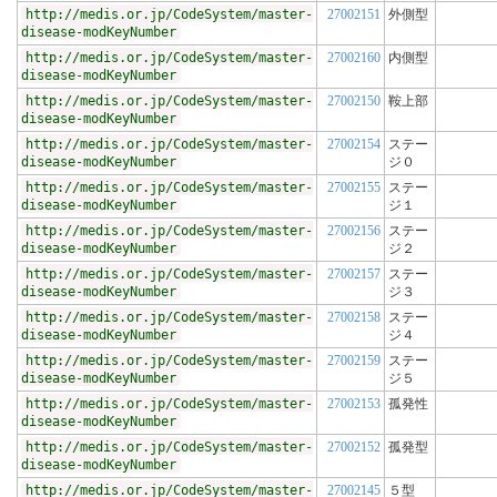
http://medis.or.jp/CodeSystem/master-
27002151
外側型
disease-modKeyNumber
http://medis.or.jp/CodeSystem/master-
27002160
内側型
disease-modKeyNumber
http://medis.or.jp/CodeSystem/master-
27002150
鞍上部
disease-modKeyNumber
http://medis.or.jp/CodeSystem/master-
27002154
ステー
disease-modKeyNumber
ジ０
http://medis.or.jp/CodeSystem/master-
27002155
ステー
disease-modKeyNumber
ジ１
http://medis.or.jp/CodeSystem/master-
27002156
ステー
disease-modKeyNumber
ジ２
http://medis.or.jp/CodeSystem/master-
27002157
ステー
disease-modKeyNumber
ジ３
http://medis.or.jp/CodeSystem/master-
27002158
ステー
disease-modKeyNumber
ジ４
http://medis.or.jp/CodeSystem/master-
27002159
ステー
disease-modKeyNumber
ジ５
http://medis.or.jp/CodeSystem/master-
27002153
孤発性
disease-modKeyNumber
http://medis.or.jp/CodeSystem/master-
27002152
孤発型
disease-modKeyNumber
http://medis.or.jp/CodeSystem/master-
27002145
５型