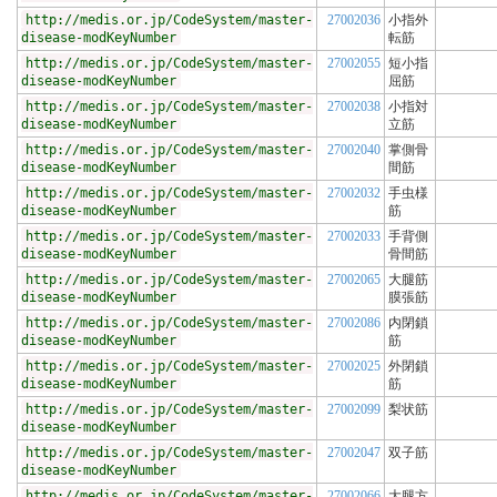
http://medis.or.jp/CodeSystem/master-
27002036
小指外
disease-modKeyNumber
転筋
http://medis.or.jp/CodeSystem/master-
27002055
短小指
disease-modKeyNumber
屈筋
http://medis.or.jp/CodeSystem/master-
27002038
小指対
disease-modKeyNumber
立筋
http://medis.or.jp/CodeSystem/master-
27002040
掌側骨
disease-modKeyNumber
間筋
http://medis.or.jp/CodeSystem/master-
27002032
手虫様
disease-modKeyNumber
筋
http://medis.or.jp/CodeSystem/master-
27002033
手背側
disease-modKeyNumber
骨間筋
http://medis.or.jp/CodeSystem/master-
27002065
大腿筋
disease-modKeyNumber
膜張筋
http://medis.or.jp/CodeSystem/master-
27002086
内閉鎖
disease-modKeyNumber
筋
http://medis.or.jp/CodeSystem/master-
27002025
外閉鎖
disease-modKeyNumber
筋
http://medis.or.jp/CodeSystem/master-
27002099
梨状筋
disease-modKeyNumber
http://medis.or.jp/CodeSystem/master-
27002047
双子筋
disease-modKeyNumber
http://medis.or.jp/CodeSystem/master-
27002066
大腿方