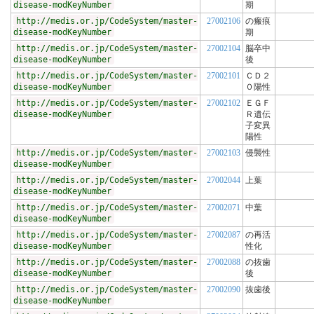
disease-modKeyNumber
期
http://medis.or.jp/CodeSystem/master-
27002106
の瘢痕
disease-modKeyNumber
期
http://medis.or.jp/CodeSystem/master-
27002104
脳卒中
disease-modKeyNumber
後
http://medis.or.jp/CodeSystem/master-
27002101
ＣＤ２
disease-modKeyNumber
０陽性
http://medis.or.jp/CodeSystem/master-
27002102
ＥＧＦ
disease-modKeyNumber
Ｒ遺伝
子変異
陽性
http://medis.or.jp/CodeSystem/master-
27002103
侵襲性
disease-modKeyNumber
http://medis.or.jp/CodeSystem/master-
27002044
上葉
disease-modKeyNumber
http://medis.or.jp/CodeSystem/master-
27002071
中葉
disease-modKeyNumber
http://medis.or.jp/CodeSystem/master-
27002087
の再活
disease-modKeyNumber
性化
http://medis.or.jp/CodeSystem/master-
27002088
の抜歯
disease-modKeyNumber
後
http://medis.or.jp/CodeSystem/master-
27002090
抜歯後
disease-modKeyNumber