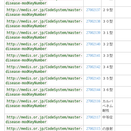
disease-modKeyNumber
http://medis.or.jp/CodeSystem/master-
27002137
２９型
disease-modKeyNumber
http://medis.or.jp/CodeSystem/master-
27002138
３０型
disease-modKeyNumber
http://medis.or.jp/CodeSystem/master-
27002139
３１型
disease-modKeyNumber
http://medis.or.jp/CodeSystem/master-
27002140
３２型
disease-modKeyNumber
http://medis.or.jp/CodeSystem/master-
27002141
３３型
disease-modKeyNumber
http://medis.or.jp/CodeSystem/master-
27002142
３４型
disease-modKeyNumber
http://medis.or.jp/CodeSystem/master-
27002143
３５型
disease-modKeyNumber
http://medis.or.jp/CodeSystem/master-
27002144
３６型
disease-modKeyNumber
http://medis.or.jp/CodeSystem/master-
27002116
カルバ
disease-modKeyNumber
ペネム
耐性
http://medis.or.jp/CodeSystem/master-
27002117
中等症
disease-modKeyNumber
http://medis.or.jp/CodeSystem/master-
27002115
の放射