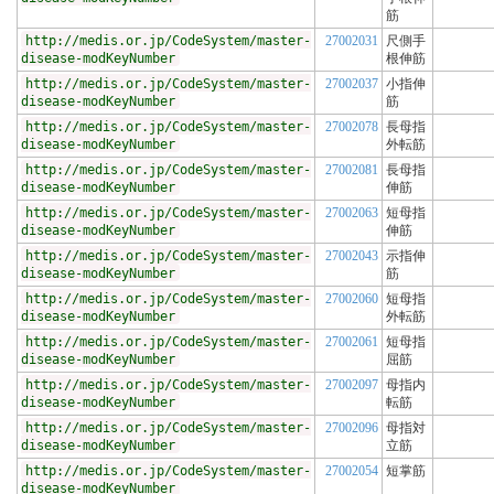
筋
http://medis.or.jp/CodeSystem/master-
27002031
尺側手
disease-modKeyNumber
根伸筋
http://medis.or.jp/CodeSystem/master-
27002037
小指伸
disease-modKeyNumber
筋
http://medis.or.jp/CodeSystem/master-
27002078
長母指
disease-modKeyNumber
外転筋
http://medis.or.jp/CodeSystem/master-
27002081
長母指
disease-modKeyNumber
伸筋
http://medis.or.jp/CodeSystem/master-
27002063
短母指
disease-modKeyNumber
伸筋
http://medis.or.jp/CodeSystem/master-
27002043
示指伸
disease-modKeyNumber
筋
http://medis.or.jp/CodeSystem/master-
27002060
短母指
disease-modKeyNumber
外転筋
http://medis.or.jp/CodeSystem/master-
27002061
短母指
disease-modKeyNumber
屈筋
http://medis.or.jp/CodeSystem/master-
27002097
母指内
disease-modKeyNumber
転筋
http://medis.or.jp/CodeSystem/master-
27002096
母指対
disease-modKeyNumber
立筋
http://medis.or.jp/CodeSystem/master-
27002054
短掌筋
disease-modKeyNumber