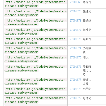
http://medis.or.jp/CodeSystem/master-
27001869
耳前部
disease-modKeyNumber
http://medis.or.jp/CodeSystem/master-
27001870
先進児
disease-modKeyNumber
http://medis.or.jp/CodeSystem/master-
27001871
後続児
disease-modKeyNumber
http://medis.or.jp/CodeSystem/master-
27001872
急性期
disease-modKeyNumber
http://medis.or.jp/CodeSystem/master-
27001873
起始部
disease-modKeyNumber
http://medis.or.jp/CodeSystem/master-
27001874
の治療
disease-modKeyNumber
後
http://medis.or.jp/CodeSystem/master-
27001875
増大
disease-modKeyNumber
http://medis.or.jp/CodeSystem/master-
27001876
受動喫
disease-modKeyNumber
煙によ
る
http://medis.or.jp/CodeSystem/master-
27001877
喫煙に
disease-modKeyNumber
よる
http://medis.or.jp/CodeSystem/master-
27001878
の予防
disease-modKeyNumber
http://medis.or.jp/CodeSystem/master-
27001879
母体児
disease-modKeyNumber