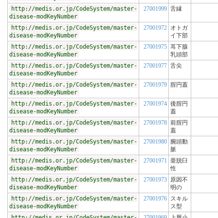
http://medis.or.jp/CodeSystem/master-
27001999
舌縁
disease-modKeyNumber
http://medis.or.jp/CodeSystem/master-
27001972
オトガ
disease-modKeyNumber
イ下部
http://medis.or.jp/CodeSystem/master-
27001975
耳下腺
disease-modKeyNumber
乳頭部
http://medis.or.jp/CodeSystem/master-
27001977
舌尖
disease-modKeyNumber
http://medis.or.jp/CodeSystem/master-
27001979
腟円蓋
disease-modKeyNumber
http://medis.or.jp/CodeSystem/master-
27001974
後腟円
disease-modKeyNumber
蓋
http://medis.or.jp/CodeSystem/master-
27001978
前腟円
disease-modKeyNumber
蓋
http://medis.or.jp/CodeSystem/master-
27001980
腕頭動
disease-modKeyNumber
脈
http://medis.or.jp/CodeSystem/master-
27001971
亜脱臼
disease-modKeyNumber
性
http://medis.or.jp/CodeSystem/master-
27001973
原因不
disease-modKeyNumber
明の
http://medis.or.jp/CodeSystem/master-
27001976
スキル
disease-modKeyNumber
ス型
http://medis.or.jp/CodeSystem/master-
27001969
上唇小