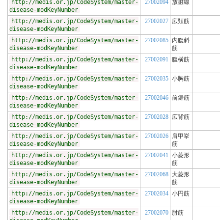
http://medis.or.jp/CodeSystem/master-
27002094
放射線
disease-modKeyNumber
http://medis.or.jp/CodeSystem/master-
27002027
広頚筋
disease-modKeyNumber
http://medis.or.jp/CodeSystem/master-
27002085
内腹斜
disease-modKeyNumber
筋
http://medis.or.jp/CodeSystem/master-
27002091
腹横筋
disease-modKeyNumber
http://medis.or.jp/CodeSystem/master-
27002035
小胸筋
disease-modKeyNumber
http://medis.or.jp/CodeSystem/master-
27002046
前鋸筋
disease-modKeyNumber
http://medis.or.jp/CodeSystem/master-
27002028
広背筋
disease-modKeyNumber
http://medis.or.jp/CodeSystem/master-
27002026
肩甲挙
disease-modKeyNumber
筋
http://medis.or.jp/CodeSystem/master-
27002041
小菱形
disease-modKeyNumber
筋
http://medis.or.jp/CodeSystem/master-
27002068
大菱形
disease-modKeyNumber
筋
http://medis.or.jp/CodeSystem/master-
27002034
小円筋
disease-modKeyNumber
http://medis.or.jp/CodeSystem/master-
27002070
肘筋