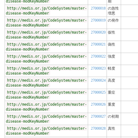
disease-modKeyNumber
期
http://medis.or.jp/CodeSystem/master-
27000018
の急性
disease-modKeyNumber
増悪
http://medis.or.jp/CodeSystem/master-
27000019
の発作
disease-modKeyNumber
http://medis.or.jp/CodeSystem/master-
27000020
仮性
disease-modKeyNumber
http://medis.or.jp/CodeSystem/master-
27000021
偽性
disease-modKeyNumber
http://medis.or.jp/CodeSystem/master-
27000022
強度
disease-modKeyNumber
http://medis.or.jp/CodeSystem/master-
27000023
軽度
disease-modKeyNumber
http://medis.or.jp/CodeSystem/master-
27000024
高度
disease-modKeyNumber
http://medis.or.jp/CodeSystem/master-
27000025
重症
disease-modKeyNumber
http://medis.or.jp/CodeSystem/master-
27000026
重度
disease-modKeyNumber
http://medis.or.jp/CodeSystem/master-
27000027
の初期
disease-modKeyNumber
http://medis.or.jp/CodeSystem/master-
27000028
真性
disease-modKeyNumber