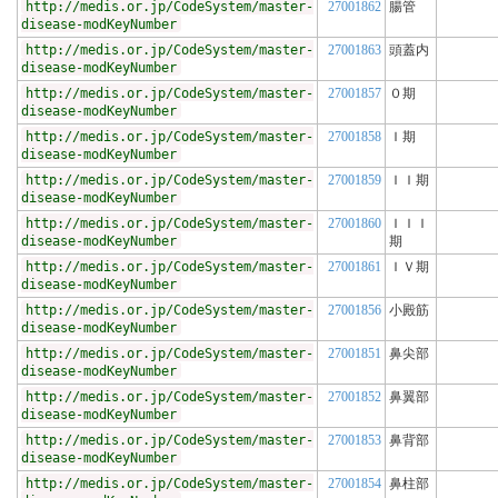
http://medis.or.jp/CodeSystem/master-
27001862
腸管
disease-modKeyNumber
http://medis.or.jp/CodeSystem/master-
27001863
頭蓋内
disease-modKeyNumber
http://medis.or.jp/CodeSystem/master-
27001857
０期
disease-modKeyNumber
http://medis.or.jp/CodeSystem/master-
27001858
Ｉ期
disease-modKeyNumber
http://medis.or.jp/CodeSystem/master-
27001859
ＩＩ期
disease-modKeyNumber
http://medis.or.jp/CodeSystem/master-
27001860
ＩＩＩ
disease-modKeyNumber
期
http://medis.or.jp/CodeSystem/master-
27001861
ＩＶ期
disease-modKeyNumber
http://medis.or.jp/CodeSystem/master-
27001856
小殿筋
disease-modKeyNumber
http://medis.or.jp/CodeSystem/master-
27001851
鼻尖部
disease-modKeyNumber
http://medis.or.jp/CodeSystem/master-
27001852
鼻翼部
disease-modKeyNumber
http://medis.or.jp/CodeSystem/master-
27001853
鼻背部
disease-modKeyNumber
http://medis.or.jp/CodeSystem/master-
27001854
鼻柱部