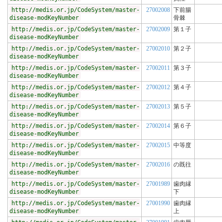
http://medis.or.jp/CodeSystem/master-
27002008
下前腸
disease-modKeyNumber
骨棘
http://medis.or.jp/CodeSystem/master-
27002009
第１子
disease-modKeyNumber
http://medis.or.jp/CodeSystem/master-
27002010
第２子
disease-modKeyNumber
http://medis.or.jp/CodeSystem/master-
27002011
第３子
disease-modKeyNumber
http://medis.or.jp/CodeSystem/master-
27002012
第４子
disease-modKeyNumber
http://medis.or.jp/CodeSystem/master-
27002013
第５子
disease-modKeyNumber
http://medis.or.jp/CodeSystem/master-
27002014
第６子
disease-modKeyNumber
http://medis.or.jp/CodeSystem/master-
27002015
中等度
disease-modKeyNumber
http://medis.or.jp/CodeSystem/master-
27002016
の既往
disease-modKeyNumber
http://medis.or.jp/CodeSystem/master-
27001989
歯肉縁
disease-modKeyNumber
下
http://medis.or.jp/CodeSystem/master-
27001990
歯肉縁
disease-modKeyNumber
上