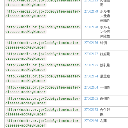
http://medis.or.jp/CodeSystem/master-
27002193
の慢性
disease-modKeyNumber
期
http://medis.or.jp/CodeSystem/master-
27002179
ホルモ
disease-modKeyNumber
ン受容
体陽性
http://medis.or.jp/CodeSystem/master-
27002178
ホルモ
disease-modKeyNumber
ン受容
体陰性
http://medis.or.jp/CodeSystem/master-
27002176
対側
disease-modKeyNumber
http://medis.or.jp/CodeSystem/master-
27002177
妊娠期
disease-modKeyNumber
http://medis.or.jp/CodeSystem/master-
27002175
授乳期
disease-modKeyNumber
http://medis.or.jp/CodeSystem/master-
27002174
最重症
disease-modKeyNumber
http://medis.or.jp/CodeSystem/master-
27002164
一側性
disease-modKeyNumber
http://medis.or.jp/CodeSystem/master-
27002165
両側性
disease-modKeyNumber
http://medis.or.jp/CodeSystem/master-
27002173
合併妊
disease-modKeyNumber
娠
http://medis.or.jp/CodeSystem/master-
27002166
右葉
disease-modKeyNumber