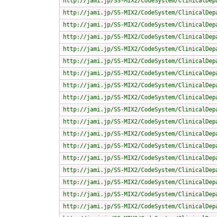
http://jami.jp/SS-MIX2/CodeSystem/ClinicalDep
http://jami.jp/SS-MIX2/CodeSystem/ClinicalDep
http://jami.jp/SS-MIX2/CodeSystem/ClinicalDep
http://jami.jp/SS-MIX2/CodeSystem/ClinicalDep
http://jami.jp/SS-MIX2/CodeSystem/ClinicalDep
http://jami.jp/SS-MIX2/CodeSystem/ClinicalDep
http://jami.jp/SS-MIX2/CodeSystem/ClinicalDep
http://jami.jp/SS-MIX2/CodeSystem/ClinicalDep
http://jami.jp/SS-MIX2/CodeSystem/ClinicalDep
http://jami.jp/SS-MIX2/CodeSystem/ClinicalDep
http://jami.jp/SS-MIX2/CodeSystem/ClinicalDep
http://jami.jp/SS-MIX2/CodeSystem/ClinicalDep
http://jami.jp/SS-MIX2/CodeSystem/ClinicalDep
http://jami.jp/SS-MIX2/CodeSystem/ClinicalDep
http://jami.jp/SS-MIX2/CodeSystem/ClinicalDep
http://jami.jp/SS-MIX2/CodeSystem/ClinicalDep
http://jami.jp/SS-MIX2/CodeSystem/ClinicalDep
http://jami.jp/SS-MIX2/CodeSystem/ClinicalDep