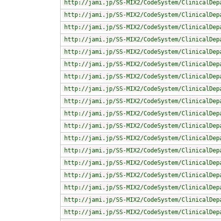
http://jami.jp/SS-MIX2/CodeSystem/ClinicalDep
http://jami.jp/SS-MIX2/CodeSystem/ClinicalDep
http://jami.jp/SS-MIX2/CodeSystem/ClinicalDep
http://jami.jp/SS-MIX2/CodeSystem/ClinicalDep
http://jami.jp/SS-MIX2/CodeSystem/ClinicalDep
http://jami.jp/SS-MIX2/CodeSystem/ClinicalDep
http://jami.jp/SS-MIX2/CodeSystem/ClinicalDep
http://jami.jp/SS-MIX2/CodeSystem/ClinicalDep
http://jami.jp/SS-MIX2/CodeSystem/ClinicalDep
http://jami.jp/SS-MIX2/CodeSystem/ClinicalDep
http://jami.jp/SS-MIX2/CodeSystem/ClinicalDep
http://jami.jp/SS-MIX2/CodeSystem/ClinicalDep
http://jami.jp/SS-MIX2/CodeSystem/ClinicalDep
http://jami.jp/SS-MIX2/CodeSystem/ClinicalDep
http://jami.jp/SS-MIX2/CodeSystem/ClinicalDep
http://jami.jp/SS-MIX2/CodeSystem/ClinicalDep
http://jami.jp/SS-MIX2/CodeSystem/ClinicalDep
http://jami.jp/SS-MIX2/CodeSystem/ClinicalDep