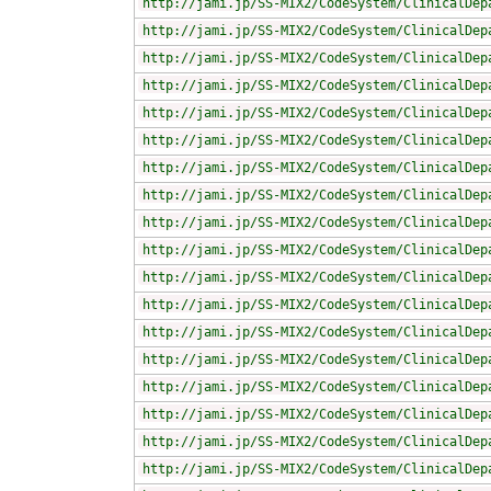
http://jami.jp/SS-MIX2/CodeSystem/ClinicalDep
http://jami.jp/SS-MIX2/CodeSystem/ClinicalDep
http://jami.jp/SS-MIX2/CodeSystem/ClinicalDep
http://jami.jp/SS-MIX2/CodeSystem/ClinicalDep
http://jami.jp/SS-MIX2/CodeSystem/ClinicalDep
http://jami.jp/SS-MIX2/CodeSystem/ClinicalDep
http://jami.jp/SS-MIX2/CodeSystem/ClinicalDep
http://jami.jp/SS-MIX2/CodeSystem/ClinicalDep
http://jami.jp/SS-MIX2/CodeSystem/ClinicalDep
http://jami.jp/SS-MIX2/CodeSystem/ClinicalDep
http://jami.jp/SS-MIX2/CodeSystem/ClinicalDep
http://jami.jp/SS-MIX2/CodeSystem/ClinicalDep
http://jami.jp/SS-MIX2/CodeSystem/ClinicalDep
http://jami.jp/SS-MIX2/CodeSystem/ClinicalDep
http://jami.jp/SS-MIX2/CodeSystem/ClinicalDep
http://jami.jp/SS-MIX2/CodeSystem/ClinicalDep
http://jami.jp/SS-MIX2/CodeSystem/ClinicalDep
http://jami.jp/SS-MIX2/CodeSystem/ClinicalDep