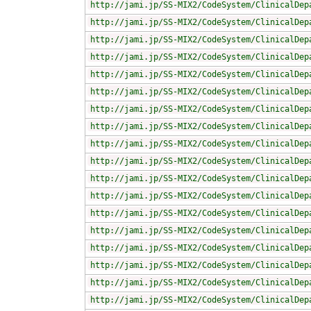
http://jami.jp/SS-MIX2/CodeSystem/ClinicalDep
http://jami.jp/SS-MIX2/CodeSystem/ClinicalDep
http://jami.jp/SS-MIX2/CodeSystem/ClinicalDep
http://jami.jp/SS-MIX2/CodeSystem/ClinicalDep
http://jami.jp/SS-MIX2/CodeSystem/ClinicalDep
http://jami.jp/SS-MIX2/CodeSystem/ClinicalDep
http://jami.jp/SS-MIX2/CodeSystem/ClinicalDep
http://jami.jp/SS-MIX2/CodeSystem/ClinicalDep
http://jami.jp/SS-MIX2/CodeSystem/ClinicalDep
http://jami.jp/SS-MIX2/CodeSystem/ClinicalDep
http://jami.jp/SS-MIX2/CodeSystem/ClinicalDep
http://jami.jp/SS-MIX2/CodeSystem/ClinicalDep
http://jami.jp/SS-MIX2/CodeSystem/ClinicalDep
http://jami.jp/SS-MIX2/CodeSystem/ClinicalDep
http://jami.jp/SS-MIX2/CodeSystem/ClinicalDep
http://jami.jp/SS-MIX2/CodeSystem/ClinicalDep
http://jami.jp/SS-MIX2/CodeSystem/ClinicalDep
http://jami.jp/SS-MIX2/CodeSystem/ClinicalDep