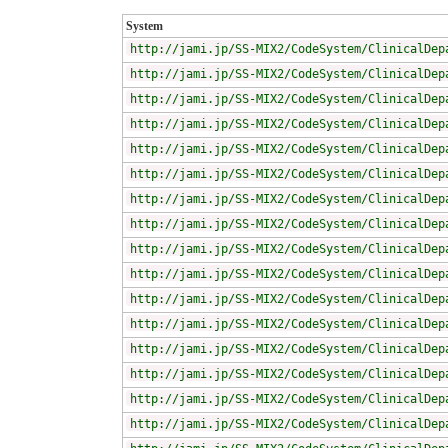
System
http://jami.jp/SS-MIX2/CodeSystem/ClinicalDep
http://jami.jp/SS-MIX2/CodeSystem/ClinicalDep
http://jami.jp/SS-MIX2/CodeSystem/ClinicalDep
http://jami.jp/SS-MIX2/CodeSystem/ClinicalDep
http://jami.jp/SS-MIX2/CodeSystem/ClinicalDep
http://jami.jp/SS-MIX2/CodeSystem/ClinicalDep
http://jami.jp/SS-MIX2/CodeSystem/ClinicalDep
http://jami.jp/SS-MIX2/CodeSystem/ClinicalDep
http://jami.jp/SS-MIX2/CodeSystem/ClinicalDep
http://jami.jp/SS-MIX2/CodeSystem/ClinicalDep
http://jami.jp/SS-MIX2/CodeSystem/ClinicalDep
http://jami.jp/SS-MIX2/CodeSystem/ClinicalDep
http://jami.jp/SS-MIX2/CodeSystem/ClinicalDep
http://jami.jp/SS-MIX2/CodeSystem/ClinicalDep
http://jami.jp/SS-MIX2/CodeSystem/ClinicalDep
http://jami.jp/SS-MIX2/CodeSystem/ClinicalDep