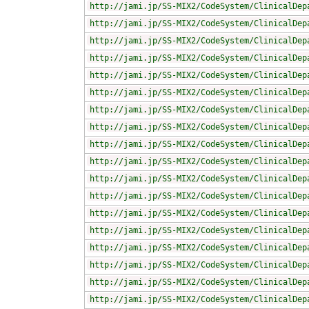
http://jami.jp/SS-MIX2/CodeSystem/ClinicalDep
http://jami.jp/SS-MIX2/CodeSystem/ClinicalDep
http://jami.jp/SS-MIX2/CodeSystem/ClinicalDep
http://jami.jp/SS-MIX2/CodeSystem/ClinicalDep
http://jami.jp/SS-MIX2/CodeSystem/ClinicalDep
http://jami.jp/SS-MIX2/CodeSystem/ClinicalDep
http://jami.jp/SS-MIX2/CodeSystem/ClinicalDep
http://jami.jp/SS-MIX2/CodeSystem/ClinicalDep
http://jami.jp/SS-MIX2/CodeSystem/ClinicalDep
http://jami.jp/SS-MIX2/CodeSystem/ClinicalDep
http://jami.jp/SS-MIX2/CodeSystem/ClinicalDep
http://jami.jp/SS-MIX2/CodeSystem/ClinicalDep
http://jami.jp/SS-MIX2/CodeSystem/ClinicalDep
http://jami.jp/SS-MIX2/CodeSystem/ClinicalDep
http://jami.jp/SS-MIX2/CodeSystem/ClinicalDep
http://jami.jp/SS-MIX2/CodeSystem/ClinicalDep
http://jami.jp/SS-MIX2/CodeSystem/ClinicalDep
http://jami.jp/SS-MIX2/CodeSystem/ClinicalDep