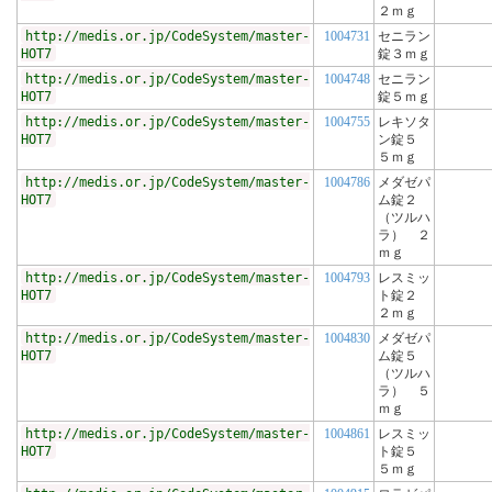
２ｍｇ
http://medis.or.jp/CodeSystem/master-
1004731
セニラン
HOT7
錠３ｍｇ
http://medis.or.jp/CodeSystem/master-
1004748
セニラン
HOT7
錠５ｍｇ
http://medis.or.jp/CodeSystem/master-
1004755
レキソタ
HOT7
ン錠５
５ｍｇ
http://medis.or.jp/CodeSystem/master-
1004786
メダゼパ
HOT7
ム錠２
（ツルハ
ラ） ２
ｍｇ
http://medis.or.jp/CodeSystem/master-
1004793
レスミッ
HOT7
ト錠２
２ｍｇ
http://medis.or.jp/CodeSystem/master-
1004830
メダゼパ
HOT7
ム錠５
（ツルハ
ラ） ５
ｍｇ
http://medis.or.jp/CodeSystem/master-
1004861
レスミッ
HOT7
ト錠５
５ｍｇ