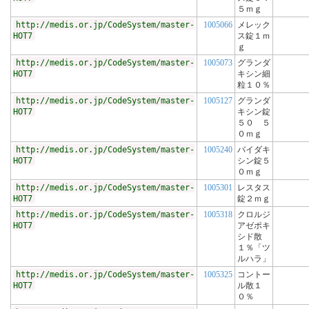
５ｍｇ
http://medis.or.jp/CodeSystem/master-
1005066
メレック
HOT7
ス錠１ｍ
ｇ
http://medis.or.jp/CodeSystem/master-
1005073
グランダ
HOT7
キシン細
粒１０％
http://medis.or.jp/CodeSystem/master-
1005127
グランダ
HOT7
キシン錠
５０ ５
０ｍｇ
http://medis.or.jp/CodeSystem/master-
1005240
バイダキ
HOT7
シン錠５
０ｍｇ
http://medis.or.jp/CodeSystem/master-
1005301
レスタス
HOT7
錠２ｍｇ
http://medis.or.jp/CodeSystem/master-
1005318
クロルジ
HOT7
アゼポキ
シド散
１％「ツ
ルハラ」
http://medis.or.jp/CodeSystem/master-
1005325
コントー
HOT7
ル散１
０％