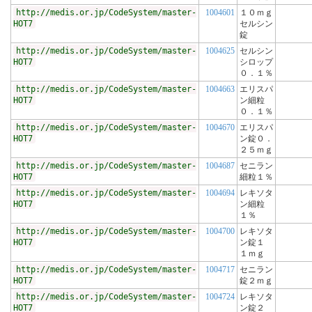
http://medis.or.jp/CodeSystem/master-
1004601
１０ｍｇ
HOT7
セルシン
錠
http://medis.or.jp/CodeSystem/master-
1004625
セルシン
HOT7
シロップ
０．１％
http://medis.or.jp/CodeSystem/master-
1004663
エリスパ
HOT7
ン細粒
０．１％
http://medis.or.jp/CodeSystem/master-
1004670
エリスパ
HOT7
ン錠０．
２５ｍｇ
http://medis.or.jp/CodeSystem/master-
1004687
セニラン
HOT7
細粒１％
http://medis.or.jp/CodeSystem/master-
1004694
レキソタ
HOT7
ン細粒
１％
http://medis.or.jp/CodeSystem/master-
1004700
レキソタ
HOT7
ン錠１
１ｍｇ
http://medis.or.jp/CodeSystem/master-
1004717
セニラン
HOT7
錠２ｍｇ
http://medis.or.jp/CodeSystem/master-
1004724
レキソタ
HOT7
ン錠２