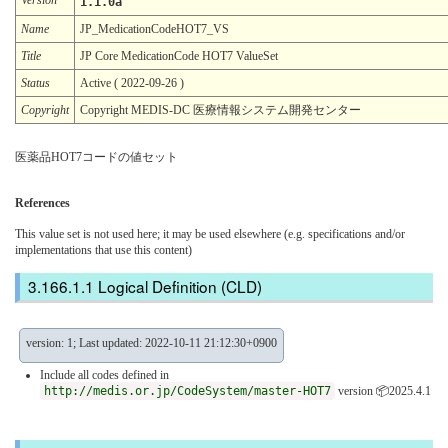
1.1.0a
Name
JP_MedicationCodeHOT7_VS
Title
JP Core MedicationCode HOT7 ValueSet
Status
Active ( 2022-09-26 )
Copyright
Copyright MEDIS-DC 医療情報システム開発センター
医薬品HOT7コードの値セット
References
This value set is not used here; it may be used elsewhere (e.g. specifications and/or
implementations that use this content)
Logical Definition (CLD)
version: 1; Last updated: 2022-10-11 21:12:30+0900
Include all codes defined in
http://medis.or.jp/CodeSystem/master-HOT7
version 📦2025.4.1