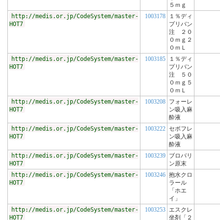
５ｍｇ
http://medis.or.jp/CodeSystem/master-
1003178
１％ディ
HOT7
プリバン
注 ２０
０ｍｇ２
０ｍＬ
http://medis.or.jp/CodeSystem/master-
1003185
１％ディ
HOT7
プリバン
注 ５０
０ｍｇ５
０ｍＬ
http://medis.or.jp/CodeSystem/master-
1003208
フォーレ
HOT7
ン吸入麻
酔液
http://medis.or.jp/CodeSystem/master-
1003222
セボフレ
HOT7
ン吸入麻
酔液
http://medis.or.jp/CodeSystem/master-
1003239
ブロバリ
HOT7
ン原末
http://medis.or.jp/CodeSystem/master-
1003246
抱水クロ
HOT7
ラール
「ホエ
イ」
http://medis.or.jp/CodeSystem/master-
1003253
エスクレ
HOT7
坐剤「２