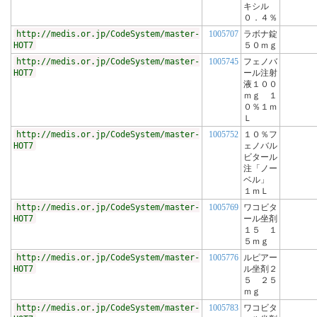
キシル
０．４％
http://medis.or.jp/CodeSystem/master-
1005707
ラボナ錠
HOT7
５０ｍｇ
http://medis.or.jp/CodeSystem/master-
1005745
フェノバ
HOT7
ール注射
液１００
ｍｇ １
０％１ｍ
Ｌ
http://medis.or.jp/CodeSystem/master-
1005752
１０％フ
HOT7
ェノバル
ビタール
注「ノー
ベル」
１ｍＬ
http://medis.or.jp/CodeSystem/master-
1005769
ワコビタ
HOT7
ール坐剤
１５ １
５ｍｇ
http://medis.or.jp/CodeSystem/master-
1005776
ルピアー
HOT7
ル坐剤２
５ ２５
ｍｇ
http://medis.or.jp/CodeSystem/master-
1005783
ワコビタ