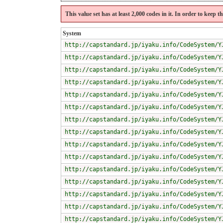
This value set has at least 2,000 codes in it. In order to keep 
System
http://capstandard.jp/iyaku.info/CodeSystem/Y
http://capstandard.jp/iyaku.info/CodeSystem/Y
http://capstandard.jp/iyaku.info/CodeSystem/Y
http://capstandard.jp/iyaku.info/CodeSystem/Y
http://capstandard.jp/iyaku.info/CodeSystem/Y
http://capstandard.jp/iyaku.info/CodeSystem/Y
http://capstandard.jp/iyaku.info/CodeSystem/Y
http://capstandard.jp/iyaku.info/CodeSystem/Y
http://capstandard.jp/iyaku.info/CodeSystem/Y
http://capstandard.jp/iyaku.info/CodeSystem/Y
http://capstandard.jp/iyaku.info/CodeSystem/Y
http://capstandard.jp/iyaku.info/CodeSystem/Y
http://capstandard.jp/iyaku.info/CodeSystem/Y
http://capstandard.jp/iyaku.info/CodeSystem/Y
http://capstandard.jp/iyaku.info/CodeSystem/Y