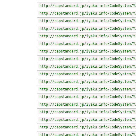
http://capstandard.jp/iyaku.info/CodeSystem/Y
http://capstandard.jp/iyaku.info/CodeSystem/Y
http://capstandard.jp/iyaku.info/CodeSystem/Y
http://capstandard.jp/iyaku.info/CodeSystem/Y
http://capstandard.jp/iyaku.info/CodeSystem/Y
http://capstandard.jp/iyaku.info/CodeSystem/Y
http://capstandard.jp/iyaku.info/CodeSystem/Y
http://capstandard.jp/iyaku.info/CodeSystem/Y
http://capstandard.jp/iyaku.info/CodeSystem/Y
http://capstandard.jp/iyaku.info/CodeSystem/Y
http://capstandard.jp/iyaku.info/CodeSystem/Y
http://capstandard.jp/iyaku.info/CodeSystem/Y
http://capstandard.jp/iyaku.info/CodeSystem/Y
http://capstandard.jp/iyaku.info/CodeSystem/Y
http://capstandard.jp/iyaku.info/CodeSystem/Y
http://capstandard.jp/iyaku.info/CodeSystem/Y
http://capstandard.jp/iyaku.info/CodeSystem/Y
http://capstandard.jp/iyaku.info/CodeSystem/Y