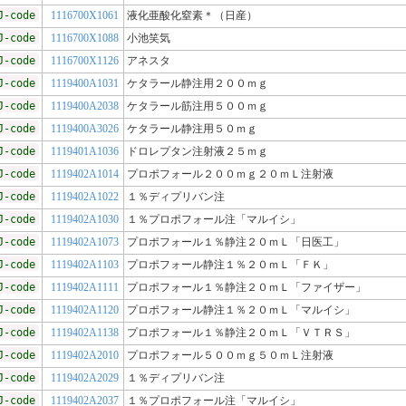
J-code
1116700X1061
液化亜酸化窒素＊（日産）
J-code
1116700X1088
小池笑気
J-code
1116700X1126
アネスタ
J-code
1119400A1031
ケタラール静注用２００ｍｇ
J-code
1119400A2038
ケタラール筋注用５００ｍｇ
J-code
1119400A3026
ケタラール静注用５０ｍｇ
J-code
1119401A1036
ドロレプタン注射液２５ｍｇ
J-code
1119402A1014
プロポフォール２００ｍｇ２０ｍＬ注射液
J-code
1119402A1022
１％ディプリバン注
J-code
1119402A1030
１％プロポフォール注「マルイシ」
J-code
1119402A1073
プロポフォール１％静注２０ｍＬ「日医工」
J-code
1119402A1103
プロポフォール静注１％２０ｍＬ「ＦＫ」
J-code
1119402A1111
プロポフォール１％静注２０ｍＬ「ファイザー」
J-code
1119402A1120
プロポフォール静注１％２０ｍＬ「マルイシ」
J-code
1119402A1138
プロポフォール１％静注２０ｍＬ「ＶＴＲＳ」
J-code
1119402A2010
プロポフォール５００ｍｇ５０ｍＬ注射液
J-code
1119402A2029
１％ディプリバン注
J-code
1119402A2037
１％プロポフォール注「マルイシ」