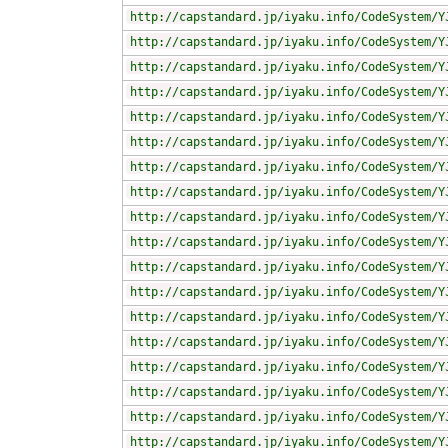
http://capstandard.jp/iyaku.info/CodeSystem/Y
http://capstandard.jp/iyaku.info/CodeSystem/Y
http://capstandard.jp/iyaku.info/CodeSystem/Y
http://capstandard.jp/iyaku.info/CodeSystem/Y
http://capstandard.jp/iyaku.info/CodeSystem/Y
http://capstandard.jp/iyaku.info/CodeSystem/Y
http://capstandard.jp/iyaku.info/CodeSystem/Y
http://capstandard.jp/iyaku.info/CodeSystem/Y
http://capstandard.jp/iyaku.info/CodeSystem/Y
http://capstandard.jp/iyaku.info/CodeSystem/Y
http://capstandard.jp/iyaku.info/CodeSystem/Y
http://capstandard.jp/iyaku.info/CodeSystem/Y
http://capstandard.jp/iyaku.info/CodeSystem/Y
http://capstandard.jp/iyaku.info/CodeSystem/Y
http://capstandard.jp/iyaku.info/CodeSystem/Y
http://capstandard.jp/iyaku.info/CodeSystem/Y
http://capstandard.jp/iyaku.info/CodeSystem/Y
http://capstandard.jp/iyaku.info/CodeSystem/Y