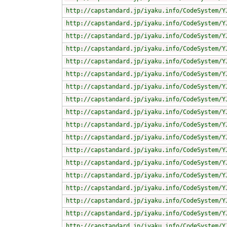
http://capstandard.jp/iyaku.info/CodeSystem/Y
http://capstandard.jp/iyaku.info/CodeSystem/Y
http://capstandard.jp/iyaku.info/CodeSystem/Y
http://capstandard.jp/iyaku.info/CodeSystem/Y
http://capstandard.jp/iyaku.info/CodeSystem/Y
http://capstandard.jp/iyaku.info/CodeSystem/Y
http://capstandard.jp/iyaku.info/CodeSystem/Y
http://capstandard.jp/iyaku.info/CodeSystem/Y
http://capstandard.jp/iyaku.info/CodeSystem/Y
http://capstandard.jp/iyaku.info/CodeSystem/Y
http://capstandard.jp/iyaku.info/CodeSystem/Y
http://capstandard.jp/iyaku.info/CodeSystem/Y
http://capstandard.jp/iyaku.info/CodeSystem/Y
http://capstandard.jp/iyaku.info/CodeSystem/Y
http://capstandard.jp/iyaku.info/CodeSystem/Y
http://capstandard.jp/iyaku.info/CodeSystem/Y
http://capstandard.jp/iyaku.info/CodeSystem/Y
http://capstandard.jp/iyaku.info/CodeSystem/Y