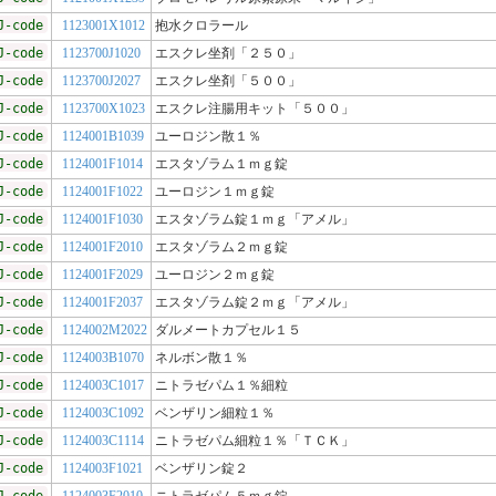
J-code
1123001X1012
抱水クロラール
J-code
1123700J1020
エスクレ坐剤「２５０」
J-code
1123700J2027
エスクレ坐剤「５００」
J-code
1123700X1023
エスクレ注腸用キット「５００」
J-code
1124001B1039
ユーロジン散１％
J-code
1124001F1014
エスタゾラム１ｍｇ錠
J-code
1124001F1022
ユーロジン１ｍｇ錠
J-code
1124001F1030
エスタゾラム錠１ｍｇ「アメル」
J-code
1124001F2010
エスタゾラム２ｍｇ錠
J-code
1124001F2029
ユーロジン２ｍｇ錠
J-code
1124001F2037
エスタゾラム錠２ｍｇ「アメル」
J-code
1124002M2022
ダルメートカプセル１５
J-code
1124003B1070
ネルボン散１％
J-code
1124003C1017
ニトラゼパム１％細粒
J-code
1124003C1092
ベンザリン細粒１％
J-code
1124003C1114
ニトラゼパム細粒１％「ＴＣＫ」
J-code
1124003F1021
ベンザリン錠２