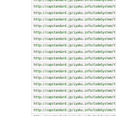
http://capstandard.jp/iyaku.info/CodeSystem/Y
http://capstandard.jp/iyaku.info/CodeSystem/Y
http://capstandard.jp/iyaku.info/CodeSystem/Y
http://capstandard.jp/iyaku.info/CodeSystem/Y
http://capstandard.jp/iyaku.info/CodeSystem/Y
http://capstandard.jp/iyaku.info/CodeSystem/Y
http://capstandard.jp/iyaku.info/CodeSystem/Y
http://capstandard.jp/iyaku.info/CodeSystem/Y
http://capstandard.jp/iyaku.info/CodeSystem/Y
http://capstandard.jp/iyaku.info/CodeSystem/Y
http://capstandard.jp/iyaku.info/CodeSystem/Y
http://capstandard.jp/iyaku.info/CodeSystem/Y
http://capstandard.jp/iyaku.info/CodeSystem/Y
http://capstandard.jp/iyaku.info/CodeSystem/Y
http://capstandard.jp/iyaku.info/CodeSystem/Y
http://capstandard.jp/iyaku.info/CodeSystem/Y
http://capstandard.jp/iyaku.info/CodeSystem/Y
http://capstandard.jp/iyaku.info/CodeSystem/Y