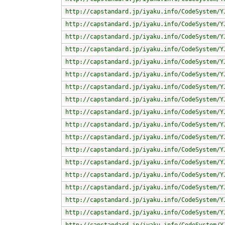
http://capstandard.jp/iyaku.info/CodeSystem/Y
http://capstandard.jp/iyaku.info/CodeSystem/Y
http://capstandard.jp/iyaku.info/CodeSystem/Y
http://capstandard.jp/iyaku.info/CodeSystem/Y
http://capstandard.jp/iyaku.info/CodeSystem/Y
http://capstandard.jp/iyaku.info/CodeSystem/Y
http://capstandard.jp/iyaku.info/CodeSystem/Y
http://capstandard.jp/iyaku.info/CodeSystem/Y
http://capstandard.jp/iyaku.info/CodeSystem/Y
http://capstandard.jp/iyaku.info/CodeSystem/Y
http://capstandard.jp/iyaku.info/CodeSystem/Y
http://capstandard.jp/iyaku.info/CodeSystem/Y
http://capstandard.jp/iyaku.info/CodeSystem/Y
http://capstandard.jp/iyaku.info/CodeSystem/Y
http://capstandard.jp/iyaku.info/CodeSystem/Y
http://capstandard.jp/iyaku.info/CodeSystem/Y
http://capstandard.jp/iyaku.info/CodeSystem/Y