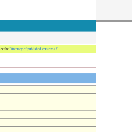
See the
Directory of published versions