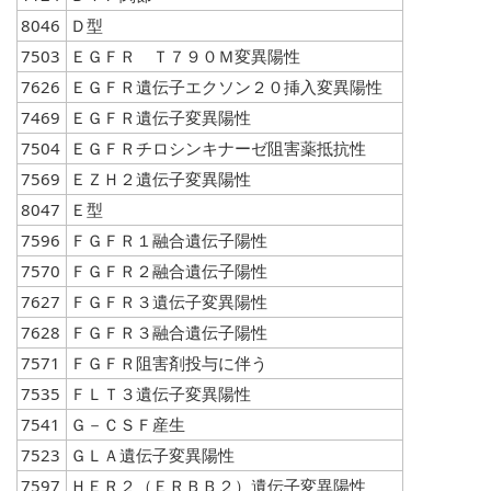
8046
Ｄ型
7503
ＥＧＦＲ Ｔ７９０Ｍ変異陽性
7626
ＥＧＦＲ遺伝子エクソン２０挿入変異陽性
7469
ＥＧＦＲ遺伝子変異陽性
7504
ＥＧＦＲチロシンキナーゼ阻害薬抵抗性
7569
ＥＺＨ２遺伝子変異陽性
8047
Ｅ型
7596
ＦＧＦＲ１融合遺伝子陽性
7570
ＦＧＦＲ２融合遺伝子陽性
7627
ＦＧＦＲ３遺伝子変異陽性
7628
ＦＧＦＲ３融合遺伝子陽性
7571
ＦＧＦＲ阻害剤投与に伴う
7535
ＦＬＴ３遺伝子変異陽性
7541
Ｇ－ＣＳＦ産生
7523
ＧＬＡ遺伝子変異陽性
7597
ＨＥＲ２（ＥＲＢＢ２）遺伝子変異陽性