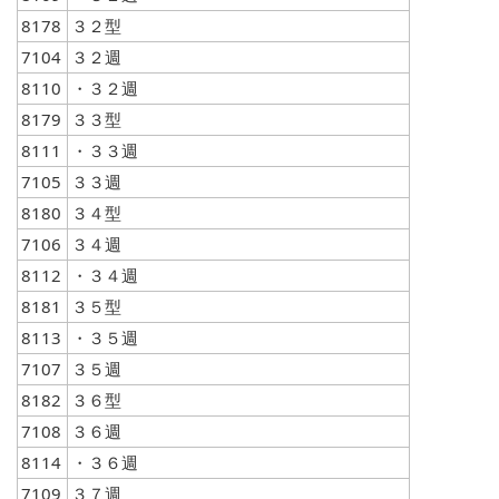
8178
３２型
7104
３２週
8110
・３２週
8179
３３型
8111
・３３週
7105
３３週
8180
３４型
7106
３４週
8112
・３４週
8181
３５型
8113
・３５週
7107
３５週
8182
３６型
7108
３６週
8114
・３６週
7109
３７週