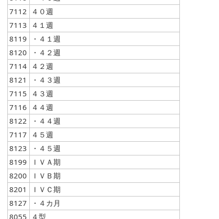
7112
４０週
7113
４１週
8119
・４１週
8120
・４２週
7114
４２週
8121
・４３週
7115
４３週
7116
４４週
8122
・４４週
7117
４５週
8123
・４５週
8199
ＩＶＡ期
8200
ＩＶＢ期
8201
ＩＶＣ期
8127
・４カ月
8055
４型