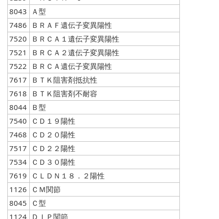
8043
Ａ型
7486
ＢＲＡＦ遺伝子変異陽性
7520
ＢＲＣＡ１遺伝子変異陽性
7521
ＢＲＣＡ２遺伝子変異陽性
7522
ＢＲＣＡ遺伝子変異陽性
7617
ＢＴＫ阻害剤抵抗性
7618
ＢＴＫ阻害剤不耐容
8044
Ｂ型
7540
ＣＤ１９陽性
7468
ＣＤ２０陽性
7517
ＣＤ２２陽性
7534
ＣＤ３０陽性
7619
ＣＬＤＮ１８．２陽性
1126
ＣＭ関節
8045
Ｃ型
1124
ＤＩＰ関節