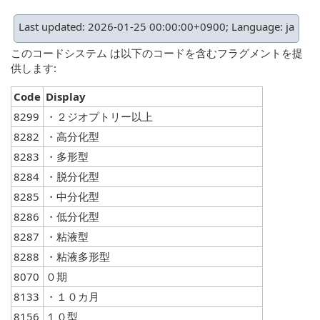
Last updated: 2026-01-25 00:00:00+0900; Language: ja
このコードシステム は以下のコードを含むフラグメントを提
供します:
Code
Display
8299
・２ジオプトリー以上
8282
・高分化型
8283
・多形型
8284
・脱分化型
8285
・中分化型
8286
・低分化型
8287
・粘液型
8288
・粘液多形型
8070
０期
8133
・１０カ月
8156
１０型