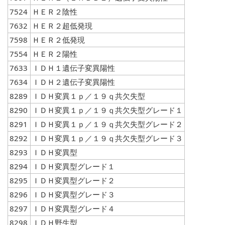
7524
ＨＥＲ２陰性
7632
ＨＥＲ２超低発現
7598
ＨＥＲ２低発現
7554
ＨＥＲ２陽性
7633
ＩＤＨ１遺伝子変異陽性
7634
ＩＤＨ２遺伝子変異陽性
8289
ＩＤＨ変異１ｐ／１９ｑ共欠失型
8290
ＩＤＨ変異１ｐ／１９ｑ共欠失型グレード１
8291
ＩＤＨ変異１ｐ／１９ｑ共欠失型グレード２
8292
ＩＤＨ変異１ｐ／１９ｑ共欠失型グレード３
8293
ＩＤＨ変異型
8294
ＩＤＨ変異型グレード１
8295
ＩＤＨ変異型グレード２
8296
ＩＤＨ変異型グレード３
8297
ＩＤＨ変異型グレード４
8298
ＩＤＨ野生型