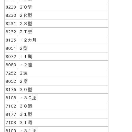
8229
２Ｑ型
8230
２Ｒ型
8231
２Ｓ型
8232
２Ｔ型
8125
・２カ月
8051
２型
8072
ＩＩ期
8080
・２週
7252
２週
8052
２度
8176
３０型
8108
・３０週
7102
３０週
8177
３１型
7103
３１週
8109
・３１週