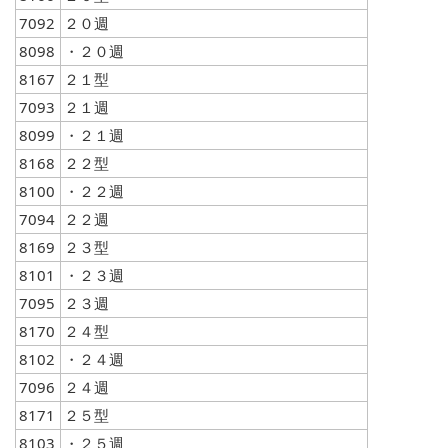
7092
２０週
8098
・２０週
8167
２１型
7093
２１週
8099
・２１週
8168
２２型
8100
・２２週
7094
２２週
8169
２３型
8101
・２３週
7095
２３週
8170
２４型
8102
・２４週
7096
２４週
8171
２５型
8103
・２５週