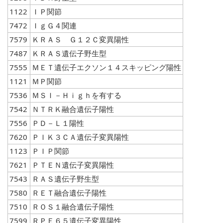
1122
ＩＰ関節
7472
ＩｇＧ４関連
7579
ＫＲＡＳ Ｇ１２Ｃ変異陽性
7487
ＫＲＡＳ遺伝子野生型
7555
ＭＥＴ遺伝子エクソン１４スキッピング陽性
1121
ＭＰ関節
7536
ＭＳＩ－Ｈｉｇｈを有する
7542
ＮＴＲＫ融合遺伝子陽性
7556
ＰＤ－Ｌ１陽性
7620
ＰＩＫ３ＣＡ遺伝子変異陽性
1123
ＰＩＰ関節
7621
ＰＴＥＮ遺伝子変異陽性
7543
ＲＡＳ遺伝子野生型
7580
ＲＥＴ融合遺伝子陽性
7510
ＲＯＳ１融合遺伝子陽性
7599
ＲＰＥ６５遺伝子変異陽性