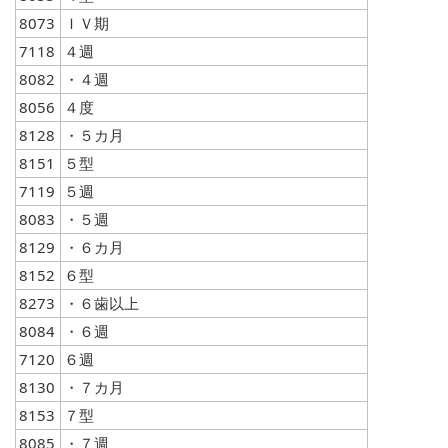
8073
ＩＶ期
7118
４週
8082
・４週
8056
４度
8128
・５カ月
8151
５型
7119
５週
8083
・５週
8129
・６カ月
8152
６型
8273
・６歯以上
8084
・６週
7120
６週
8130
・７カ月
8153
７型
8085
・７週