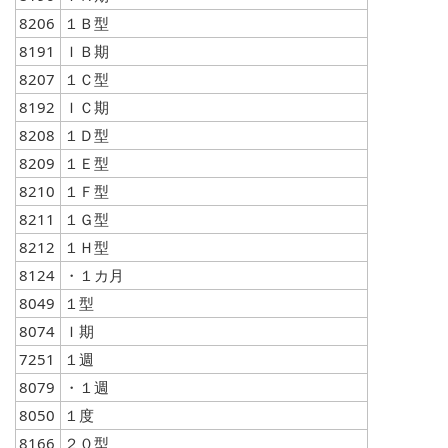
8206
１Ｂ型
8191
ＩＢ期
8207
１Ｃ型
8192
ＩＣ期
8208
１Ｄ型
8209
１Ｅ型
8210
１Ｆ型
8211
１Ｇ型
8212
１Ｈ型
8124
・１カ月
8049
１型
8074
Ｉ期
7251
１週
8079
・１週
8050
１度
8166
２０型