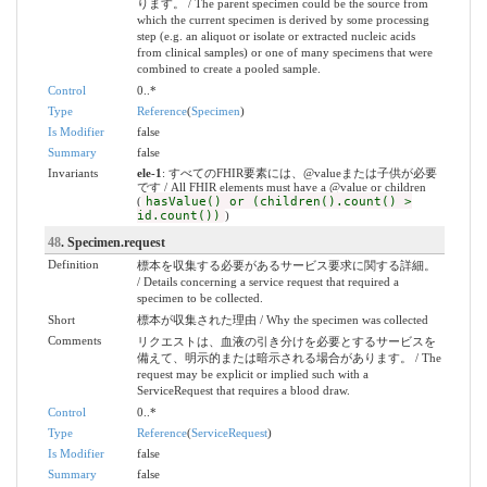
ります。 / The parent specimen could be the source from
which the current specimen is derived by some processing
step (e.g. an aliquot or isolate or extracted nucleic acids
from clinical samples) or one of many specimens that were
combined to create a pooled sample.
Control
0..*
Type
Reference
(
Specimen
)
Is Modifier
false
Summary
false
Invariants
ele-1
: すべてのFHIR要素には、@valueまたは子供が必要
です / All FHIR elements must have a @value or children
(
hasValue() or (children().count() >
id.count())
)
48
. Specimen.request
Definition
標本を収集する必要があるサービス要求に関する詳細。
/ Details concerning a service request that required a
specimen to be collected.
Short
標本が収集された理由 / Why the specimen was collected
Comments
リクエストは、血液の引き分けを必要とするサービスを
備えて、明示的または暗示される場合があります。 / The
request may be explicit or implied such with a
ServiceRequest that requires a blood draw.
Control
0..*
Type
Reference
(
ServiceRequest
)
Is Modifier
false
Summary
false