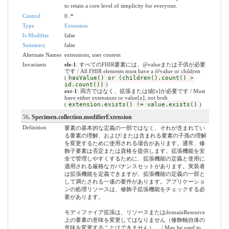
to retain a core level of simplicity for everyone.
Control
0..*
Type
Extension
Is Modifier
false
Summary
false
Alternate Names
extensions, user content
Invariants
ele-1
: すべてのFHIR要素には、@valueまたは子供が必要
です / All FHIR elements must have a @value or children
(
hasValue() or (children().count() >
id.count())
)
ext-1
: 両方ではなく、拡張または値[x]が必要です / Must
have either extensions or value[x], not both
(
extension.exists() != value.exists()
)
56
. Specimen.collection.modifierExtension
Definition
要素の基本的な定義の一部ではなく、それが含まれてい
る要素の理解、および/または含まれる要素の子孫の理解
を変更するために使用される場合があります。通常、修
飾子要素は否定または資格を提供します。拡張機能を安
全で管理しやすくするために、拡張機能の定義と使用に
適用される厳格なガバナンスセットがあります。実装者
は拡張機能を定義できますが、拡張機能の定義の一部と
して満たされる一連の要件があります。アプリケーショ
ンの処理リソースは、修飾子拡張機能をチェックする必
要があります。
モディファイア拡張は、リソースまたはdomainResource
上の要素の意味を変更してはなりません（修飾軸自体の
意味を変更することはできません）。 / May be used to